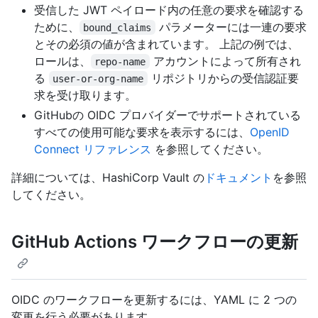
受信した JWT ペイロード内の任意の要求を確認する
ために、
パラメーターには一連の要求
bound_claims
とその必須の値が含まれています。 上記の例では、
ロールは、
アカウントによって所有され
repo-name
る
リポジトリからの受信認証要
user-or-org-name
求を受け取ります。
GitHubの OIDC プロバイダーでサポートされている
すべての使用可能な要求を表示するには、
OpenID
Connect リファレンス
を参照してください。
詳細については、HashiCorp Vault の
ドキュメント
を参照
してください。
GitHub Actions ワークフローの更新
OIDC のワークフローを更新するには、YAML に 2 つの
変更を行う必要があります。