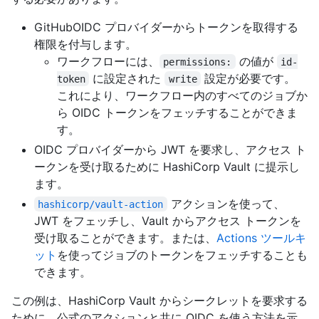
GitHubOIDC プロバイダーからトークンを取得する
権限を付与します。
ワークフローには、
の値が
permissions:
id-
に設定された
設定が必要です。
token
write
これにより、ワークフロー内のすべてのジョブか
ら OIDC トークンをフェッチすることができま
す。
OIDC プロバイダーから JWT を要求し、アクセス ト
ークンを受け取るために HashiCorp Vault に提示し
ます。
アクションを使って、
hashicorp/vault-action
JWT をフェッチし、Vault からアクセス トークンを
受け取ることができます。または、
Actions ツールキ
ット
を使ってジョブのトークンをフェッチすることも
できます。
この例は、HashiCorp Vault からシークレットを要求する
ために、公式のアクションと共に OIDC を使う方法を示