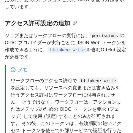
しています。
アクセス許可設定の追加
ジョブまたはワークフローの実行には、
の
permissions
OIDC プロバイダーが実行ごとに JSON Web トークンを
作成できるように、
を含むGitHub設定
id-token: write
が必要です。
メモ
ワークフローのアクセス許可で
id-token: write
を設定しても、リソースへの変更または書き込みを
行うアクセス許可はワークフローに付与されませ
ん。 そうではなく、ワークフローは、アクションま
たはステップのための OIDC トークンを要求 (フェ
ッチ) して使用 (設定) することのみが許可されま
す。 その後、このトークンは、有効期間の短いアク
セス トークンを使って外部サービスで認証を行うた