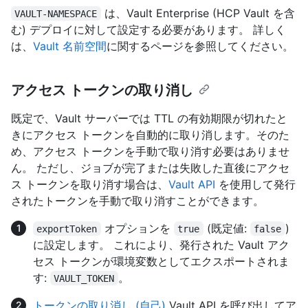
は、Vault Enterprise (HCP Vault を含
VAULT-NAMESPACE
む) デプロイに対して設定する必要があります。 詳しく
は、
Vault 名前空間
に関するページを参照してください。
アクセス トークンの取り消し
既定で、Vault サーバーでは TTL の有効期限が切れたと
きにアクセス トークンを自動的に取り消します。そのた
め、アクセス トークンを手動で取り消す必要はありませ
ん。 ただし、ジョブが完了または失敗した直後にアクセ
ス トークンを取り消す場合は、
Vault API
を使用して発行
されたトークンを手動で取り消すことができます。
オプションを
(既定値:
)
exportToken
true
false
に設定します。 これにより、発行された Vault アク
セス トークンが環境変数としてエクスポートされま
す:
。
VAULT_TOKEN
トークンの取り消し (自己)
Vault API を呼び出してア