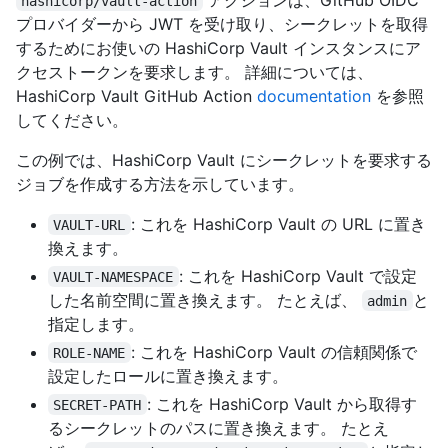
hashicorp/vault-action
プロバイダーから JWT を受け取り、シークレットを取得
するためにお使いの HashiCorp Vault インスタンスにア
クセストークンを要求します。 詳細については、
HashiCorp Vault GitHub Action
documentation
を参照
してください。
この例では、HashiCorp Vault にシークレットを要求する
ジョブを作成する方法を示しています。
: これを HashiCorp Vault の URL に置き
VAULT-URL
換えます。
: これを HashiCorp Vault で設定
VAULT-NAMESPACE
した名前空間に置き換えます。 たとえば、
と
admin
指定します。
: これを HashiCorp Vault の信頼関係で
ROLE-NAME
設定したロールに置き換えます。
: これを HashiCorp Vault から取得す
SECRET-PATH
るシークレットのパスに置き換えます。 たとえ