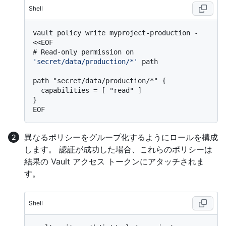
Shell
vault policy write myproject-production - 
# 
Read-only permission on 
'secret/data/production/*'
 path
path "secret/data/production/*" {

  capabilities = [ "read" ]

}

異なるポリシーをグループ化するようにロールを構成
します。 認証が成功した場合、これらのポリシーは
結果の Vault アクセス トークンにアタッチされま
す。
Shell