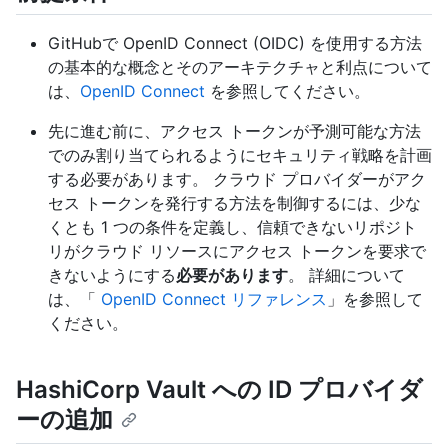
GitHubで OpenID Connect (OIDC) を使用する方法
の基本的な概念とそのアーキテクチャと利点について
は、
OpenID Connect
を参照してください。
先に進む前に、アクセス トークンが予測可能な方法
でのみ割り当てられるようにセキュリティ戦略を計画
する必要があります。 クラウド プロバイダーがアク
セス トークンを発行する方法を制御するには、少な
くとも 1 つの条件を定義し、信頼できないリポジト
リがクラウド リソースにアクセス トークンを要求で
きないようにする
必要があります
。 詳細について
は、「
OpenID Connect リファレンス
」を参照して
ください。
HashiCorp Vault への ID プロバイダ
ーの追加