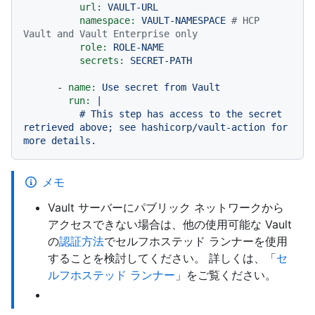
url:
VAULT-URL
namespace:
VAULT-NAMESPACE
# HCP 
Vault and Vault Enterprise only
role:
ROLE-NAME
secrets:
SECRET-PATH
-
name:
Use
secret
from
Vault
run:
|

          # This step has access to the secret 
retrieved above; see hashicorp/vault-action for 
メモ
Vault サーバーにパブリック ネットワークから
アクセスできない場合は、他の使用可能な Vault
の
認証方法
でセルフホステッド ランナーを使用
することを検討してください。 詳しくは、「
セ
ルフホステッド ランナー
」をご覧ください。