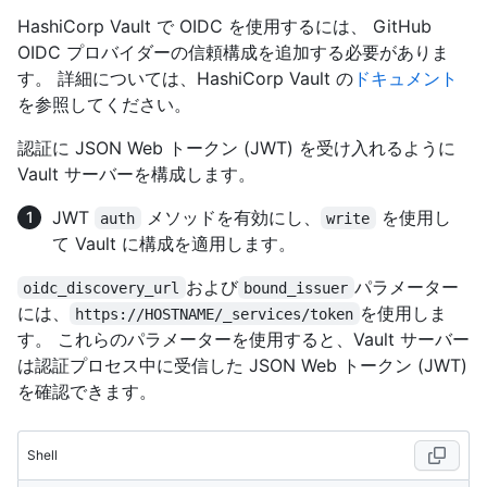
HashiCorp Vault で OIDC を使用するには、 GitHub
OIDC プロバイダーの信頼構成を追加する必要がありま
す。 詳細については、HashiCorp Vault の
ドキュメント
を参照してください。
認証に JSON Web トークン (JWT) を受け入れるように
Vault サーバーを構成します。
JWT
メソッドを有効にし、
を使用し
auth
write
て Vault に構成を適用します。
および
パラメーター
oidc_discovery_url
bound_issuer
には、
を使用しま
https://HOSTNAME/_services/token
す。 これらのパラメーターを使用すると、Vault サーバー
は認証プロセス中に受信した JSON Web トークン (JWT)
を確認できます。
Shell