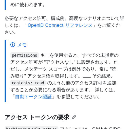
めに使われます。
必要なアクセス許可、構成例、高度なシナリオについて詳
しくは、「
OpenID Connect リファレンス
」をご覧くだ
さい。
メモ
キーを使用すると、すべての未指定の
permissions
アクセス許可が "アクセスなし" に設定されます。た
だし、メタデータ スコープは例外であり、常に "読
み取り" アクセス権を取得します。____ その結果、
のような他のアクセス許可を追加
contents: read
することが必要になる場合があります。 詳しくは、
「
自動トークン認証
」を参照してください。
アクセス トークンの要求
アクションは、GitHub OIDC