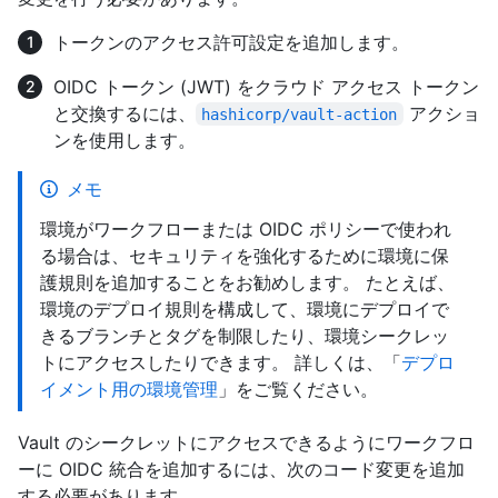
トークンのアクセス許可設定を追加します。
OIDC トークン (JWT) をクラウド アクセス トークン
と交換するには、
アクショ
hashicorp/vault-action
ンを使用します。
メモ
環境がワークフローまたは OIDC ポリシーで使われ
る場合は、セキュリティを強化するために環境に保
護規則を追加することをお勧めします。 たとえば、
環境のデプロイ規則を構成して、環境にデプロイで
きるブランチとタグを制限したり、環境シークレッ
トにアクセスしたりできます。 詳しくは、「
デプロ
イメント用の環境管理
」をご覧ください。
Vault のシークレットにアクセスできるようにワークフロ
ーに OIDC 統合を追加するには、次のコード変更を追加
する必要があります。