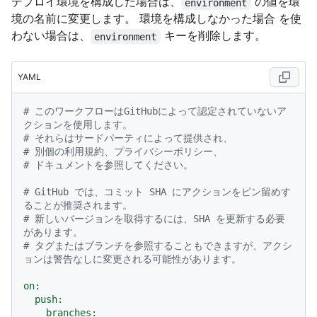
デプロイ環境を構成した場合は、
の値を環
environment
境の名前に変更します。 環境を構成しなかった場合 を使
わない場合は、
キーを削除します。
environment
YAML
# このワークフローはGitHubによって認定されていないア
クションを使用します。
# それらはサードパーティによって提供され、
# 別個の利用規約、プライバシーポリシー、
# ドキュメントを参照してください。
# GitHub では、コミット SHA にアクションをピン留めす
ることが推奨されます。
# 新しいバージョンを取得するには、SHA を更新する必要
があります。
# タグまたはブランチを参照することもできますが、アクシ
ョンは警告なしに変更される可能性があります。
on:
push:
branches: