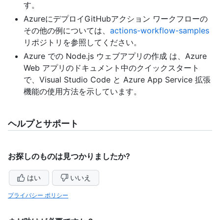
す。
AzureにデプロイGitHubアクション ワークフローの
その他の例については、
actions-workflow-samples
リポジトリを参照してください。
Azure での Node.js ウェブアプリの作成
は、Azure
Web アプリのドキュメント中のクイックスタート
で、Visual Studio Code と
Azure App Service 拡張
機能
の使用方法を示しています。
ヘルプとサポート
お探しのものは見つかりましたか?
はい
いいえ
プライバシー ポリシー