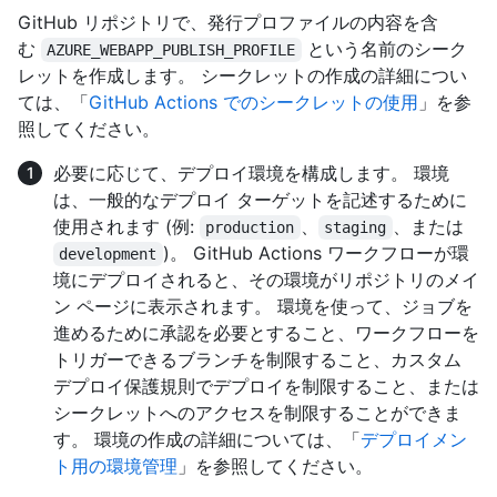
GitHub リポジトリで、発行プロファイルの内容を含
む
という名前のシーク
AZURE_WEBAPP_PUBLISH_PROFILE
レットを作成します。 シークレットの作成の詳細につい
ては、「
GitHub Actions でのシークレットの使用
」を参
照してください。
必要に応じて、デプロイ環境を構成します。 環境
は、一般的なデプロイ ターゲットを記述するために
使用されます (例:
、
、または
production
staging
)。 GitHub Actions ワークフローが環
development
境にデプロイされると、その環境がリポジトリのメイ
ン ページに表示されます。 環境を使って、ジョブを
進めるために承認を必要とすること、ワークフローを
トリガーできるブランチを制限すること、カスタム
デプロイ保護規則でデプロイを制限すること、または
シークレットへのアクセスを制限することができま
す。 環境の作成の詳細については、「
デプロイメン
ト用の環境管理
」を参照してください。