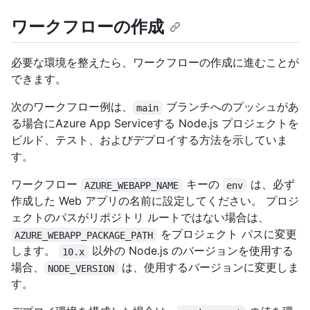
ワークフローの作成
必要な環境を整えたら、ワークフローの作成に進むことが
できます。
次のワークフロー例は、
ブランチへのプッシュがあ
main
る場合にAzure App Serviceする Node.js プロジェクトを
ビルド、テスト、およびデプロイする方法を示していま
す。
ワークフロー
キーの
は、必ず
AZURE_WEBAPP_NAME
env
作成した Web アプリの名前に設定してください。 プロジ
ェクトのパスがリポジトリ ルートではない場合は、
をプロジェクト パスに変更
AZURE_WEBAPP_PACKAGE_PATH
します。
以外の Node.js のバージョンを使用する
10.x
場合、
は、使用するバージョンに変更しま
NODE_VERSION
す。