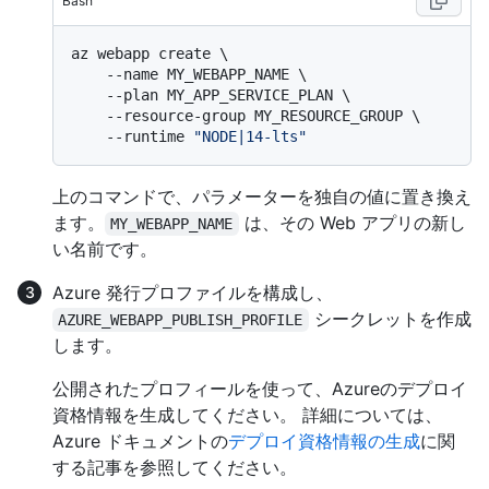
Bash
az webapp create \

    --name MY_WEBAPP_NAME \

    --plan MY_APP_SERVICE_PLAN \

    --resource-group MY_RESOURCE_GROUP \

    --runtime 
"NODE|14-lts"
上のコマンドで、パラメーターを独自の値に置き換え
ます。
は、その Web アプリの新し
MY_WEBAPP_NAME
い名前です。
Azure 発行プロファイルを構成し、
シークレットを作成
AZURE_WEBAPP_PUBLISH_PROFILE
します。
公開されたプロフィールを使って、Azureのデプロイ
資格情報を生成してください。 詳細については、
Azure ドキュメントの
デプロイ資格情報の生成
に関
する記事を参照してください。