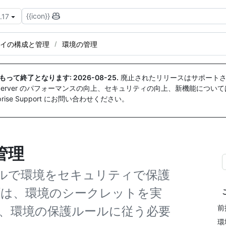
{{icon}}
.17
イの構成と管理
環境の管理
付をもって終了となります:
2026-08-25
.
廃止されたリリースはサポートさ
ise Server のパフォーマンスの向上、セキュリティの向上、新機能につい
ise Support にお問い合わせください。
管理
ルで環境をセキュリティで保護
ブは、環境のシークレットを実
前
、環境の保護ルールに従う必要
環