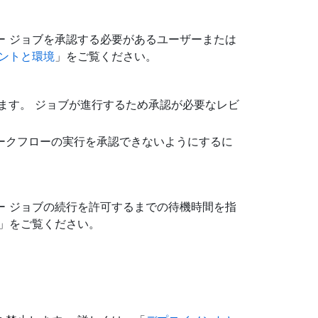
ー ジョブを承認する必要があるユーザーまたは
ントと環境
」をご覧ください。
します。 ジョブが進行するため承認が必要なレビ
ークフローの実行を承認できないようにするに
ー ジョブの続行を許可するまでの待機時間を指
」をご覧ください。