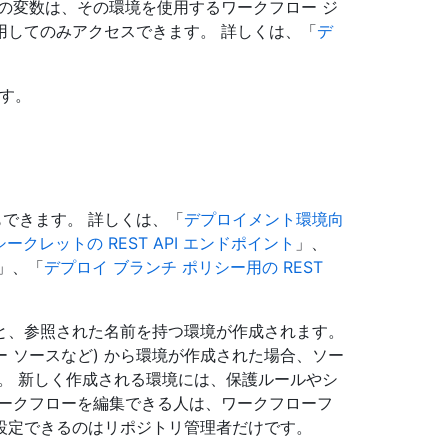
の変数は、その環境を使用するワークフロー ジ
用してのみアクセスできます。 詳しくは、「
デ
す。
ともできます。 詳しくは、「
デプロイメント環境向
ons シークレットの REST API エンドポイント
」、
」、「
デプロイ ブランチ ポリシー用の REST
と、参照された名前を持つ環境が作成されます。
ー ソースなど) から環境が作成された場合、ソー
。 新しく作成される環境には、保護ルールやシ
ワークフローを編集できる人は、ワークフローフ
設定できるのはリポジトリ管理者だけです。