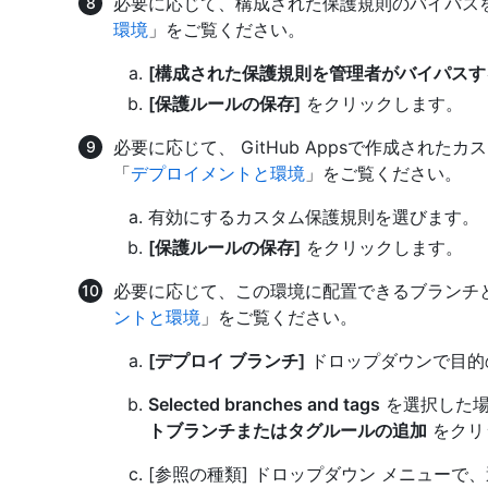
必要に応じて、構成された保護規則のバイパス
環境
」をご覧ください。
[構成された保護規則を管理者がバイパスす
[保護ルールの保存]
をクリックします。
必要に応じて、 GitHub Appsで作成され
「
デプロイメントと環境
」をご覧ください。
有効にするカスタム保護規則を選びます。
[保護ルールの保存]
をクリックします。
必要に応じて、この環境に配置できるブランチ
ントと環境
」をご覧ください。
[デプロイ ブランチ]
ドロップダウンで目的
Selected branches and tags
を選択した場
トブランチまたはタグルールの追加
をクリ
[参照の種類] ドロップダウン メニューで