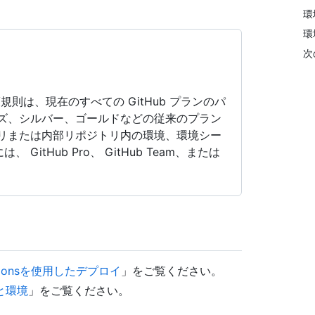
環
環
次
則は、現在のすべての GitHub プランのパ
ンズ、シルバー、ゴールドなどの従来のプラン
トリまたは内部リポジトリ内の環境、環境シー
itHub Pro、 GitHub Team、または
。
Actionsを使用したデプロイ
」をご覧ください。
と環境
」をご覧ください。