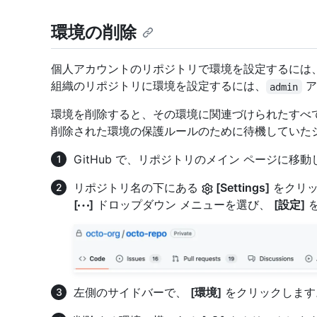
環境の削除
個人アカウントのリポジトリで環境を設定するには
組織のリポジトリに環境を設定するには、
ア
admin
環境を削除すると、その環境に関連づけられたすべ
削除された環境の保護ルールのために待機していた
GitHub で、リポジトリのメイン ページに移
リポジトリ名の下にある
[Settings]
をクリッ
[
]
ドロップダウン メニューを選び、
[設定]
を
左側のサイドバーで、
[環境]
をクリックします