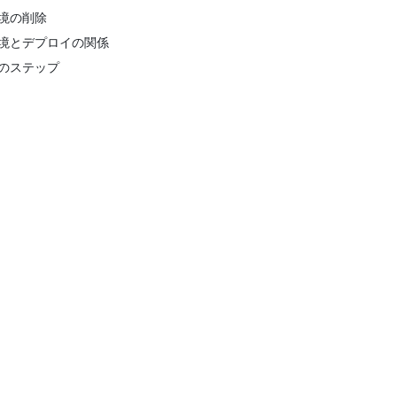
境の削除
境とデプロイの関係
のステップ