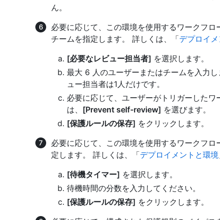
ん。
必要に応じて、この環境を使用するワークフロ
チームを指定します。 詳しくは、「
デプロイメ
[必要なレビュー担当者]
を選択します。
最大 6 人のユーザーまたはチームを入力
ュー担当者は1人だけです。
必要に応じて、ユーザーがトリガーしたワ
は、
[Prevent self-review]
を選びます。
[保護ルールの保存]
をクリックします。
必要に応じて、この環境を使用するワークフロ
定します。 詳しくは、「
デプロイメントと環境
[待機タイマー]
を選択します。
待機時間の分数を入力してください。
[保護ルールの保存]
をクリックします。