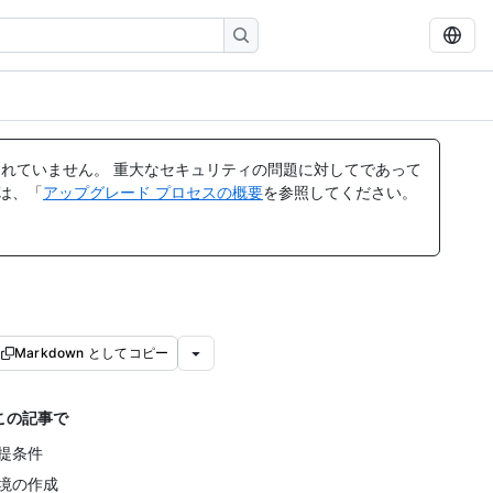
れていません。 重大なセキュリティの問題に対してであって
ては、「
アップグレード プロセスの概要
を参照してください。
Markdown としてコピー
この記事で
提条件
境の作成