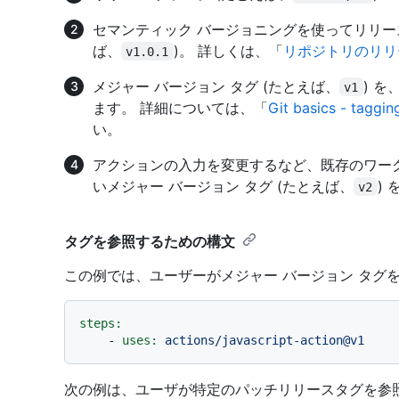
セマンティック バージョニングを使ってリリー
ば、
)。 詳しくは、「
リポジトリのリリ
v1.0.1
メジャー バージョン タグ (たとえば、
) 
v1
ます。 詳細については、「
Git basics - taggin
い。
アクションの入力を変更するなど、既存のワー
いメジャー バージョン タグ (たとえば、
)
v2
タグを参照するための構文
この例では、ユーザーがメジャー バージョン タグ
steps:
-
uses:
actions/javascript-action@v1
次の例は、ユーザが特定のパッチリリースタグを参