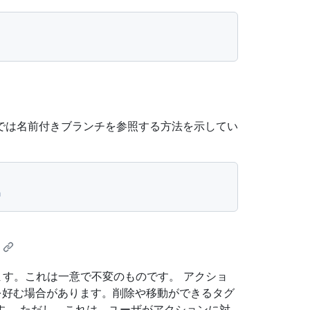
では名前付きブランチを参照する方法を示してい
a
取ります。これは一意で不変のものです。 アクショ
とを好む場合があります。削除や移動ができるタグ
す。 ただし、これは、ユーザがアクションに対