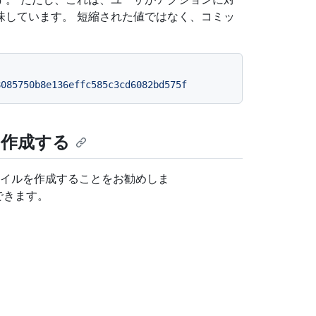
味しています。 短縮された値ではなく、コミッ
8085750b8e136effc585c3cd6082bd575f
を作成する
ァイルを作成することをお勧めしま
できます。