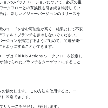
ションのパッチ バージョンについて、必須の重
のワークフローとの互換性も引き続き維持してい
場合は、新しいメジャーバージョンのリリースを
新のコードを含む可能性が高く、結果として不安
デフォルトブランチを参照しないでください。
バージョンを指定するように勧めて、問題が発生
するようにすることができます。
 GitHub Actions ワークフローを設定し
前が付けられたブランチをターゲットにすること
をお勧めします。 この方法を使用すると、ユー
単に区別できます。
 上でリリースを開発し、検証します。