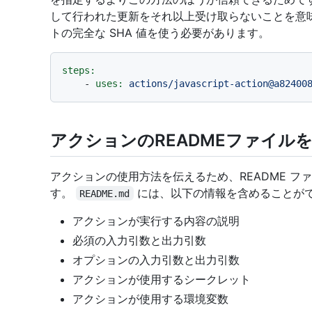
して行われた更新をそれ以上受け取らないことを意
トの完全な SHA 値を使う必要があります。
steps:
-
uses:
actions/javascript-action@a82400
アクションのREADMEファイル
アクションの使用方法を伝えるため、README フ
す。
には、以下の情報を含めることが
README.md
アクションが実行する内容の説明
必須の入力引数と出力引数
オプションの入力引数と出力引数
アクションが使用するシークレット
アクションが使用する環境変数