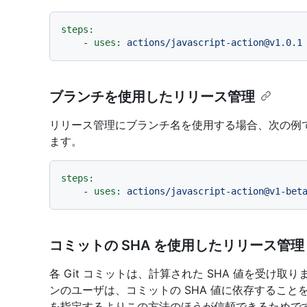
steps:
-
uses:
actions/javascript-action@v1.0.1
ブランチを使用したリリース管理
リリース管理にブランチ名を使用する場合、次の例
ます。
steps:
-
uses:
actions/javascript-action@v1-bet
コミットの SHA を使用したリリース管理
各 Git コミットは、計算された SHA 値を受け
ンのユーザは、コミットの SHA 値に依存するこ
を指定するよりこの方法のほうが信頼できるためで