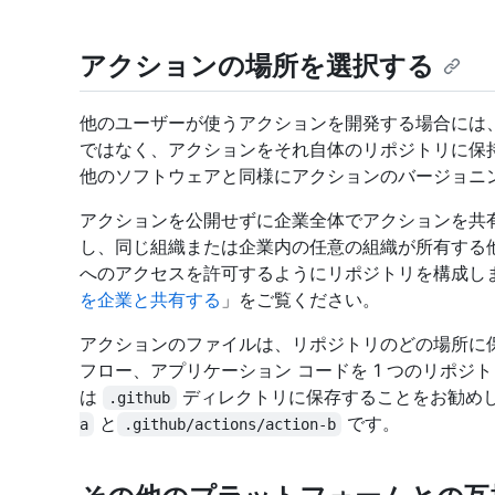
アクションの場所を選択する
他のユーザーが使うアクションを開発する場合には
ではなく、アクションをそれ自体のリポジトリに保
他のソフトウェアと同様にアクションのバージョニ
アクションを公開せずに企業全体でアクションを共
し、同じ組織または企業内の任意の組織が所有する他のリポ
へのアクセスを許可するようにリポジトリを構成しま
を企業と共有する
」をご覧ください。
アクションのファイルは、リポジトリのどの場所に
フロー、アプリケーション コードを 1 つのリポ
は
ディレクトリに保存することをお勧めし
.github
と
です。
a
.github/actions/action-b