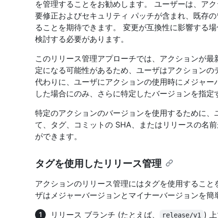
を管理することをお勧めします。 ユーザーは、アク
要修正およびセキュリティ パッチが含まれ、既存
ることを期待できます。 変更が互換性に影響する
検討する必要があります。
このリリース管理アプローチでは、アクションが最
定になる可能性があるため、ユーザはアクションの
代わりに、ユーザにアクションの使用時にメジャー
した場合にのみ、さらに特定したバージョンを指定
特定のアクションのバージョンを使用するために、ユーザは
て、タグ、コミットの SHA、またはリリースの名
ができます。
タグを使用したリリース管理
アクションのリリース管理にはタグを使用すること
ザはメジャーバージョンとマイナーバージョンを簡
リリース ブランチ (たとえば、
)
release/v1