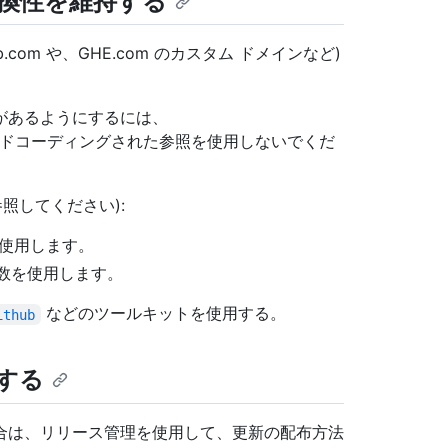
換性を維持する
b.com や、GHE.com のカスタム ドメインなど)
があるようにするには、
のハードコーディングされた参照を使用しないでくだ
照してください):
使用します。
数を使用します。
などのツールキットを使用する。
ithub
する
合は、リリース管理を使用して、更新の配布方法