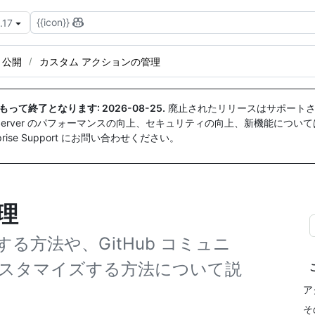
{{icon}}
.17
と公開
カスタム アクションの管理
付をもって終了となります:
2026-08-25
.
廃止されたリリースはサポートさ
ise Server のパフォーマンスの向上、セキュリティの向上、新機能につい
ise Support にお問い合わせください。
理
方法や、GitHub コミュニ
スタマイズする方法について説
ア
そ