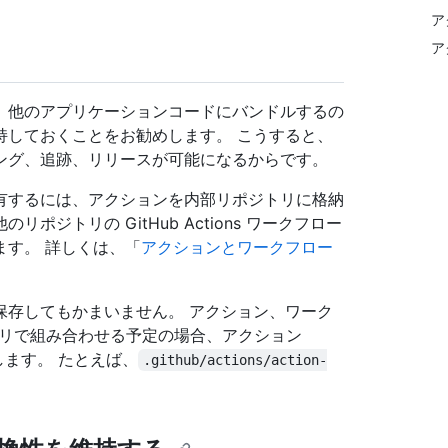
ア
ア
、他のアプリケーションコードにバンドルするの
持しておくことをお勧めします。 こうすると、
ング、追跡、リリースが可能になるからです。
有するには、アクションを内部リポジトリに格納
ジトリの GitHub Actions ワークフロー
す。 詳しくは、「
アクションとワークフロー
保存してもかまいません。 アクション、ワーク
ジトリで組み合わせる予定の場合、アクション
ます。 たとえば、
.github/actions/action-