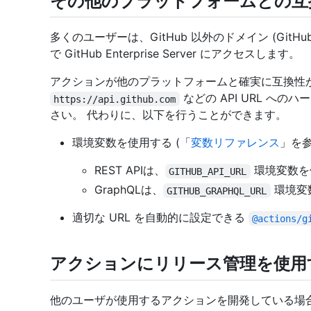
その他のプラットフォームとの互
多くのユーザーは、GitHub 以外のドメイン (GitHu
で GitHub Enterprise Server にアクセスします。
アクションが他のプラットフォームと確実に互換性
などの API URL へ
https://api.github.com
さい。 代わりに、以下を行うことができます。
環境変数を使用する (「
変数リファレンス
」を参
REST APIは、
環境変数を
GITHUB_API_URL
GraphQLは、
環境変
GITHUB_GRAPHQL_URL
適切な URL を自動的に設定できる
@actions/g
アクションにリリース管理を使用
他のユーザが使用するアクションを開発している場