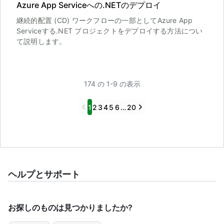
Azure App Serviceへの.NETのデプロイ
継続的配置 (CD) ワークフローの一部としてAzure App
Serviceする.NET プロジェクトをデプロイする方法につい
て説明します。
174 の 1-9 の表示
Previous
Next
1
2
3
4
5
6
…
20
ヘルプとサポート
お探しのものは見つかりましたか?