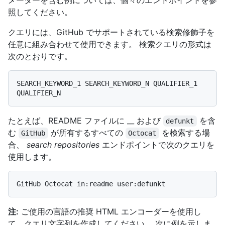
メーターを含む例については、個々のエンドポイントを参
照してください。
クエリには、GitHub でサポートされている検索修飾子を
任意に組み合わせて使用できます。 検索クエリの形式は
次のとおりです。
SEARCH_KEYWORD_1 SEARCH_KEYWORD_N QUALIFIER_1 
たとえば、README ファイルに __ および
を含
defunkt
む
が所有するすべての
を検索する場
GitHub
Octocat
合、
search repositories
エンドポイントで次のクエリを
使用します。
注:
ご使用の言語の推奨 HTML エンコーダーを使用し
て、クエリ文字列を作成してください。 次に例を示しま