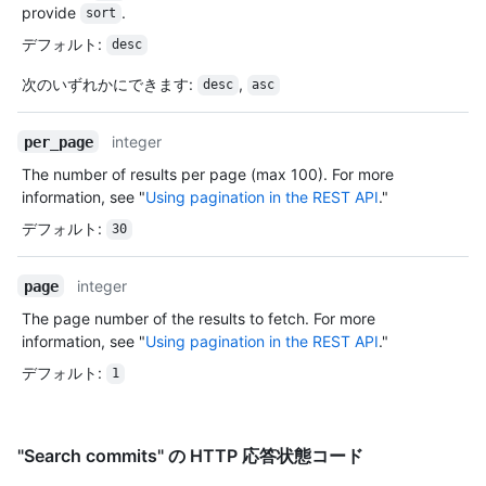
provide
.
sort
デフォルト
:
desc
次のいずれかにできます
:
,
desc
asc
integer
per_page
The number of results per page (max 100). For more
information, see "
Using pagination in the REST API
."
デフォルト
:
30
integer
page
The page number of the results to fetch. For more
information, see "
Using pagination in the REST API
."
デフォルト
:
1
"Search commits" の HTTP 応答状態コード