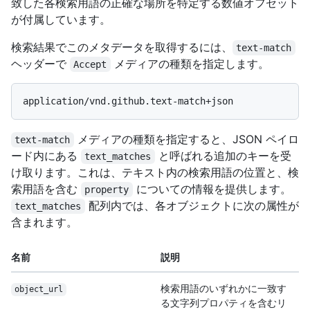
致した各検索用語の正確な場所を特定する数値オフセット
が付属しています。
検索結果でこのメタデータを取得するには、
text-match
ヘッダーで
メディアの種類を指定します。
Accept
メディアの種類を指定すると、JSON ペイロ
text-match
ード内にある
と呼ばれる追加のキーを受
text_matches
け取ります。これは、テキスト内の検索用語の位置と、検
索用語を含む
についての情報を提供します。
property
配列内では、各オブジェクトに次の属性が
text_matches
含まれます。
名前
説明
検索用語のいずれかに一致す
object_url
る文字列プロパティを含むリ