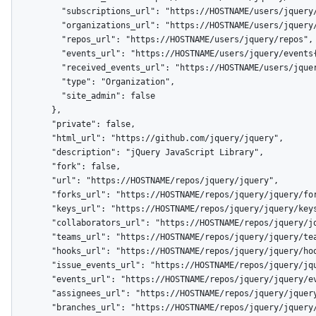
          "subscriptions_url": "https://HOSTNAME/users/jquery/subscriptions",

          "organizations_url": "https://HOSTNAME/users/jquery/orgs",

          "repos_url": "https://HOSTNAME/users/jquery/repos",

          "events_url": "https://HOSTNAME/users/jquery/events{/privacy}",

          "received_events_url": "https://HOSTNAME/users/jquery/received_events",

          "type": "Organization",

          "site_admin": false

        },

        "private": false,

        "html_url": "https://github.com/jquery/jquery",

        "description": "jQuery JavaScript Library",

        "fork": false,

        "url": "https://HOSTNAME/repos/jquery/jquery",

        "forks_url": "https://HOSTNAME/repos/jquery/jquery/forks",

        "keys_url": "https://HOSTNAME/repos/jquery/jquery/keys{/key_id}",

        "collaborators_url": "https://HOSTNAME/repos/jquery/jquery/collaborators{/collaborator}",

        "teams_url": "https://HOSTNAME/repos/jquery/jquery/teams",

        "hooks_url": "https://HOSTNAME/repos/jquery/jquery/hooks",

        "issue_events_url": "https://HOSTNAME/repos/jquery/jquery/issues/events{/number}",

        "events_url": "https://HOSTNAME/repos/jquery/jquery/events",

        "assignees_url": "https://HOSTNAME/repos/jquery/jquery/assignees{/user}",

        "branches_url": "https://HOSTNAME/repos/jquery/jquery/branches{/branch}",
