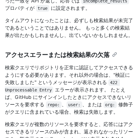
った一致を API が返し、応答では
incomplete_results
プロパティが
に設定されます。
true
タイムアウトになったことは、必ずしも検索結果が未完了
であるということではありません。 もっと多くの検索結
果が出たかもしれませんし、出ていないかもしれません。
アクセスエラーまたは検索結果の欠落
検索クエリでリポジトリを正常に認証してアクセスできる
ようにする必要があります。それ以外の場合は、"検証に
失敗しました" というメッセージが表示される
422 
エラーが表示されます。 たとえ
Unprocessable Entry
ば、GitHub にサインインしたときにアクセスできないリ
ソースを要求する
、
、または
修飾子
repo:
user:
org:
がクエリに含まれている場合、検索は失敗します。
検索クエリが複数のリソースを要求すると、応答にはアク
セスできるリソースのみが含まれ、返されなかったリソー