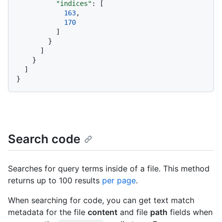
"indices"
:
[
163
,
170
]
}
]
}
]
}
Search code
Searches for query terms inside of a file. This method
returns up to 100 results
per page
.
When searching for code, you can get text match
metadata for the file
content
and file
path
fields when