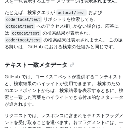
スを一覧表示するエラー メッセージは表示
されません
。
たとえば、検索クエリが
および
octocat/test
リポジトリを検索しても、
codertocat/test
へのアクセス権しかない場合は、応答に
octocat/test
は
の検索結果が表示され、
octocat/test
の検索結果は表示されません。 この振
codertocat/test
る舞いは、GitHub における検索の仕組みと同じです。
テキスト一致メタデータ
GitHub では、コードスニペットが提供するコンテキスト
と、検索結果のハイライトが使用できます。 検索のため
のエンドポイントからは、検索結果を表示するときに、検
索と一致した言葉をハイライトできる付加的なメタデータ
が返されます。
リクエストでは、レスポンスに含まれるテキストフラグメ
ントを受け取ることを選べます。各フラグメントには、一