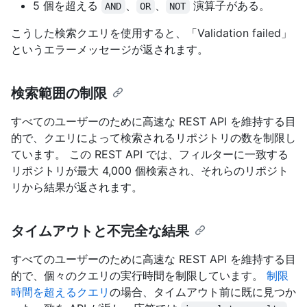
5 個を超える
、
、
演算子がある。
AND
OR
NOT
こうした検索クエリを使用すると、「Validation failed」
というエラーメッセージが返されます。
検索範囲の制限
すべてのユーザーのために高速な REST API を維持する目
的で、クエリによって検索されるリポジトリの数を制限し
ています。 この REST API では、フィルターに一致する
リポジトリが最大 4,000 個検索され、それらのリポジト
リから結果が返されます。
タイムアウトと不完全な結果
すべてのユーザーのために高速な REST API を維持する目
的で、個々のクエリの実行時間を制限しています。
制限
時間を超えるクエリ
の場合、タイムアウト前に既に見つか