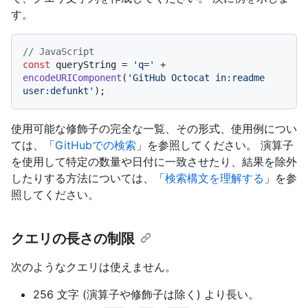
す。
// JavaScript
const
 queryString = 
'q='
 + 
encodeURIComponent
(
'GitHub Octocat in:readme 
user:defunkt'
使用可能な修飾子の完全な一覧、その形式、使用例につい
ては、「
GitHubでの検索
」を参照してください。 演算子
を使用して特定の数量や日付に一致させたり、結果を除外
したりする方法については、「
検索構文を理解する
」を参
照してください。
クエリの長さの制限
次のようなクエリは使えません。
256 文字 (演算子や修飾子は除く) より長い。