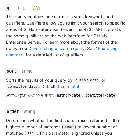
string
必須
q
The query contains one or more search keywords and
qualifiers. Qualifiers allow you to limit your search to specific
areas of GitHub Enterprise Server. The REST API supports
the same qualifiers as the web interface for GitHub
Enterprise Server. To learn more about the format of the
query, see
Constructing a search query
. See "
Searching
commits
" for a detailed list of qualifiers.
string
sort
Sorts the results of your query by
or
author-date
. Default:
best match
committer-date
次のいずれかにできます
:
,
author-date
committer-date
string
order
Determines whether the first search result returned is the
highest number of matches (
) or lowest number of
desc
matches (
). This parameter is ignored unless you
asc