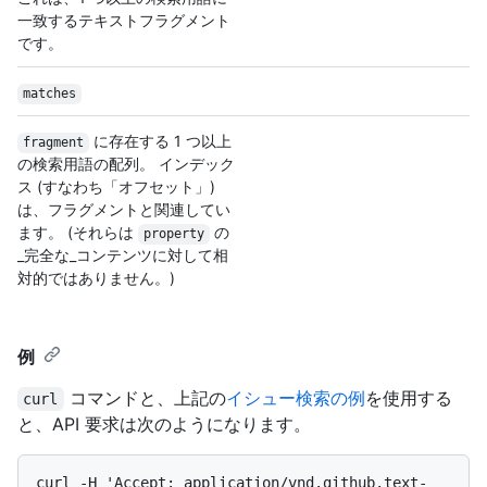
一致するテキストフラグメント
です。
matches
に存在する 1 つ以上
fragment
の検索用語の配列。 インデック
ス (すなわち「オフセット」)
は、フラグメントと関連してい
ます。 (それらは
の
property
_完全な_コンテンツに対して相
対的ではありません。)
例
コマンドと、上記の
イシュー検索の例
を使用する
curl
と、API 要求は次のようになります。
curl -H 'Accept: application/vnd.github.text-