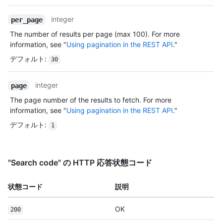
integer
per_page
The number of results per page (max 100). For more
information, see "
Using pagination in the REST API
."
デフォルト
:
30
integer
page
The page number of the results to fetch. For more
information, see "
Using pagination in the REST API
."
デフォルト
:
1
"Search code" の HTTP 応答状態コード
状態コード
説明
OK
200