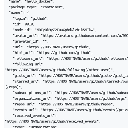
  "name": "hello_docker",

  "package_type": "container",

  "owner": {

    "login": "github",

    "id": 9919,

    "node_id": "MDEyOk9yZ2FuaXphdGlvbjk5MTk=",

    "avatar_url": "https://avatars.githubusercontent.com/u/9919?v=4",

    "gravatar_id": "",

    "url": "https://HOSTNAME/users/github",

    "html_url": "https://github.com/github",

    "followers_url": "https://HOSTNAME/users/github/followers",

    "following_url": 
"https://HOSTNAME/users/github/following{/other_user}",

    "gists_url": "https://HOSTNAME/users/github/gists{/gist_id}",

    "starred_url": "https://HOSTNAME/users/github/starred{/owner}
{/repo}",

    "subscriptions_url": "https://HOSTNAME/users/github/subscriptions",

    "organizations_url": "https://HOSTNAME/users/github/orgs",

    "repos_url": "https://HOSTNAME/users/github/repos",

    "events_url": "https://HOSTNAME/users/github/events{/privacy}",

    "received_events_url": 
"https://HOSTNAME/users/github/received_events",

    "type": "Organization",
