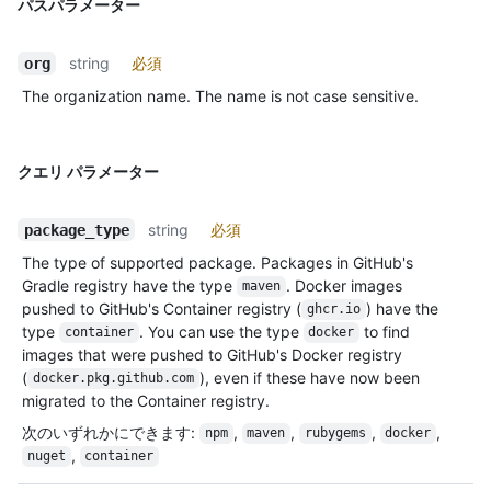
パスパラメーター
string
必須
org
The organization name. The name is not case sensitive.
クエリ パラメーター
string
必須
package_type
The type of supported package. Packages in GitHub's
Gradle registry have the type
. Docker images
maven
pushed to GitHub's Container registry (
) have the
ghcr.io
type
. You can use the type
to find
container
docker
images that were pushed to GitHub's Docker registry
(
), even if these have now been
docker.pkg.github.com
migrated to the Container registry.
次のいずれかにできます
:
,
,
,
,
npm
maven
rubygems
docker
,
nuget
container