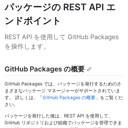
パッケージの REST API エ
ンドポイント
REST API を使用して GitHub Packages
を操作します。
GitHub Packages の概要
GitHub Packages では、パッケージを発行するためのさ
まざまなパッケージ マネージャーがサポートされていま
す。 詳しくは、「
GitHub Packages の概要
」をご覧くだ
さい。
パッケージを発行した後は、REST API を使用して、
GitHub リポジトリおよび組織でパッケージを管理できま