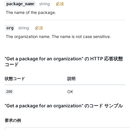
string
必須
package_name
The name of the package.
string
必須
org
The organization name. The name is not case sensitive.
"Get a package for an organization" の HTTP 応答状態
コード
状態コード
説明
OK
200
"Get a package for an organization" のコード サンプル
要求の例