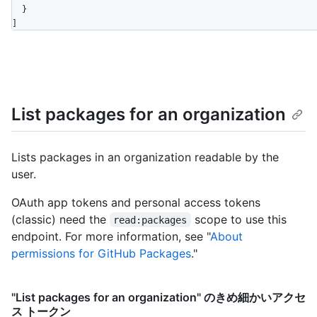
  }

]
List packages for an organization
Lists packages in an organization readable by the
user.
OAuth app tokens and personal access tokens
(classic) need the
scope to use this
read:packages
endpoint. For more information, see "
About
permissions for GitHub Packages
."
"List packages for an organization" のきめ細かいアクセ
ス トークン