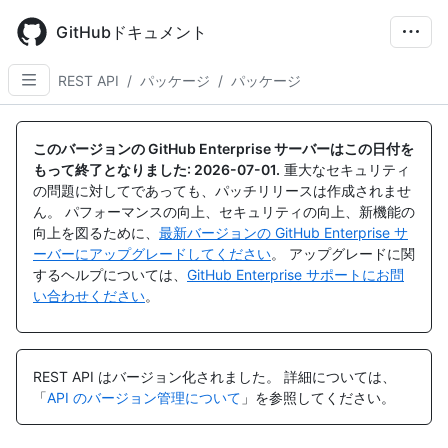
Skip
to
GitHubドキュメント
main
content
REST API
/
パッケージ
/
パッケージ
名
名
名
名
名
名
名
名
名
名
名
名
名
名
名
名
名
名
名
名
名
名
名
名
名
名
名
名
名
名
名
名
名
名
名
名
名
名
名
名
名
名
名
名
名
名
名
名
名
名
名
名
名
名
名
名
名
名
名
前,
前,
前,
前,
前,
前,
前,
前,
前,
前,
前,
前,
前,
前,
前,
前,
前,
前,
前,
前,
前,
前,
前,
前,
前,
前,
前,
前,
前,
前,
前,
前,
前,
前,
前,
前,
前,
前,
前,
前,
前,
前,
前,
前,
前,
前,
前,
前,
前,
前,
前,
前,
前,
前,
前,
前,
前,
前,
前,
このバージョンの GitHub Enterprise サーバーはこの日付を
タ
タ
タ
タ
タ
タ
タ
タ
タ
タ
タ
タ
タ
タ
タ
タ
タ
タ
タ
タ
タ
タ
タ
タ
タ
タ
タ
タ
タ
タ
タ
タ
タ
タ
タ
タ
タ
タ
タ
タ
タ
タ
タ
タ
タ
タ
タ
タ
タ
タ
タ
タ
タ
タ
タ
タ
タ
タ
タ
もって終了となりました:
2026-07-01
.
重大なセキュリティ
イ
イ
イ
イ
イ
イ
イ
イ
イ
イ
イ
イ
イ
イ
イ
イ
イ
イ
イ
イ
イ
イ
イ
イ
イ
イ
イ
イ
イ
イ
イ
イ
イ
イ
イ
イ
イ
イ
イ
イ
イ
イ
イ
イ
イ
イ
イ
イ
イ
イ
イ
イ
イ
イ
イ
イ
イ
イ
イ
の問題に対してであっても、パッチリリースは作成されませ
プ,
プ,
プ,
プ,
プ,
プ,
プ,
プ,
プ,
プ,
プ,
プ,
プ,
プ,
プ,
プ,
プ,
プ,
プ,
プ,
プ,
プ,
プ,
プ,
プ,
プ,
プ,
プ,
プ,
プ,
プ,
プ,
プ,
プ,
プ,
プ,
プ,
プ,
プ,
プ,
プ,
プ,
プ,
プ,
プ,
プ,
プ,
プ,
プ,
プ,
プ,
プ,
プ,
プ,
プ,
プ,
プ,
プ,
プ,
ん。 パフォーマンスの向上、セキュリティの向上、新機能の
説
説
説
説
説
説
説
説
説
説
説
説
説
説
説
説
説
説
説
説
説
説
説
説
説
説
説
説
説
説
説
説
説
説
説
説
説
説
説
説
説
説
説
説
説
説
説
説
説
説
説
説
説
説
説
説
説
説
説
向上を図るために、
最新バージョンの GitHub Enterprise サ
明
明
明
明
明
明
明
明
明
明
明
明
明
明
明
明
明
明
明
明
明
明
明
明
明
明
明
明
明
明
明
明
明
明
明
明
明
明
明
明
明
明
明
明
明
明
明
明
明
明
明
明
明
明
明
明
明
明
明
ーバーにアップグレードしてください
。 アップグレードに関
するヘルプについては、
GitHub Enterprise サポートにお問
い合わせください
。
REST API はバージョン化されました。
詳細については、
「
API のバージョン管理について
」を参照してください。