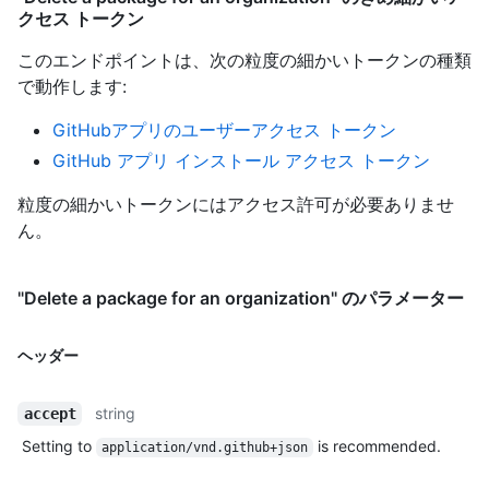
クセス トークン
このエンドポイントは、次の粒度の細かいトークンの種類
で動作します
:
GitHubアプリのユーザーアクセス トークン
GitHub アプリ インストール アクセス トークン
粒度の細かいトークンにはアクセス許可が必要ありませ
ん。
"Delete a package for an organization" のパラメーター
ヘッダー
string
accept
Setting to
is recommended.
application/vnd.github+json