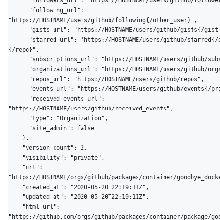
      "followers_url": "https://HOSTNAME/users/github/followers",

      "following_url": 
"https://HOSTNAME/users/github/following{/other_user}",

      "gists_url": "https://HOSTNAME/users/github/gists{/gist_id}",

      "starred_url": "https://HOSTNAME/users/github/starred{/owner}
{/repo}",

      "subscriptions_url": "https://HOSTNAME/users/github/subscriptions",

      "organizations_url": "https://HOSTNAME/users/github/orgs",

      "repos_url": "https://HOSTNAME/users/github/repos",

      "events_url": "https://HOSTNAME/users/github/events{/privacy}",

      "received_events_url": 
"https://HOSTNAME/users/github/received_events",

      "type": "Organization",

      "site_admin": false

    },

    "version_count": 2,

    "visibility": "private",

    "url": 
"https://HOSTNAME/orgs/github/packages/container/goodbye_docke
    "created_at": "2020-05-20T22:19:11Z",

    "updated_at": "2020-05-20T22:19:11Z",

    "html_url": 
"https://github.com/orgs/github/packages/container/package/goo