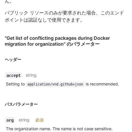
ん。
パブリック リソースのみが要求された場合、このエンド
ポイントは認証なしで使用できます。
"Get list of conflicting packages during Docker
migration for organization" のパラメーター
ヘッダー
string
accept
Setting to
is recommended.
application/vnd.github+json
パスパラメーター
string
必須
org
The organization name. The name is not case sensitive.