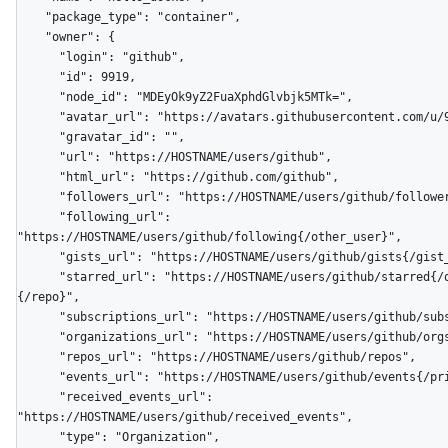
    "package_type": "container",

    "owner": {

      "login": "github",

      "id": 9919,

      "node_id": "MDEyOk9yZ2FuaXphdGlvbjk5MTk=",

      "avatar_url": "https://avatars.githubusercontent.com/u/9919?v=4",

      "gravatar_id": "",

      "url": "https://HOSTNAME/users/github",

      "html_url": "https://github.com/github",

      "followers_url": "https://HOSTNAME/users/github/followers",

      "following_url": 
"https://HOSTNAME/users/github/following{/other_user}",

      "gists_url": "https://HOSTNAME/users/github/gists{/gist_id}",

      "starred_url": "https://HOSTNAME/users/github/starred{/owner}
{/repo}",

      "subscriptions_url": "https://HOSTNAME/users/github/subscriptions",

      "organizations_url": "https://HOSTNAME/users/github/orgs",

      "repos_url": "https://HOSTNAME/users/github/repos",

      "events_url": "https://HOSTNAME/users/github/events{/privacy}",

      "received_events_url": 
"https://HOSTNAME/users/github/received_events",

      "type": "Organization",
