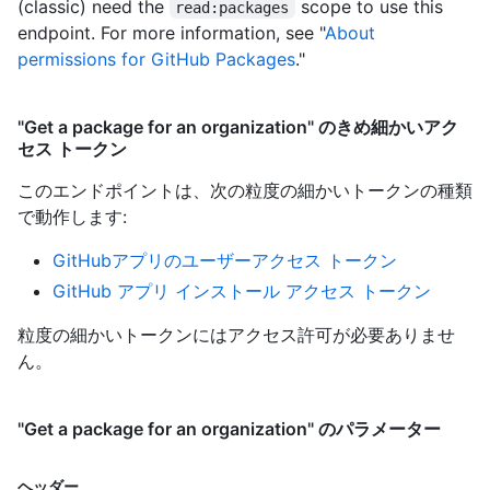
(classic) need the
scope to use this
read:packages
endpoint. For more information, see "
About
permissions for GitHub Packages
."
"Get a package for an organization" のきめ細かいアク
セス トークン
このエンドポイントは、次の粒度の細かいトークンの種類
で動作します
:
GitHubアプリのユーザーアクセス トークン
GitHub アプリ インストール アクセス トークン
粒度の細かいトークンにはアクセス許可が必要ありませ
ん。
"Get a package for an organization" のパラメーター
ヘッダー