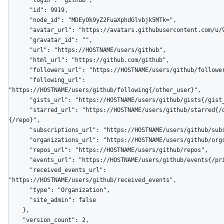
      "id": 9919,

      "node_id": "MDEyOk9yZ2FuaXphdGlvbjk5MTk=",

      "avatar_url": "https://avatars.githubusercontent.com/u/9919?v=4",

      "gravatar_id": "",

      "url": "https://HOSTNAME/users/github",

      "html_url": "https://github.com/github",

      "followers_url": "https://HOSTNAME/users/github/followers",

      "following_url": 
"https://HOSTNAME/users/github/following{/other_user}",

      "gists_url": "https://HOSTNAME/users/github/gists{/gist_id}",

      "starred_url": "https://HOSTNAME/users/github/starred{/owner}
{/repo}",

      "subscriptions_url": "https://HOSTNAME/users/github/subscriptions",

      "organizations_url": "https://HOSTNAME/users/github/orgs",

      "repos_url": "https://HOSTNAME/users/github/repos",

      "events_url": "https://HOSTNAME/users/github/events{/privacy}",

      "received_events_url": 
"https://HOSTNAME/users/github/received_events",

      "type": "Organization",

      "site_admin": false

    },

    "version_count": 2,
