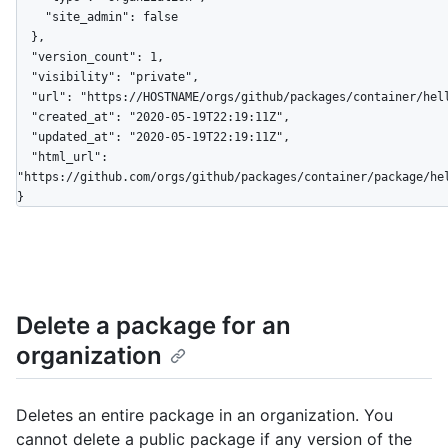
    "site_admin": false

  },

  "version_count": 1,

  "visibility": "private",

  "url": "https://HOSTNAME/orgs/github/packages/container/hello_docker",

  "created_at": "2020-05-19T22:19:11Z",

  "updated_at": "2020-05-19T22:19:11Z",

  "html_url": 
"https://github.com/orgs/github/packages/container/package/hel
}
Delete a package for an
organization
Deletes an entire package in an organization. You
cannot delete a public package if any version of the