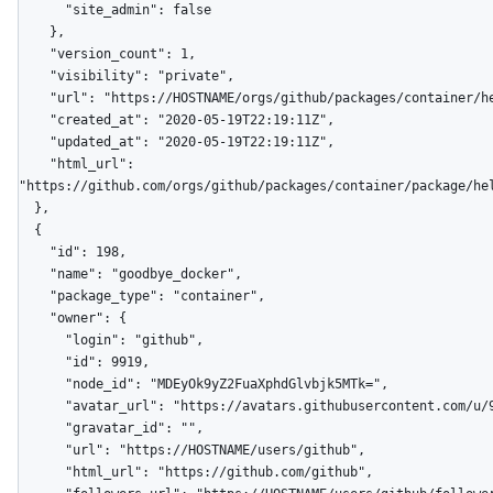
      "site_admin": false

    },

    "version_count": 1,

    "visibility": "private",

    "url": "https://HOSTNAME/orgs/github/packages/container/hello_docker",

    "created_at": "2020-05-19T22:19:11Z",

    "updated_at": "2020-05-19T22:19:11Z",

    "html_url": 
"https://github.com/orgs/github/packages/container/package/hel
  },

  {

    "id": 198,

    "name": "goodbye_docker",

    "package_type": "container",

    "owner": {

      "login": "github",

      "id": 9919,

      "node_id": "MDEyOk9yZ2FuaXphdGlvbjk5MTk=",

      "avatar_url": "https://avatars.githubusercontent.com/u/9919?v=4",

      "gravatar_id": "",

      "url": "https://HOSTNAME/users/github",

      "html_url": "https://github.com/github",
