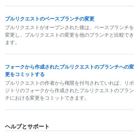
プルリクエストのベースブランチの変更
プルリクエストがオープンされた後は、ベースブランチを
変更し、プルリクエストの変更を他のブランチと比較でき
ます。
フォークから作成されたプルリクエストのブランチへの変
更をコミットする
プルリクエストの作者から権限を付与されていれば、リポ
ジトリのフォークから作成されたプルリクエストのブラン
チにおける変更をコミットできます。
ヘルプとサポート