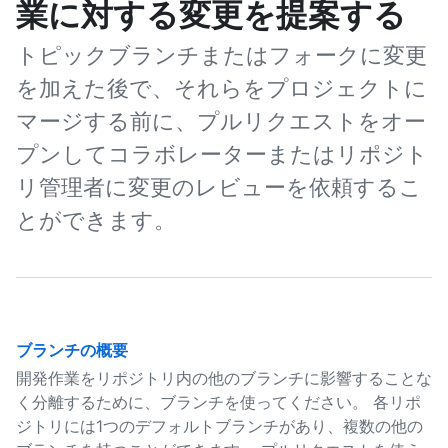
業に対する変更を提案する
トピックブランチまたはフォークに変更
を加えた後で、それらをプロジェクトに
マージする前に、プルリクエストをオー
プンしてコラボレーターまたはリポジト
リ管理者に変更のレビューを依頼するこ
とができます。
ブランチの概要
開発作業をリポジトリ内の他のブランチに影響することな
く分離するために、ブランチを使ってください。 各リポ
ジトリには1つのデフォルトブランチがあり、複数の他の