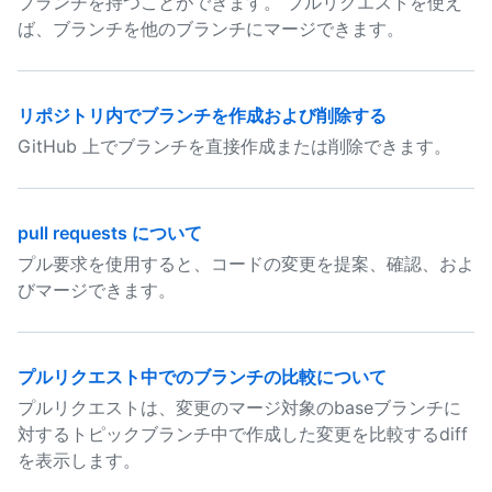
ブランチを持つことができます。 プルリクエストを使え
ば、ブランチを他のブランチにマージできます。
リポジトリ内でブランチを作成および削除する
GitHub 上でブランチを直接作成または削除できます。
pull requests について
プル要求を使用すると、コードの変更を提案、確認、およ
びマージできます。
プルリクエスト中でのブランチの比較について
プルリクエストは、変更のマージ対象のbaseブランチに
対するトピックブランチ中で作成した変更を比較するdiff
を表示します。