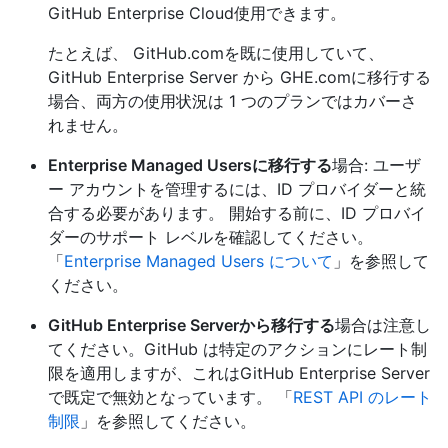
GitHub Enterprise Cloud使用できます。
たとえば、 GitHub.comを既に使用していて、
GitHub Enterprise Server から GHE.comに移行する
場合、両方の使用状況は 1 つのプランではカバーさ
れません。
Enterprise Managed Usersに移行する
場合: ユーザ
ー アカウントを管理するには、ID プロバイダーと統
合する必要があります。 開始する前に、ID プロバイ
ダーのサポート レベルを確認してください。
「
Enterprise Managed Users について
」を参照して
ください。
GitHub Enterprise Serverから移行する
場合は注意し
てください。GitHub は特定のアクションにレート制
限を適用しますが、これはGitHub Enterprise Server
で既定で無効となっています。 「
REST API のレート
制限
」を参照してください。