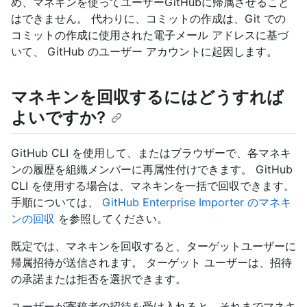
め、マネキンを使ってユーザーGitHubに帰属させること
はできません。 代わりに、コミットの作成は、Git での
コミットの作成に使用された電子メール アドレスに基づ
いて、 GitHub のユーザー アカウントに起因します。
マネキンを回収するにはどうすれば
よいですか?
GitHub CLI を使用して、またはブラウザーで、各マネキ
ンの履歴を組織メンバーに再属性付けできます。 GitHub
CLI を使用する場合は、マネキンを一括で回収できます。
手順については、
GitHub Enterprise Importer のマネキ
ンの回収
を参照してください。
既定では、マネキンを回収すると、ターゲットユーザーに
帰属招待が送信されます。 ターゲット ユーザーは、招待
の承諾または拒否を選択できます。
ユーザーが寄稿者の招待を受け入れると、それまでマネキ