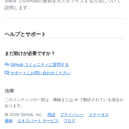
Slack でGitHubの通知をカスタマイズする方法について
説明します。
ヘルプとサポート
まだ助けが必要ですか？
GitHub コミュニティに質問する
サポートにお問い合わせください
法律
このコンテンツの一部は、機械または AI で翻訳されている場合が
あります。
©
2026
GitHub, Inc.
用語
プライバシー
ステータス
価格
エキスパート サービス
ブログ