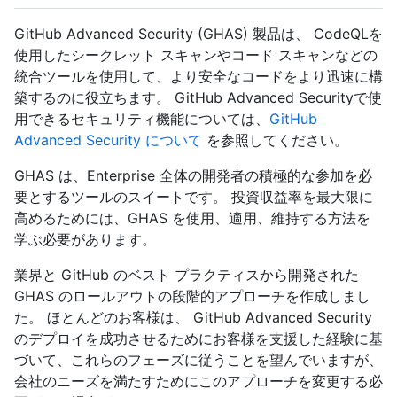
GitHub Advanced Security (GHAS) 製品は、 CodeQLを
使用したシークレット スキャンやコード スキャンなどの
統合ツールを使用して、より安全なコードをより迅速に構
築するのに役立ちます。 GitHub Advanced Securityで使
用できるセキュリティ機能については、
GitHub
Advanced Security について
を参照してください。
GHAS は、Enterprise 全体の開発者の積極的な参加を必
要とするツールのスイートです。 投資収益率を最大限に
高めるためには、GHAS を使用、適用、維持する方法を
学ぶ必要があります。
業界と GitHub のベスト プラクティスから開発された
GHAS のロールアウトの段階的アプローチを作成しまし
た。 ほとんどのお客様は、 GitHub Advanced Security
のデプロイを成功させるためにお客様を支援した経験に基
づいて、これらのフェーズに従うことを望んでいますが、
会社のニーズを満たすためにこのアプローチを変更する必