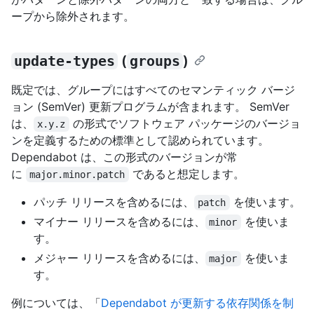
ープから除外されます。
update-types
(
groups
)
既定では、グループにはすべてのセマンティック バージ
ョン (SemVer) 更新プログラムが含まれます。 SemVer
は、
の形式でソフトウェア パッケージのバージョ
x.y.z
ンを定義するための標準として認められています。
Dependabot は、この形式のバージョンが常
に
であると想定します。
major.minor.patch
パッチ リリースを含めるには、
を使います。
patch
マイナー リリースを含めるには、
を使いま
minor
す。
メジャー リリースを含めるには、
を使いま
major
す。
例については、「
Dependabot が更新する依存関係を制