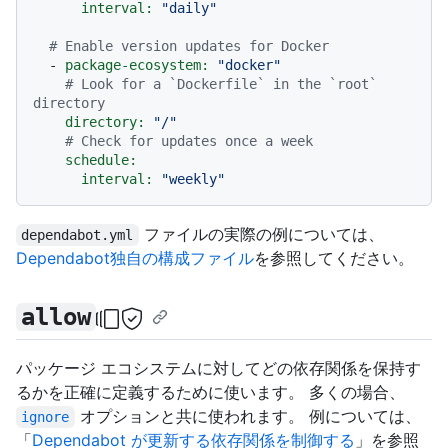
interval:
"daily"
# Enable version updates for Docker
-
package-ecosystem:
"docker"
# Look for a `Dockerfile` in the `root` 
directory
directory:
"/"
# Check for updates once a week
schedule:
interval:
"weekly"
ファイルの実際の例については、
dependabot.yml
Dependabot独自の構成ファイル
を参照してください。
allow
パッケージ エコシステムに対してどの依存関係を保持す
るかを正確に定義するために使います。 多くの場合、
オプションと共に使われます。 例については、
ignore
「
Dependabot が更新する依存関係を制御する
」を参照