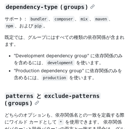
dependency-type
(
groups
)
サポート：
、
、
、
、
bundler
composer
mix
maven
、および
。
npm
pip
既定では、グループにはすべての種類の依存関係が含まれ
ます。
"Development dependency group" に依存関係のみ
を含めるには、
を使います。
development
"Production dependency group" に依存関係のみを
含めるには、
を使います。
production
patterns
と
exclude-patterns
(
groups
)
どちらのオプションも、依存関係名との一致を定義する際
にワイルド カードとして
を使用できます。 依存関係
*
がパターンと除外パターンの両方と一致する場合は、グル