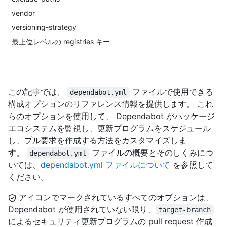
vendor
versioning-strategy
最上位レベルの registries キー
この記事では、
ファイルで使用できる
dependabot.yml
構成オプションのリファレンス情報を提供します。 これ
らのオプションを使用して、 Dependabot がパッケージ
エコシステムを監視し、更新プログラムをスケジュール
し、プル要求を作成する方法をカスタマイズしま
す。
ファイルの概要とそのしくみにつ
dependabot.yml
いては、
dependabot.yml ファイルについて
を参照して
ください。
アイコンでマークされているすべてのオプションは、
Dependabot が使用されていない限り、
target-branch
によるセキュリティ更新プログラムの pull request 作成