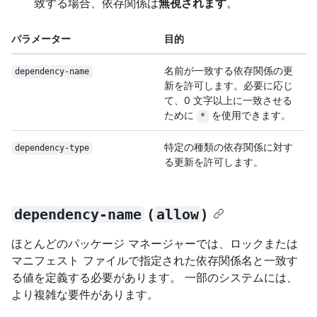
致する場合、依存関係は
無視されます
。
パラメーター
目的
名前が一致する依存関係の更
dependency-name
新を許可します。必要に応じ
て、0 文字以上に一致させる
ために
を使用できます。
*
特定の種類の依存関係に対す
dependency-type
る更新を許可します。
dependency-name
(
allow
)
ほとんどのパッケージ マネージャーでは、ロックまたは
マニフェスト ファイルで指定された依存関係名と一致す
る値を定義する必要があります。 一部のシステムには、
より複雑な要件があります。