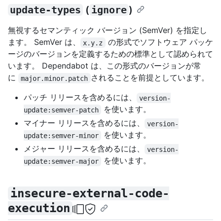
update-types
(
ignore
)
無視するセマンティック バージョン (SemVer) を指定し
ます。 SemVer は、
の形式でソフトウェア パッケ
x.y.z
ージのバージョンを定義するための標準として認められて
います。 Dependabot は、この形式のバージョンが常
に
されることを前提としています。
major.minor.patch
パッチ リリースを含めるには、
version-
を使います。
update:semver-patch
マイナー リリースを含めるには、
version-
を使います。
update:semver-minor
メジャー リリースを含めるには、
version-
を使います。
update:semver-major
insecure-external-code-
execution