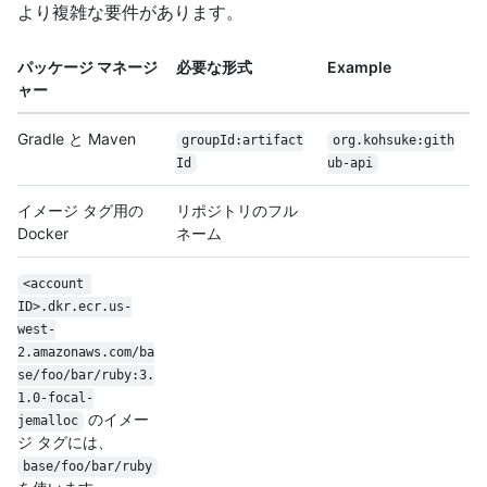
より複雑な要件があります。
パッケージ マネージ
必要な形式
Example
ャー
Gradle と Maven
groupId:artifact
org.kohsuke:gith
Id
ub-api
イメージ タグ用の
リポジトリのフル
Docker
ネーム
<account 
ID>.dkr.ecr.us-
west-
2.amazonaws.com/ba
se/foo/bar/ruby:3.
1.0-focal-
のイメー
jemalloc
ジ タグには、
base/foo/bar/ruby