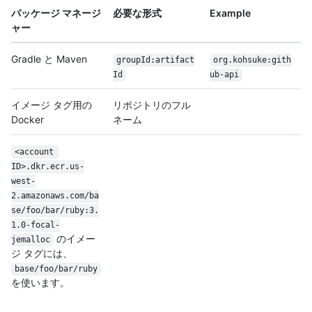
パッケージ マネージ
必要な形式
Example
ャー
Gradle と Maven
groupId:artifact
org.kohsuke:gith
Id
ub-api
イメージ タグ用の
リポジトリのフル
Docker
ネーム
<account 
ID>.dkr.ecr.us-
west-
2.amazonaws.com/ba
se/foo/bar/ruby:3.
1.0-focal-
のイメー
jemalloc
ジ タグには、
base/foo/bar/ruby
を使います。