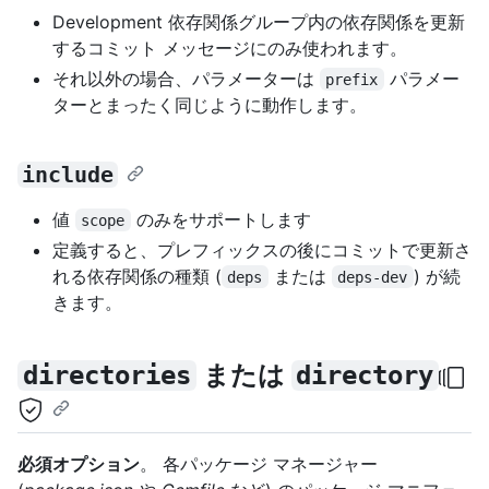
Development 依存関係グループ内の依存関係を更新
するコミット メッセージにのみ使われます。
それ以外の場合、パラメーターは
パラメー
prefix
ターとまったく同じように動作します。
include
値
のみをサポートします
scope
定義すると、プレフィックスの後にコミットで更新さ
れる依存関係の種類 (
または
) が続
deps
deps-dev
きます。
または
directories
directory
必須オプション
。 各パッケージ マネージャー