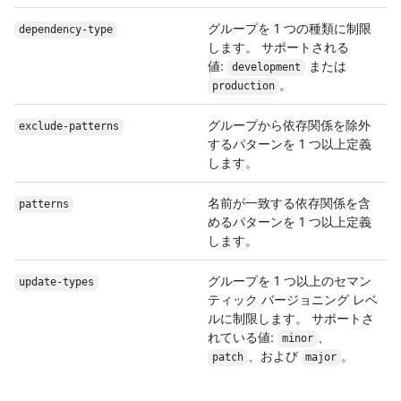
グループを 1 つの種類に制限
dependency-type
します。 サポートされる
値:
または
development
。
production
グループから依存関係を除外
exclude-patterns
するパターンを 1 つ以上定義
します。
名前が一致する依存関係を含
patterns
めるパターンを 1 つ以上定義
します。
グループを 1 つ以上のセマン
update-types
ティック バージョニング レベ
ルに制限します。 サポートさ
れている値:
、
minor
、および
。
patch
major