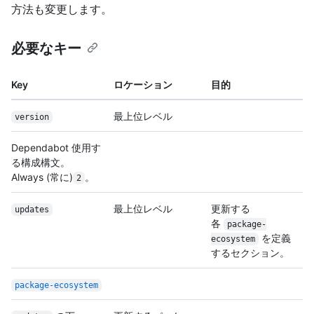
方法も変更します。
必要なキー
Key
ロケーション
目的
最上位レベル
version
Dependabot 使用す
る構成構文。
Always (常に)
。
2
最上位レベル
更新する
updates
各
package-
を定義
ecosystem
するセクション。
package-ecosystem