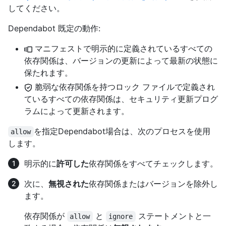
してください。
Dependabot 既定の動作:
マニフェストで明示的に定義されているすべての
依存関係は、バージョンの更新によって最新の状態に
保たれます。
脆弱な依存関係を持つロック ファイルで定義され
ているすべての依存関係は、セキュリティ更新プログ
ラムによって更新されます。
を指定Dependabot場合は、次のプロセスを使用
allow
します。
明示的に
許可した
依存関係をすべてチェックします。
次に、
無視された
依存関係またはバージョンを除外し
ます。
依存関係が
と
ステートメントと一
allow
ignore