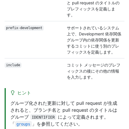
と pull request のタイトルの
プレフィックスを定義しま
す。
サポートされているシステム
prefix-development
上で、Development 依存関係
グループ内の依存関係を更新
するコミットに使う別のプレ
フィックスを定義します。
コミット メッセージのプレフ
include
ィックスの後にその他の情報
を入力します。
ヒント
グループ化された更新に対して pull request が生成
されると、ブランチ名と pull request のタイトルは
グループ
によって定義されます。
IDENTIFIER
「
」を参照してください。
groups