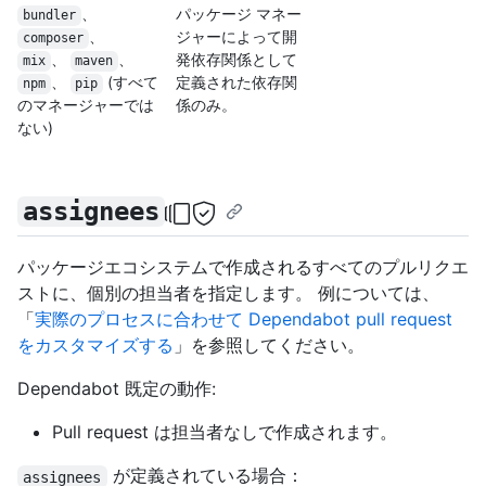
、
パッケージ マネー
bundler
、
ジャーによって開
composer
、
、
発依存関係として
mix
maven
、
(すべて
定義された依存関
npm
pip
のマネージャーでは
係のみ。
ない)
assignees
パッケージエコシステムで作成されるすべてのプルリクエ
ストに、個別の担当者を指定します。 例については、
「
実際のプロセスに合わせて Dependabot pull request
をカスタマイズする
」を参照してください。
Dependabot 既定の動作:
Pull request は担当者なしで作成されます。
が定義されている場合：
assignees