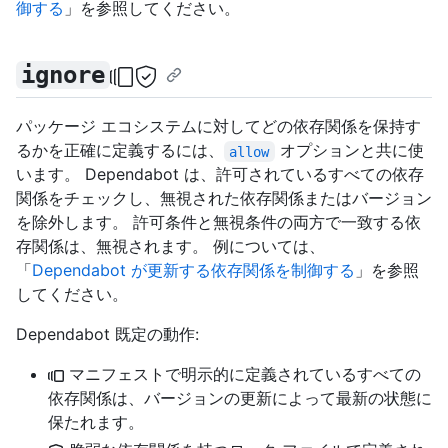
御する
」を参照してください。
ignore
パッケージ エコシステムに対してどの依存関係を保持す
るかを正確に定義するには、
オプションと共に使
allow
います。 Dependabot は、許可されているすべての依存
関係をチェックし、無視された依存関係またはバージョン
を除外します。 許可条件と無視条件の両方で一致する依
存関係は、無視されます。 例については、
「
Dependabot が更新する依存関係を制御する
」を参照
してください。
Dependabot 既定の動作:
マニフェストで明示的に定義されているすべての
依存関係は、バージョンの更新によって最新の状態に
保たれます。