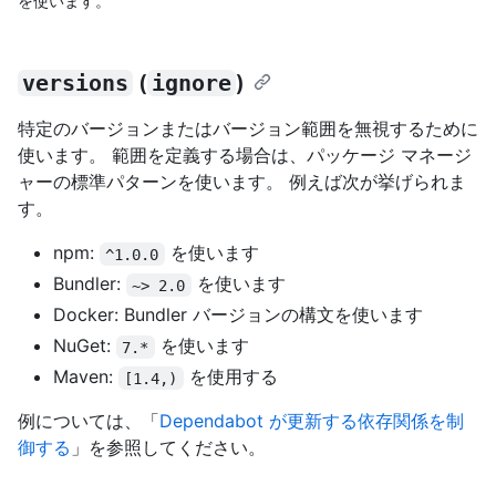
を使います。
versions
(
ignore
)
特定のバージョンまたはバージョン範囲を無視するために
使います。 範囲を定義する場合は、パッケージ マネージ
ャーの標準パターンを使います。 例えば次が挙げられま
す。
npm:
を使います
^1.0.0
Bundler:
を使います
~> 2.0
Docker: Bundler バージョンの構文を使います
NuGet:
を使います
7.*
Maven:
を使用する
[1.4,)
例については、「
Dependabot が更新する依存関係を制
御する
」を参照してください。