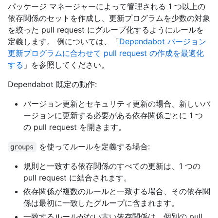
パッケージ マネージャーによって管理される 1 つ以上の
依存関係のセットを作成し、更新プログラムを少数の対象
を絞った pull request にグループ化するようにルールを
定義します。 例については、「
Dependabot バージョン
更新プログラムに合わせて pull request の作成を最適化
する
」を参照してください。
Dependabot 既定の動作:
バージョン更新とセキュリティ更新の場合、新しいバ
ージョンに更新する必要がある依存関係ごとに 1 つ
の pull request を開きます。
を使ってルールを定義する場合:
groups
規則と一致する依存関係のすべての更新は、1 つの
pull request に結合されます。
依存関係が複数のルールと一致する場合、その依存関
係は最初に一致したグループに含まれます。
一致するルールがない古い依存関係は、個別の pull