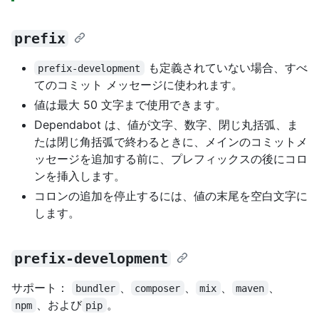
prefix
も定義されていない場合、すべ
prefix-development
てのコミット メッセージに使われます。
値は最大 50 文字まで使用できます。
Dependabot は、値が文字、数字、閉じ丸括弧、ま
たは閉じ角括弧で終わるときに、メインのコミットメ
ッセージを追加する前に、プレフィックスの後にコロ
ンを挿入します。
コロンの追加を停止するには、値の末尾を空白文字に
します。
prefix-development
サポート：
、
、
、
、
bundler
composer
mix
maven
、および
。
npm
pip