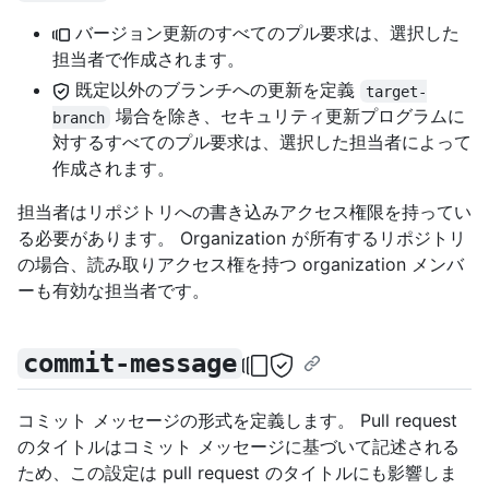
バージョン更新のすべてのプル要求は、選択した
担当者で作成されます。
既定以外のブランチへの更新を定義
target-
場合を除き、セキュリティ更新プログラムに
branch
対するすべてのプル要求は、選択した担当者によって
作成されます。
担当者はリポジトリへの書き込みアクセス権限を持ってい
る必要があります。 Organization が所有するリポジトリ
の場合、読み取りアクセス権を持つ organization メンバ
ーも有効な担当者です。
commit-message
コミット メッセージの形式を定義します。 Pull request
のタイトルはコミット メッセージに基づいて記述される
ため、この設定は pull request のタイトルにも影響しま