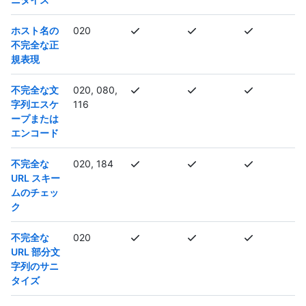
ホスト名の
020
不完全な正
規表現
不完全な文
020, 080,
字列エスケ
116
ープまたは
エンコード
不完全な
020, 184
URL スキー
ムのチェッ
ク
不完全な
020
URL 部分文
字列のサニ
タイズ