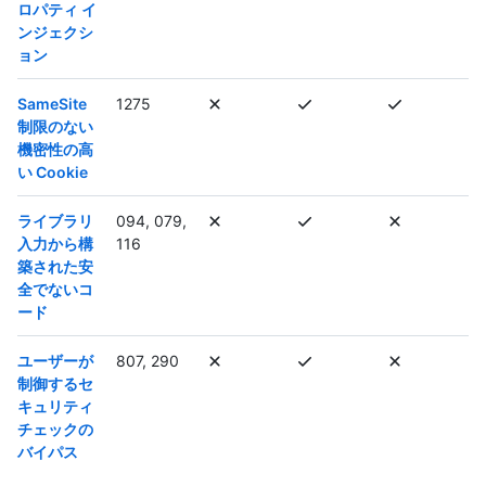
ロパティ イ
ンジェクシ
ョン
SameSite
1275
制限のない
機密性の高
い Cookie
ライブラリ
094, 079,
入力から構
116
築された安
全でないコ
ード
ユーザーが
807, 290
制御するセ
キュリティ
チェックの
バイパス