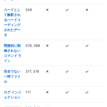
コードとし
506
て解釈され
るハードコ
ーディング
されたデー
タ
間接的に制
078, 088
御されない
コマンド ラ
イン
安全でない
377, 378
一時ファイ
ル
ログ インジ
117
ェクション