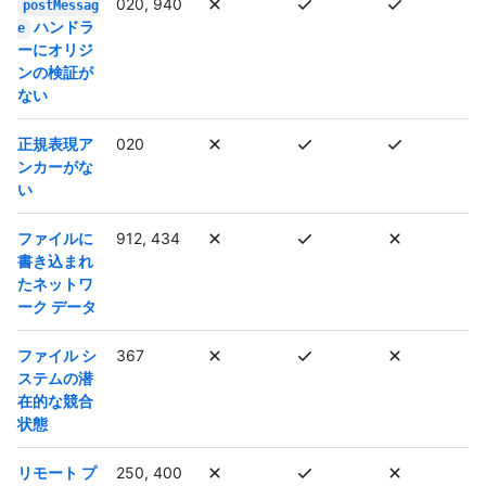
020, 940
postMessag
ハンドラ
e
ーにオリジ
ンの検証が
ない
正規表現ア
020
ンカーがな
い
ファイルに
912, 434
書き込まれ
たネットワ
ーク データ
ファイル シ
367
ステムの潜
在的な競合
状態
リモート プ
250, 400