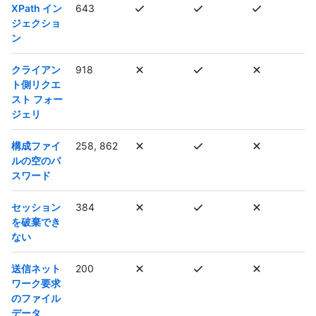
XPath イン
643
ジェクショ
ン
クライアン
918
ト側リクエ
スト フォー
ジェリ
構成ファイ
258, 862
ルの空のパ
スワード
セッション
384
を破棄でき
ない
送信ネット
200
ワーク要求
のファイル
データ