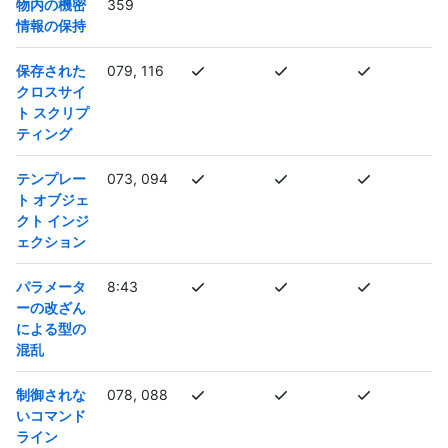
物内の機密
359
情報の保持
保存された
079, 116
クロスサイ
ト スクリプ
ティング
テンプレー
073, 094
ト オブジェ
クト インジ
ェクション
パラメータ
8:43
ーの改ざん
による型の
混乱
制御されな
078, 088
いコマンド
ライン