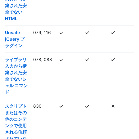
築された安
全でない
HTML
Unsafe
079, 116
jQuery プ
ラグイン
ライブラリ
078, 088
入力から構
築された安
全でないシ
ェル コマン
ド
スクリプト
830
またはその
他のコンテ
ンツで使用
される信頼
されていな