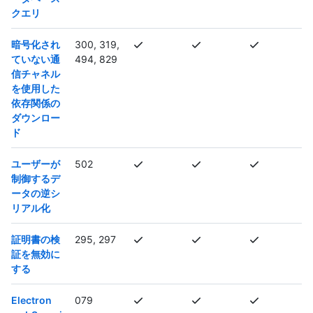
クエリ
暗号化され
300, 319,
ていない通
494, 829
信チャネル
を使用した
依存関係の
ダウンロー
ド
ユーザーが
502
制御するデ
ータの逆シ
リアル化
証明書の検
295, 297
証を無効に
する
Electron
079