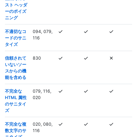
スト ヘッダ
ーのポイズ
ニング
不適切なコ
094, 079,
ードのサニ
116
タイズ
信頼されて
830
いないソー
スからの機
能を含める
不完全な
079, 116,
HTML 属性
020
のサニタイ
ズ
不完全な複
020, 080,
数文字のサ
116
ニタイズ