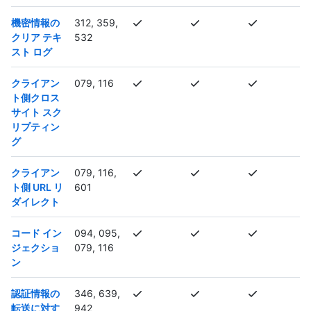
機密情報の
312, 359,
クリア テキ
532
スト ログ
クライアン
079, 116
ト側クロス
サイト スク
リプティン
グ
クライアン
079, 116,
ト側 URL リ
601
ダイレクト
コード イン
094, 095,
ジェクショ
079, 116
ン
認証情報の
346, 639,
転送に対す
942