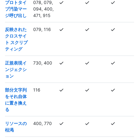
プロトタイ
078, 079,
プ汚染マー
094, 400,
ジ呼び出し
471, 915
反映された
079, 116
クロスサイ
ト スクリプ
ティング
正規表現イ
730, 400
ンジェクシ
ョン
部分文字列
116
をそれ自体
に置き換え
る
リソースの
400, 770
枯渇