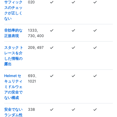
サフィック
020
スのチェッ
クが正しく
ない
非効率的な
1333,
正規表現
730, 400
スタック ト
209, 497
レースを介
した情報の
露出
Helmet セ
693、
キュリティ
1021
ミドルウェ
アの安全で
ない構成
安全でない
338
ランダム性