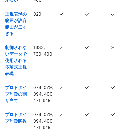
正規表現の
020
範囲が許容
範囲が広す
ぎる
制御されな
1333,
いデータで
730, 400
使用される
多項式正規
表現
プロトタイ
078, 079,
プ汚染の割
094, 400,
り当て
471, 915
プロトタイ
078, 079,
プ汚染関数
094, 400,
471, 915