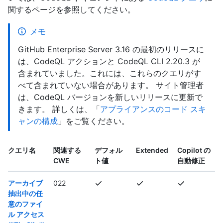
関するページを参照してください。
メモ
GitHub Enterprise Server 3.16 の最初のリリースに
は、CodeQL アクションと CodeQL CLI 2.20.3 が
含まれていました。これには、これらのクエリがす
べて含まれていない場合があります。 サイト管理者
は、CodeQL バージョンを新しいリリースに更新で
きます。 詳しくは、「
アプライアンスのコード スキ
ャンの構成
」をご覧ください。
クエリ名
関連する
デフォル
Extended
Copilot の
CWE
ト値
自動修正
アーカイブ
022
抽出中の任
意のファイ
ル アクセス