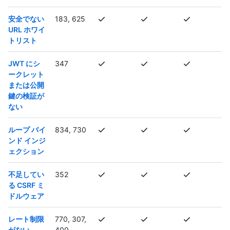
安全でない
183, 625
URL ホワイ
トリスト
JWT にシ
347
ークレット
または公開
鍵の検証が
ない
ループ バイ
834, 730
ンド インジ
ェクション
不足してい
352
る CSRF ミ
ドルウェア
レート制限
770, 307,
がない
400