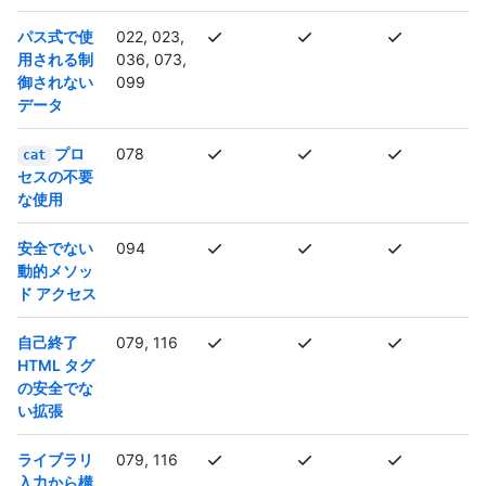
パス式で使
022, 023,
用される制
036, 073,
御されない
099
データ
プロ
078
cat
セスの不要
な使用
安全でない
094
動的メソッ
ド アクセス
自己終了
079, 116
HTML タグ
の安全でな
い拡張
ライブラリ
079, 116
入力から構