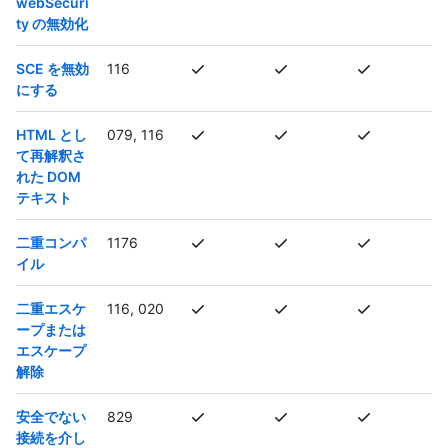
webSecuri
ty の無効化
SCE を無効
116
にする
HTML とし
079, 116
て再解釈さ
れた DOM
テキスト
二重コンパ
1176
イル
二重エスケ
116, 020
ープまたは
エスケープ
解除
安全でない
829
接続を介し