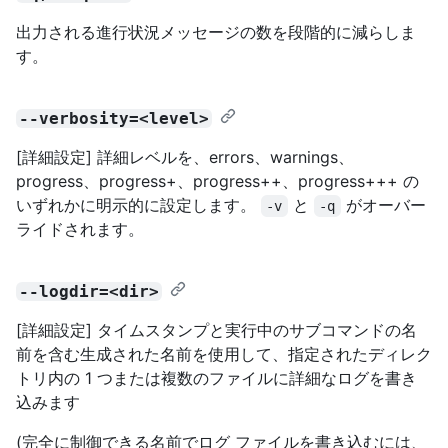
出力される進行状況メッセージの数を段階的に減らしま
す。
--verbosity=<level>
[詳細設定] 詳細レベルを、errors、warnings、
progress、progress+、progress++、progress+++ の
いずれかに明示的に設定します。
と
がオーバー
-v
-q
ライドされます。
--logdir=<dir>
[詳細設定] タイムスタンプと実行中のサブコマンドの名
前を含む生成された名前を使用して、指定されたディレク
トリ内の 1 つまたは複数のファイルに詳細なログを書き
込みます
(完全に制御できる名前でログ ファイルを書き込むには、