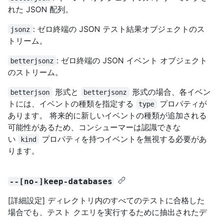
れた JSON 配列。
: ゼロ終端の JSON テスト結果オブジェクトのス
jsonz
トリーム。
: ゼロ終端の JSON イベント オブジェクト
betterjsonz
のストリーム。
形式と
形式の場合、各イベン
betterjson
betterjsonz
トには、イベントの種類を指定する
プロパティが
type
あります。 将来的に新しいイベントの種類が追加される
可能性があるため、コンシューマーは認識できな
い
プロパティを持つイベントを無視する必要があ
kind
ります。
--[no-]keep-databases
[詳細設定] ディレクトリ内のすべてのテストに合格した
場合でも、テスト クエリを実行するために抽出されたデ