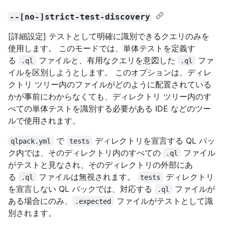
--[no-]strict-test-discovery
[詳細設定] テストとして明確に識別できるクエリのみを
使用します。 このモードでは、単体テストを定義す
る
ファイルと、有用なクエリを意図した
ファ
.ql
.ql
イルを区別しようとします。 このオプションは、ディレ
クトリ ツリー内のファイルがどのように配置されている
かが事前にわからなくても、ディレクトリ ツリー内のす
べての単体テストを識別する必要がある IDE などのツー
ルで使用されます。
で
ディレクトリを宣言する QL パッ
qlpack.yml
tests
ク内では、そのディレクトリ内のすべての
ファイル
.ql
がテストと見なされ、そのディレクトリの外部にあ
る
ファイルは無視されます。
ディレクトリ
.ql
tests
を宣言しない QL パックでは、対応する
ファイルが
.ql
ある場合にのみ、
ファイルがテストとして識
.expected
別されます。