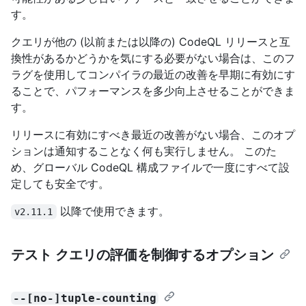
す。
クエリが他の (以前または以降の) CodeQL リリースと互
換性があるかどうかを気にする必要がない場合は、このフ
ラグを使用してコンパイラの最近の改善を早期に有効にす
ることで、パフォーマンスを多少向上させることができま
す。
リリースに有効にすべき最近の改善がない場合、このオプ
ションは通知することなく何も実行しません。 このた
め、グローバル CodeQL 構成ファイルで一度にすべて設
定しても安全です。
以降で使用できます。
v2.11.1
テスト クエリの評価を制御するオプション
--[no-]tuple-counting