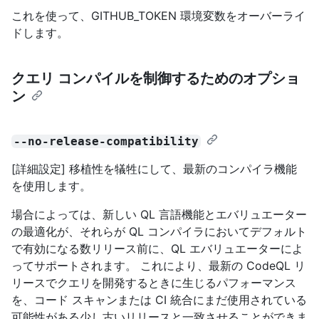
これを使って、GITHUB_TOKEN 環境変数をオーバーライ
ドします。
クエリ コンパイルを制御するためのオプショ
ン
--no-release-compatibility
[詳細設定] 移植性を犠牲にして、最新のコンパイラ機能
を使用します。
場合によっては、新しい QL 言語機能とエバリュエーター
の最適化が、それらが QL コンパイラにおいてデフォルト
で有効になる数リリース前に、QL エバリュエーターによ
ってサポートされます。 これにより、最新の CodeQL リ
リースでクエリを開発するときに生じるパフォーマンス
を、コード スキャンまたは CI 統合にまだ使用されている
可能性がある少し古いリリースと一致させることができま