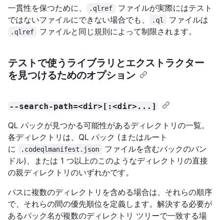
一貫性を保つために、
ファイルが実際にはテスト
.qlref
ではないファイルにできない場合でも、
ファイルは
.ql
ファイルと同じ規則によって制限されます。
.qlref
テストで使うライブラリとエクストラクター
を見つけるためのオプション
--search-path=<dir>[:<dir>...]
QL パックが見つかる可能性があるディレクトリの一覧。
各ディレクトリは、QL パック (またはルート
に
ファイルを含むパックのバン
.codeqlmanifest.json
ドル)、または 1 つ以上のこのようなディレクトリの直接
の親ディレクトリのいずれかです。
パスに複数のディレクトリを含める場合は、それらの順序
で、それらの間の優先順位を定義します。解決する必要が
あるパック名が複数のディレクトリ ツリーで一致する場