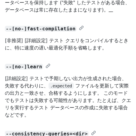
ータベースを保持します ("失敗" したテストがある場合、
データベースは常に存在したままになります)。__
--[no-]fast-compilation
[非推奨] [詳細設定] テスト クエリをコンパイルするとき
に、特に速度の遅い最適化手順を省略します。
--[no-]learn
[詳細設定] テストで予期しない出力が生成された場合、
失敗する代わりに、
ファイルを更新して実際
.expected
の出力と一致させ、合格するようにします。 このモード
でもテストは失敗する可能性があります。たとえば、クエ
リを実行するテスト データベースの作成に失敗する場合
などです。
--consistency-queries=<dir>