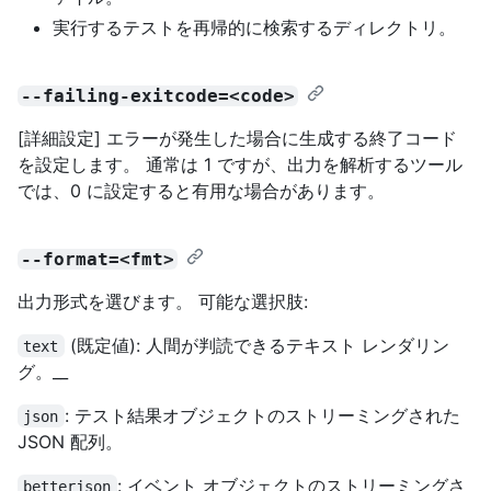
実行するテストを再帰的に検索するディレクトリ。
--failing-exitcode=<code>
[詳細設定] エラーが発生した場合に生成する終了コード
を設定します。 通常は 1 ですが、出力を解析するツール
では、0 に設定すると有用な場合があります。
--format=<fmt>
出力形式を選びます。 可能な選択肢:
(既定値): 人間が判読できるテキスト レンダリン
text
グ。__
: テスト結果オブジェクトのストリーミングされた
json
JSON 配列。
: イベント オブジェクトのストリーミングさ
betterjson