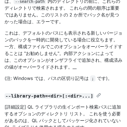
は、
内のディレクトリの前に、これらの
--search-path
ディレクトリで検索されます。 これらの間の順序は重要
ではありません。このリストの 2 か所でパック名が見つ
かった場合は、エラーです。
これは、デフォルトのパスにも表示される新しいバージョ
ンのパックを一時的に開発している場合に役立ちます。
一方、構成ファイルでこのオプションをオーバーライドす
ることは "お勧めしません"。内部アクションによって
は、このオプションがオンザフライで追加され、構成済み
の値がオーバーライドされます。__
(注: Windows では、パスの区切り記号は
です)。
;
--library-path=<dir>[:<dir>...]
[詳細設定] QL ライブラリの生インポート検索パスに追加
するオプションのディレクトリ リスト。 これを使う必要
があるのは、QL パックとしてパッケージ化されていない