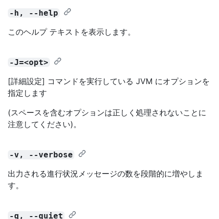
-h, --help
このヘルプ テキストを表示します。
-J=<opt>
[詳細設定] コマンドを実行している JVM にオプションを
指定します
(スペースを含むオプションは正しく処理されないことに
注意してください)。
-v, --verbose
出力される進行状況メッセージの数を段階的に増やしま
す。
-q, --quiet