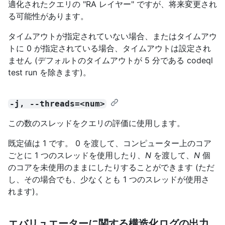
適化されたクエリの "RA レイヤー" ですが、将来変更され
る可能性があります。
タイムアウトが指定されていない場合、またはタイムアウ
トに 0 が指定されている場合、タイムアウトは設定され
ません (デフォルトのタイムアウトが 5 分である codeql
test run を除きます)。
-j, --threads=<num>
この数のスレッドをクエリの評価に使用します。
既定値は 1 です。 0 を渡して、コンピューター上のコア
ごとに 1 つのスレッドを使用したり、
N
を渡して、
N
個
のコアを未使用のままにしたりすることができます (ただ
し、その場合でも、少なくとも 1 つのスレッドが使用さ
れます)。
エバリュエーターに関する構造化ログの出力