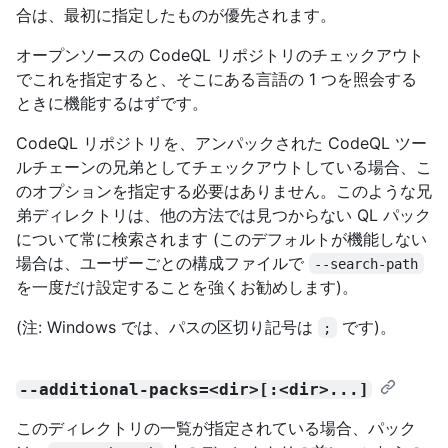
合は、最初に指定したものが優先されます。
オープンソースの CodeQL リポジトリのチェックアウト
でこれを指定すると、そこにある言語の 1 つを照会する
ときに機能するはずです。
CodeQL リポジトリを、アンパックされた CodeQL ツー
ルチェーンの兄弟としてチェックアウトしている場合、こ
のオプションを指定する必要はありません。このような兄
弟ディレクトリは、他の方法では見つからない QL パック
について常に検索されます (このデフォルトが機能しない
場合は、ユーザーごとの構成ファイルで
--search-path
を一度だけ設定することを強くお勧めします)。
(注: Windows では、パスの区切り記号は
です)。
;
--additional-packs=<dir>[:<dir>...]
このディレクトリの一覧が指定されている場合、パック