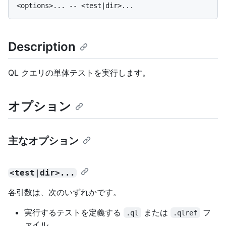
Description
QL クエリの単体テストを実行します。
オプション
主なオプション
<test|dir>...
各引数は、次のいずれかです。
実行するテストを定義する
または
フ
.ql
.qlref
ァイル。