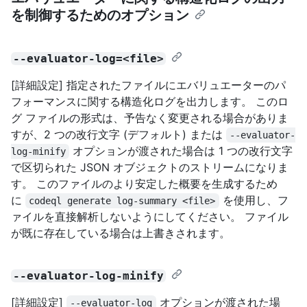
を制御するためのオプション
--evaluator-log=<file>
[詳細設定] 指定されたファイルにエバリュエーターのパ
フォーマンスに関する構造化ログを出力します。 このロ
グ ファイルの形式は、予告なく変更される場合がありま
すが、2 つの改行文字 (デフォルト) または
--evaluator-
オプションが渡された場合は 1 つの改行文字
log-minify
で区切られた JSON オブジェクトのストリームになりま
す。 このファイルのより安定した概要を生成するため
に
を使用し、フ
codeql generate log-summary <file>
ァイルを直接解析しないようにしてください。 ファイル
が既に存在している場合は上書きされます。
--evaluator-log-minify
[詳細設定]
オプションが渡された場
--evaluator-log