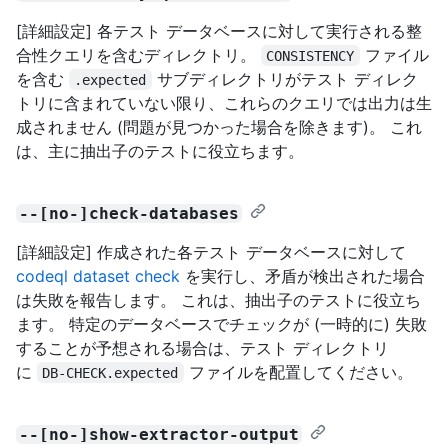
[詳細設定] 各テスト データベースに対して実行される整
合性クエリを含むディレクトリ。
ファイル
CONSISTENCY
を含む
サブディレクトリがテスト ディレク
.expected
トリに含まれていない限り、これらのクエリでは出力は生
成されません (問題が見つかった場合を除きます)。 これ
は、主に抽出子のテストに役立ちます。
--[no-]check-databases
[詳細設定] 作成された各テスト データベースに対して
codeql dataset check
を実行し、矛盾が検出された場合
は失敗を報告します。 これは、抽出子のテストに役立ち
ます。 特定のデータベースでチェックが (一時的に) 失敗
することが予想される場合は、テスト ディレクトリ
に
ファイルを配置してください。
DB-CHECK.expected
--[no-]show-extractor-output