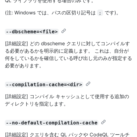
QL ライブラリを使用する場合のみです。
(注: Windows では、パスの区切り記号は
です)。
;
--dbscheme=<file>
[詳細設定] どの dbscheme クエリに対してコンパイルす
る必要があるかを明示的に定義します。 これは、自分が
何をしているかを確信している呼び出し元のみが指定する
必要があります。
--compilation-cache=<dir>
[詳細設定] コンパイル キャッシュとして使用する追加の
ディレクトリを指定します。
--no-default-compilation-cache
[詳細設定] クエリを含む QL パックや CodeQL ツールチ