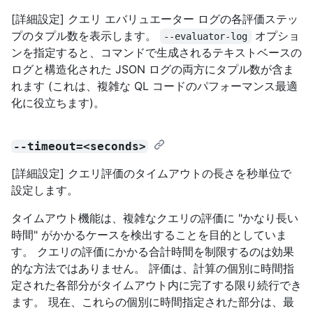
[詳細設定] クエリ エバリュエーター ログの各評価ステッ
プのタプル数を表示します。
オプショ
--evaluator-log
ンを指定すると、コマンドで生成されるテキストベースの
ログと構造化された JSON ログの両方にタプル数が含ま
れます (これは、複雑な QL コードのパフォーマンス最適
化に役立ちます)。
--timeout=<seconds>
[詳細設定] クエリ評価のタイムアウトの長さを秒単位で
設定します。
タイムアウト機能は、複雑なクエリの評価に "かなり長い
時間" がかかるケースを検出することを目的としていま
す。 クエリの評価にかかる合計時間を制限するのは効果
的な方法ではありません。 評価は、計算の個別に時間指
定された各部分がタイムアウト内に完了する限り続行でき
ます。 現在、これらの個別に時間指定された部分は、最