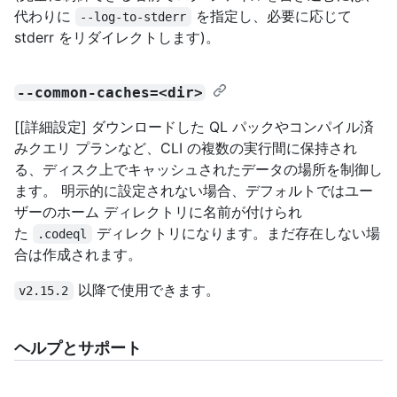
代わりに
を指定し、必要に応じて
--log-to-stderr
stderr をリダイレクトします)。
--common-caches=<dir>
[[詳細設定] ダウンロードした QL パックやコンパイル済
みクエリ プランなど、CLI の複数の実行間に保持され
る、ディスク上でキャッシュされたデータの場所を制御し
ます。 明示的に設定されない場合、デフォルトではユー
ザーのホーム ディレクトリに名前が付けられ
た
ディレクトリになります。まだ存在しない場
.codeql
合は作成されます。
以降で使用できます。
v2.15.2
ヘルプとサポート