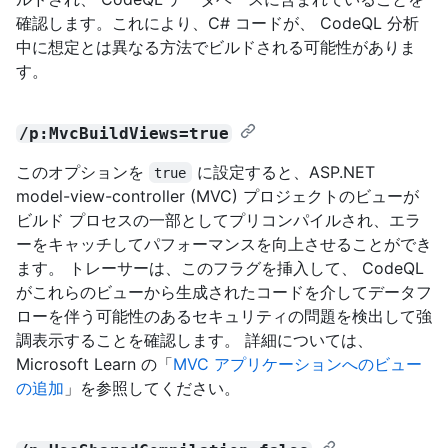
確認します。これにより、C# コードが、 CodeQL 分析
中に想定とは異なる方法でビルドされる可能性がありま
す。
/p:MvcBuildViews=true
このオプションを
に設定すると、ASP.NET
true
model-view-controller (MVC) プロジェクトのビューが
ビルド プロセスの一部としてプリコンパイルされ、エラ
ーをキャッチしてパフォーマンスを向上させることができ
ます。 トレーサーは、このフラグを挿入して、 CodeQL
がこれらのビューから生成されたコードを介してデータフ
ローを伴う可能性のあるセキュリティの問題を検出して強
調表示することを確認します。 詳細については、
Microsoft Learn の「
MVC アプリケーションへのビュー
の追加
」を参照してください。