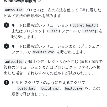
Windows自動検出
プロセスは、次の方法を使って C# に適した
autobuild
ビルド方法の自動検出を試みます。
ルートに最も近いソリューション (
)
dotnet build
またはプロジェクト (
) ファイルで
を
.sln
.csproj
呼び出します。
ルートに最も近いソリューションまたはプロジェクト
ファイルで
を呼び出します。
MSBuild.exe
が最上位ディレクトリから同じ (最短) 深度で
autobuild
複数のソリューションまたはプロジェクト ファイルを検
出した場合、それらすべてのビルドが試みられます。
ビルド スクリプトのように見えるスクリプ
ト
、
、
を、この
build.bat
build.cmd
build.exe
順番で呼び出します。