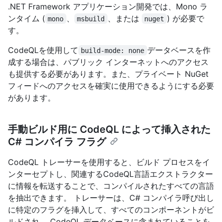
.NET Framework アプリケーション開発では、Mono ラ
ンタイム (
、
、または
) が必要で
mono
msbuild
nuget
す。
CodeQLを使用して
データベースを作
build-mode: none
成する場合は、パブリック インターネットへのアクセス
も提供する必要があります。また、プライベート NuGet
フィードへのアクセスを確実に使用できるようにする必要
があります。
手動ビルド用に CodeQL によって挿入された
C# コンパイラ フラグ
CodeQL トレーサーを使用すると、ビルド プロセスをイ
ンターセプトし、関連するCodeQL言語エクストラクター
に情報を転送することで、コンパイルされたすべての言語
を抽出できます。 トレーサーは、C# コンパイラ呼び出し
に特定のフラグを挿入して、すべてのコンポーネントがビ
ルドされ、 CodeQL データベースに含まれていることを