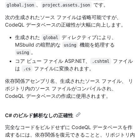
、
です。
global.json
project.assets.json
次の生成されたソース ファイルは省略可能ですが、
CodeQL データベースの正確性が大幅に向上します。
生成された
ディレクティブにより、
global
MSbuild の暗黙的な
機能を処理する
using
。
using
コア ビュー ファイル ASP.NET、
ファイル
.cshtml
は
ファイルに変換されます。
.cs
依存関係アセンブリ名、生成されたソース ファイル、 リ
ポジトリ内のソース ファイルがコンパイルされ、
CodeQL データベースの作成に使用されます。
C# のビルド解析なしの正確性
完全なコードをビルドせずに CodeQL データベースを作
成するには、依存関係を復元できることと、リポジトリ内