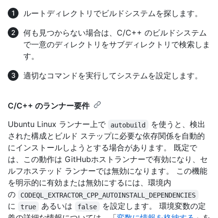
ルートディレクトリでビルドシステムを探します。
何も見つからない場合は、C/C++ のビルドシステム
で一意のディレクトリをサブディレクトリで検索しま
す。
適切なコマンドを実行してシステムを設定します。
C/C++ のランナー要件
Ubuntu Linux ランナー上で
を使うと、検出
autobuild
された構成とビルド ステップに必要な依存関係を自動的
にインストールしようとする場合があります。 既定で
は、この動作は GitHubホストランナーで有効になり、セ
ルフホステッド ランナーでは無効になります。 この機能
を明示的に有効または無効にするには、環境内
の
CODEQL_EXTRACTOR_CPP_AUTOINSTALL_DEPENDENCIES
に
あるいは
を設定します。 環境変数の定
true
false
義の詳細な情報については、「
変数に情報を格納する
」を