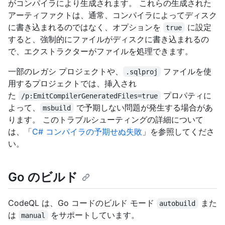
がコンパイラにより生成されます。 これらの生成された
アーティファクトは、通常、コンパイラによってディスク
に書き込まれるのではなく、オプションを
に設定
true
すると、強制的にファイルがディスクに書き込まれるの
で、エクストラクターがファイルを処理できます。
一部のレガシ プロジェクトや、
ファイルを使
.sqlproj
用するプロジェクトでは、挿入され
た
プロパティに
/p:EmitCompilerGeneratedFiles=true
よって、
で予期しない問題が発生する場合があ
msbuild
ります。 このトラブルシューティングの詳細について
は、「
C# コンパイラの予期せぬ失敗
」を参照してくださ
い。
Go のビルド
CodeQL は、Go コードのビルド モード
また
autobuild
は
をサポートしています。
manual