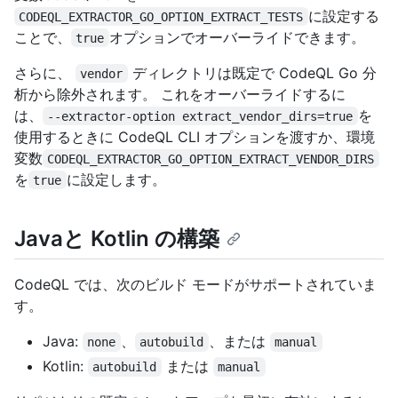
に設定する
CODEQL_EXTRACTOR_GO_OPTION_EXTRACT_TESTS
ことで、
オプションでオーバーライドできます。
true
さらに、
ディレクトリは既定で CodeQL Go 分
vendor
析から除外されます。 これをオーバーライドするに
は、
を
--extractor-option extract_vendor_dirs=true
使用するときに CodeQL CLI オプションを渡すか、環境
変数
CODEQL_EXTRACTOR_GO_OPTION_EXTRACT_VENDOR_DIRS
を
に設定します。
true
Javaと Kotlin の構築
CodeQL では、次のビルド モードがサポートされていま
す。
Java:
、
、または
none
autobuild
manual
Kotlin:
または
autobuild
manual