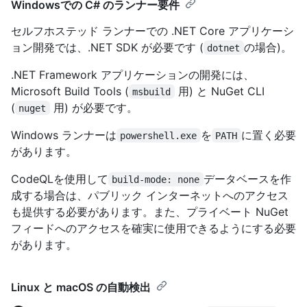
Windowsでの C# のランナー要件
セルフホステッド ランナーでの .NET Core アプリケーシ
ョン開発では、.NET SDK が必要です (
の場合)。
dotnet
.NET Framework アプリケーションの開発には、
Microsoft Build Tools (
用) と NuGet CLI
msbuild
(
用) が必要です。
nuget
Windows ランナーは
を
に置く必要
powershell.exe
PATH
があります。
CodeQLを使用して
データベースを作
build-mode: none
成する場合は、パブリック インターネットへのアクセス
も提供する必要があります。また、プライベート NuGet
フィードへのアクセスを確実に使用できるようにする必要
があります。
Linux と macOS の自動検出