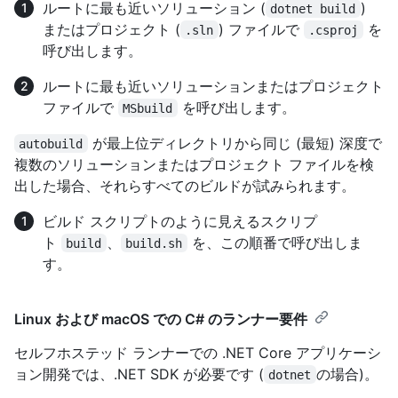
ルートに最も近いソリューション (
)
dotnet build
またはプロジェクト (
) ファイルで
を
.sln
.csproj
呼び出します。
ルートに最も近いソリューションまたはプロジェクト
ファイルで
を呼び出します。
MSbuild
が最上位ディレクトリから同じ (最短) 深度で
autobuild
複数のソリューションまたはプロジェクト ファイルを検
出した場合、それらすべてのビルドが試みられます。
ビルド スクリプトのように見えるスクリプ
ト
、
を、この順番で呼び出しま
build
build.sh
す。
Linux および macOS での C# のランナー要件
セルフホステッド ランナーでの .NET Core アプリケーシ
ョン開発では、.NET SDK が必要です (
の場合)。
dotnet