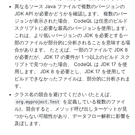
異なるソース Java ファイルで複数のバージョンの
JDK API が必要かどうかを確認します。 複数のバー
ジョンが表示された場合、 CodeQL は任意のビルド
スクリプトに必要な最高のバージョンを使用します。
これは、より低いバージョンの JDK を必要とする一
部のファイルが部分的に分析されることを意味する場
合があります。 たとえば、一部のファイルで JDK 8
が必要だが、JDK 17 の要件が 1 つ以上のビルド スク
リプトで見つかった場合、 CodeQL は JDK 17 を使
用します。 JDK 8 を必要とし、JDK 17 を使用して
ビルドできなかったファイルは、部分的に分析されま
す。
クラス名の競合を避けてください (たとえば、
を定義している複数のファイ
org.myproject.Test
ル)。競合すると、メソッド呼び出しターゲットが見
つからない可能性があり、データフロー解析に影響を
及ぼします。