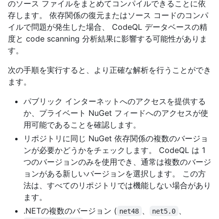
のソース ファイルをまとめてコンパイルできることに依
存します。 依存関係の復元またはソース コードのコンパ
イルで問題が発生した場合、 CodeQL データベースの精
度と code scanning 分析結果に影響する可能性がありま
す。
次の手順を実行すると、より正確な解析を行うことができ
ます。
パブリック インターネットへのアクセスを提供する
か、プライベート NuGet フィードへのアクセスが使
用可能であることを確認します。
リポジトリに同じ NuGet 依存関係の複数のバージョ
ンが必要かどうかをチェックします。 CodeQL は 1
つのバージョンのみを使用でき、通常は複数のバージ
ョンがある新しいバージョンを選択します。 この方
法は、すべてのリポジトリでは機能しない場合があり
ます。
.NETの複数のバージョン (
、
、
net48
net5.0