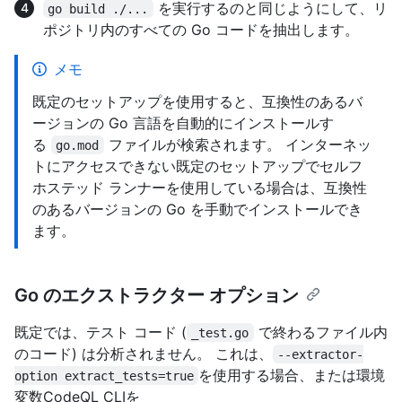
を実行するのと同じようにして、リ
go build ./...
ポジトリ内のすべての Go コードを抽出します。
メモ
既定のセットアップを使用すると、互換性のあるバ
ージョンの Go 言語を自動的にインストールす
る
ファイルが検索されます。 インターネッ
go.mod
トにアクセスできない既定のセットアップでセルフ
ホステッド ランナーを使用している場合は、互換性
のあるバージョンの Go を手動でインストールでき
ます。
Go のエクストラクター オプション
既定では、テスト コード (
で終わるファイル内
_test.go
のコード) は分析されません。 これは、
--extractor-
を使用する場合、または環境
option extract_tests=true
変数CodeQL CLIを