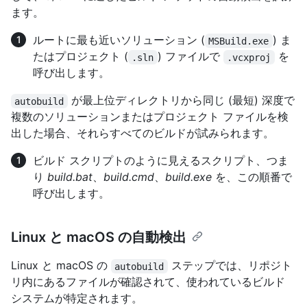
ます。
ルートに最も近いソリューション (
) ま
MSBuild.exe
たはプロジェクト (
) ファイルで
を
.sln
.vcxproj
呼び出します。
が最上位ディレクトリから同じ (最短) 深度で
autobuild
複数のソリューションまたはプロジェクト ファイルを検
出した場合、それらすべてのビルドが試みられます。
ビルド スクリプトのように見えるスクリプト、つま
り
build.bat
、
build.cmd
、
build.exe
を、この順番で
呼び出します。
Linux と macOS の自動検出
Linux と macOS の
ステップでは、リポジト
autobuild
リ内にあるファイルが確認されて、使われているビルド
システムが特定されます。