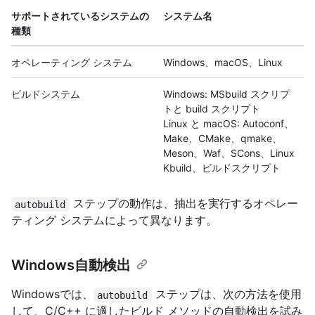
サポートされているシステムの
システム名
種類
オペレーティング システム
Windows、macOS、Linux
ビルドシステム
Windows: MSbuild スクリプ
トと build スクリプト
Linux と macOS: Autoconf、
Make、CMake、qmake、
Meson、Waf、SCons、Linux
Kbuild、ビルドスクリプト
ステップの動作は、抽出を実行するオペレー
autobuild
ティング システムによって異なります。
Windows自動検出
Windowsでは、
ステップは、次の方法を使用
autobuild
して、C/C++ に適したビルド メソッドの自動検出を試み