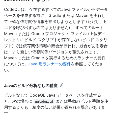
CodeQL は、存在するすべてのJava ファイルからデータ
ベースを作成する前に、Gradle または Maven を実行し
て正確な依存関係情報を抽出しようとします (ただし、ビ
ルドを呼び出すものではありません)。 すべてのルート
Maven または Gradle プロジェクト ファイル (上位ディ
レクトリにビルド スクリプトが存在しないビルド スクリ
プト) では依存関係情報の照会が行われ、競合がある場合
は、より新しい依存関係バージョンが優先されます。
Maven または Gradle を実行するためのランナーの要件
については、
Java 用ランナーの要件
を参照してくださ
い。
Javaのビルド分析なしの精度
ビルドなしで CodeQL Java データベースを作成する
と、次の場合に
または手動のビルド手順を使
autobuild
用するよりも、精度の低い結果が得られる場合がありま