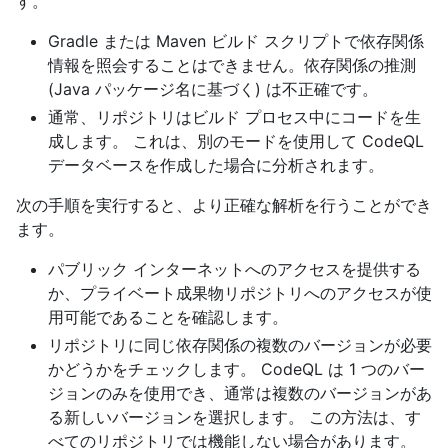
す。
Gradle または Maven ビルド スクリプトで依存関係
情報を照会することはできません。依存関係の推測
(Java パッケージ名に基づく) は不正確です。
通常、リポジトリはビルド プロセス中にコードを生
成します。 これは、別のモードを使用して CodeQL
データベースを作成した場合に分析されます。
次の手順を実行すると、より正確な解析を行うことができ
ます。
パブリック インターネットへのアクセスを提供する
か、プライベート成果物リポジトリへのアクセスが使
用可能であることを確認します。
リポジトリに同じ依存関係の複数のバージョンが必要
かどうかをチェックします。 CodeQL は 1 つのバー
ジョンのみを使用でき、通常は複数のバージョンがあ
る新しいバージョンを選択します。 この方法は、す
べてのリポジトリでは機能しない場合があります。