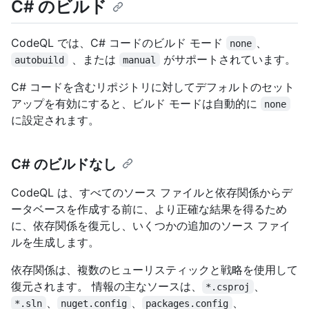
C# のビルド
CodeQL では、C# コードのビルド モード
、
none
、または
がサポートされています。
autobuild
manual
C# コードを含むリポジトリに対してデフォルトのセット
アップを有効にすると、ビルド モードは自動的に
none
に設定されます。
C# のビルドなし
CodeQL は、すべてのソース ファイルと依存関係からデ
ータベースを作成する前に、より正確な結果を得るため
に、依存関係を復元し、いくつかの追加のソース ファイ
ルを生成します。
依存関係は、複数のヒューリスティックと戦略を使用して
復元されます。 情報の主なソースは、
、
*.csproj
、
、
、
*.sln
nuget.config
packages.config