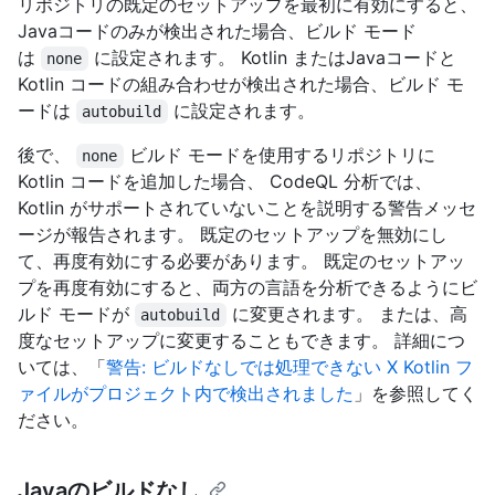
リポジトリの既定のセットアップを最初に有効にすると、
Javaコードのみが検出された場合、ビルド モード
は
に設定されます。 Kotlin またはJavaコードと
none
Kotlin コードの組み合わせが検出された場合、ビルド モ
ードは
に設定されます。
autobuild
後で、
ビルド モードを使用するリポジトリに
none
Kotlin コードを追加した場合、 CodeQL 分析では、
Kotlin がサポートされていないことを説明する警告メッセ
ージが報告されます。 既定のセットアップを無効にし
て、再度有効にする必要があります。 既定のセットアッ
プを再度有効にすると、両方の言語を分析できるようにビ
ルド モードが
に変更されます。 または、高
autobuild
度なセットアップに変更することもできます。 詳細につ
いては、「
警告: ビルドなしでは処理できない X Kotlin フ
ァイルがプロジェクト内で検出されました
」を参照してく
ださい。
Javaのビルドなし