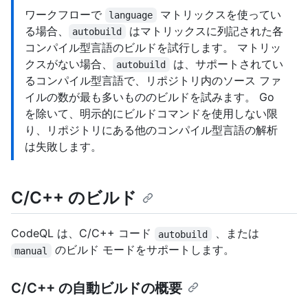
ワークフローで
マトリックスを使ってい
language
る場合、
はマトリックスに列記された各
autobuild
コンパイル型言語のビルドを試行します。 マトリッ
クスがない場合、
は、サポートされてい
autobuild
るコンパイル型言語で、リポジトリ内のソース ファ
イルの数が最も多いもののビルドを試みます。 Go
を除いて、明示的にビルドコマンドを使用しない限
り、リポジトリにある他のコンパイル型言語の解析
は失敗します。
C/C++ のビルド
CodeQL は、C/C++ コード
、または
autobuild
のビルド モードをサポートします。
manual
C/C++ の自動ビルドの概要