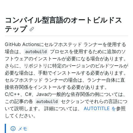
コンパイル型言語のオートビルドス
テップ
GitHub Actionsにセルフホステッド ランナーを使用する
場合は、
プロセスを使用するために追加のソ
autobuild
フトウェアのインストールが必要になる場合があります。
さらに、リポジトリに特定のバージョンのビルドツールが
必要な場合は、手動でインストールする必要があります。
セルフホステッド ランナーの場合は、ランナー自体に直
接依存関係をインストールする必要があります。
C/C++、C#、Javaの一般的な依存関係の例については、
この記事の各
セクションでそれらの言語につ
autobuild
いて説明します。 詳細については、
AUTOTITLE を
参照
してください。
メモ