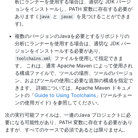
析にランナーを使用する場合は、適切な JDK バージ
ョンをインストールし、PATH 変数に存在する必要が
あります (
と
を見つけることができま
java
javac
す)。
複数のバージョンのJavaを必要とするリポジトリの
分析にランナーを使用する場合は、適切な JDK バー
ジョンをインストールする必要があり、
ファイルを使用して指定できま
toolchains.xml
す。 これは、通常 Apache Maven によって使用され
る構成ファイルで、ツールの場所、ツールのバージョ
ン、およびツールの使用に必要な追加の構成を指定で
きます。 詳細については、Apache Maven ドキュメ
ントの「
Guide to Using Toolchains
」(ツールチェー
ンの使用ガイド) を参照してください。
次の実行可能ファイルは、一連のJava プロジェクトに必
要になる可能性があり、PATH 変数に存在する必要があり
ますが、すべてのケースで必須であるとは限りません。