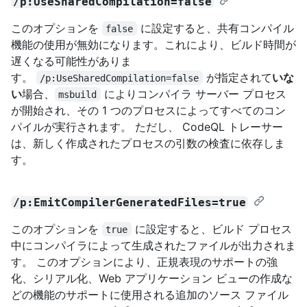
/p:UseSharedCompilation=false
このオプションを
に設定すると、共有コンパイル
false
機能の使用が無効になります。これにより、ビルド時間が
遅くなる可能性がありま
す。
が指定されて
いな
/p:UseSharedCompilation=false
い
場合、
によりコンパイラ サーバー プロセス
msbuild
が開始され、その 1 つのプロセスによってすべてのコン
パイルが実行されます。 ただし、 CodeQL トレーサー
は、新しく作成されたプロセスの引数の検査に依存しま
す。
/p:EmitCompilerGeneratedFiles=true
このオプションを
に設定すると、ビルド プロセス
true
中にコンパイラによって生成されたファイルが出力されま
す。 このオプションにより、正規表現のサポートの強
化、シリアル化、Web アプリケーション ビューの作成な
どの機能のサポートに使用される追加のソース ファイル