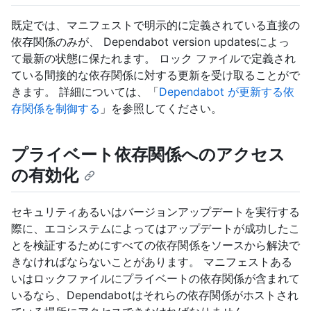
既定では、マニフェストで明示的に定義されている直接の
依存関係のみが、 Dependabot version updatesによっ
て最新の状態に保たれます。 ロック ファイルで定義され
ている間接的な依存関係に対する更新を受け取ることがで
きます。 詳細については、「
Dependabot が更新する依
存関係を制御する
」を参照してください。
プライベート依存関係へのアクセス
の有効化
セキュリティあるいはバージョンアップデートを実行する
際に、エコシステムによってはアップデートが成功したこ
とを検証するためにすべての依存関係をソースから解決で
きなければならないことがあります。 マニフェストある
いはロックファイルにプライベートの依存関係が含まれて
いるなら、Dependabotはそれらの依存関係がホストされ