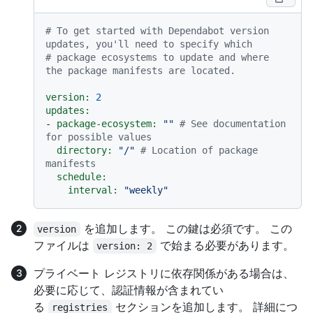
# To get started with Dependabot version 
updates, you'll need to specify which
# package ecosystems to update and where 
the package manifests are located.
version:
2
updates:
-
package-ecosystem:
""
# See documentation 
for possible values
directory:
"/"
# Location of package 
manifests
schedule:
interval:
"weekly"
を追加します。 この鍵は必須です。 この
version
ファイルは
で始まる必要があります。
version: 2
プライベート レジストリに依存関係がある場合は、
必要に応じて、認証情報が含まれてい
る
セクションを追加します。 詳細につ
registries