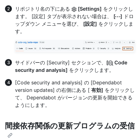
リポジトリ名の下にある
[Settings]
をクリックし
ます。 [設定] タブが表示されない場合は、
[
]
ドロ
ップダウン メニューを選び、
[設定]
をクリックしま
す。
サイドバーの [Security] セクションで、
[
Code
security and analysis]
をクリックします。
[Code security and analysis] の [Dependabot
version updates] の右側にある [
有効]
をクリックし
て、 Dependabot がバージョンの更新を開始できる
ようにします。
間接依存関係の更新プログラムの受信