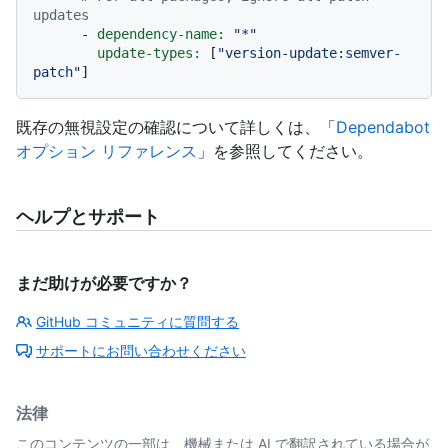
updates
-
dependency-name:
"*"
update-types:
 [
"version-update:semver-
patch"
既存の無視設定の確認について詳しくは、「
Dependabot
オプション リファレンス
」を参照してください。
ヘルプとサポート
まだ助けが必要ですか？
GitHub コミュニティに質問する
サポートにお問い合わせください
法律
このコンテンツの一部は、機械または AI で翻訳されている場合が