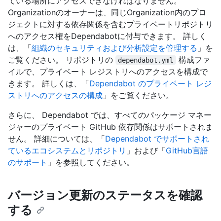
ている場所にアクセスできなければなりません。
Organizationのオーナーは、同じOrganization内のプロ
ジェクトに対する依存関係を含むプライベートリポジトリ
へのアクセス権をDependabotに付与できます。 詳しく
は、「
組織のセキュリティおよび分析設定を管理する
」を
ご覧ください。 リポジトリの
構成ファ
dependabot.yml
イルで、プライベート レジストリへのアクセスを構成で
きます。 詳しくは、「
Dependabot のプライベート レジ
ストリへのアクセスの構成
」をご覧ください。
さらに、 Dependabot では、すべてのパッケージ マネー
ジャーのプライベート GitHub 依存関係はサポートされま
せん。 詳細については、「
Dependabot でサポートされ
ているエコシステムとリポジトリ
」および「
GitHub言語
のサポート
」を参照してください。
バージョン更新のステータスを確認
する