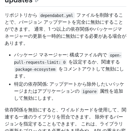
リポジトリから
ファイルを削除するこ
dependabot.yml
とで、バージョン アップデートを完全に無効にすること
ができます。 通常、1 つ以上の依存関係やパッケージマ
ネージャーの更新を一時的に無効にする必要がある場合が
あります。
パッケージ マネージャー: 構成ファイル内で
open-
を設定するか、関連する
pull-requests-limit: 0
をコメントアウトして無効にし
package-ecosystem
ます。
特定の依存関係: アップデートから除外したいパッケ
ージまたはアプリケーションの
属性を追加
ignore
して無効にします。
依存関係を無効にすると、ワイルドカードを使用して、関
連する一連のライブラリを照合できます。 除外するバー
ジョンを指定することもできます。 これは、ライブラリ
の更新をブロックする必要がある場合や、API の重大な変