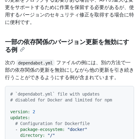
更をサポートするために作業を保留する必要があるが、使
用するバージョンのセキュリティ修正を取得する場合に特
に便利です。
一部の依存関係のバージョン更新を無効にす
る例
次の
ファイルの例には、別の方法で一
dependabot.yml
部の依存関係の更新を無効にしながら他の更新を引き続き
行うことができるようにする例が含まれています。
# `dependabot.yml` file with updates
# disabled for Docker and limited for npm
version:
2
updates:
# Configuration for Dockerfile
-
package-ecosystem:
"docker"
directory:
"/"