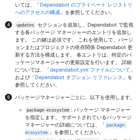
いては、「
Dependabot のプライベート レジストリ
へのアクセスの構成
」を参照してください。
セクションを追加し、Dependabot で監視
updates
する各パッケージ マネージャーのエントリを追加し
ます。 この鍵は必須です。 これを使用して、バージ
ョンまたはプロジェクトの依存関係 Dependabot 更
新する方法を構成します。 各エントリは、特定のパ
ッケージマネージャーの更新設定を行います。 詳細
については、「
dependabot.yml ファイルについて
」
および「
Dependabot オプション リファレンス
」を
参照してください。
パッケージマネージャーごとに、以下を使用します。
: パッケージ マネージャー
package-ecosystem
を指定します。 サポートされているパッケージ
マネージャーの詳細については、「
package-
」を参照してください。
ecosystem