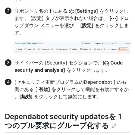
リポジトリ名の下にある
[Settings]
をクリックし
ます。 [設定] タブが表示されない場合は、
[
]
ドロ
ップダウン メニューを選び、
[設定]
をクリックしま
す。
サイドバーの [Security] セクションで、
[
Code
security and analysis]
をクリックします。
[セキュリティ更新プログラムのDependabot ] の右
側にある [
有効]
をクリックして機能を有効にするか
、[無効]
をクリックして無効にします。
Dependabot security updatesを 1
つのプル要求にグループ化する