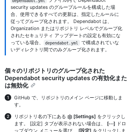
ファイル内で Dependabot
dependabot.yml
security updates のグループルールを構成した場
合、使用できるすべての更新は、指定したルールに
従ってグループ化されます。 Dependabot は、
Organization またはリポジトリ レベルでグループ化
されたセキュリティ アップデートの設定も有効にな
っている場合、
で構成されていな
dependabot.yml
いディレクトリ間でのみグループ化されます。
個々のリポジトリのグループ化された
Dependabot security updates の有効化また
は無効化
GitHub で、リポジトリのメイン ページに移動しま
す。
リポジトリ名の下にある
[Settings]
をクリックし
ます。 [設定] タブが表示されない場合は、
[
]
ドロ
ップダウン メニューを選び、
[設定]
をクリックしま