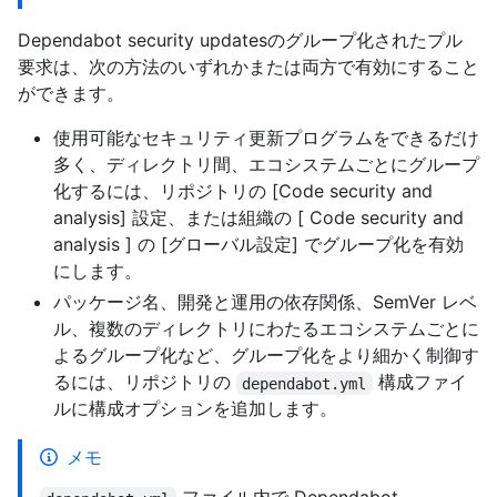
Dependabot security updatesのグループ化されたプル
要求は、次の方法のいずれかまたは両方で有効にすること
ができます。
使用可能なセキュリティ更新プログラムをできるだけ
多く、ディレクトリ間、エコシステムごとにグループ
化するには、リポジトリの [Code security and
analysis] 設定、または組織の [ Code security and
analysis ] の [グローバル設定] でグループ化を有効
にします。
パッケージ名、開発と運用の依存関係、SemVer レベ
ル、複数のディレクトリにわたるエコシステムごとに
よるグループ化など、グループ化をより細かく制御す
るには、リポジトリの
構成ファイ
dependabot.yml
ルに構成オプションを追加します。
メモ