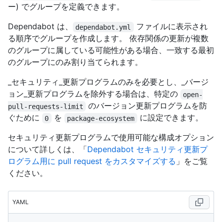
ー) でグループを定義できます。
Dependabot は、
ファイルに表示され
dependabot.yml
る順序でグループを作成します。 依存関係の更新が複数
のグループに属している可能性がある場合、一致する最初
のグループにのみ割り当てられます。
_セキュリティ_更新プログラムのみを必要とし、_バージ
ョン_更新プログラムを除外する場合は、特定の
open-
のバージョン更新プログラムを防
pull-requests-limit
ぐために
を
に設定できます。
0
package-ecosystem
セキュリティ更新プログラムで使用可能な構成オプション
について詳しくは、「
Dependabot セキュリティ更新プ
ログラム用に pull request をカスタマイズする
」をご覧
ください。
YAML