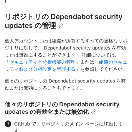
リポジトリの Dependabot security
updates の管理
個人アカウントまたは組織が所有するすべての適格なリポ
ジトリに対して、 Dependabot security updates を有効
または無効にすることができます。 詳細については、
「
セキュリティと分析機能の管理
」または「
組織のセキュ
リティおよび分析設定を管理する
」を参照してください。
個々のリポジトリの Dependabot security updates を有
効または無効にすることもできます。
個々のリポジトリの Dependabot security
updates の有効化または無効化
GitHub で、リポジトリのメイン ページに移動しま
す。