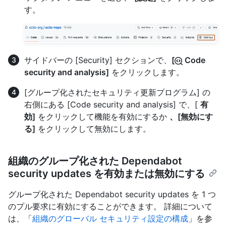
す。
サイドバーの [Security] セクションで、
[
Code
security and analysis]
をクリックします。
[グループ化されたセキュリティ更新プログラム] の
右側にある [Code security and analysis] で、[
有
効]
をクリックして機能を有効にするか
、[無効にす
る]
をクリックして無効にします。
組織のグループ化された Dependabot
security updates を有効または無効にする
グループ化された Dependabot security updates を 1 つ
のプル要求に有効にすることができます。 詳細について
は、「
組織のグローバル セキュリティ設定の構成
」を参