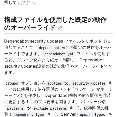
照してください。
構成ファイルを使用した既定の動作
のオーバーライド
Dependabot security updates ファイルをリポジトリに
追加することで、
の既定の動作をオーバ
dependabot.yml
ーライドできます。
ファイルを使用す
dependabot.yml
ると、グループ化をより細かく制御し、Dependabot
security updates設定の既定の動作をオーバーライドでき
ます。
オプションを
キ
groups
applies-to: security-updates
ーと共に使用して依存関係のセット (パッケージ マネージ
ャーごと) を作成し、Dependabot複数の依存関係を同時
に更新する 1 つのプル要求を開きます。 パッケージ名
(
や
キー)、依存関係の種
patterns
exclude-patterns
類 (
キー)、SemVer (
キ
dependency-type
update-types