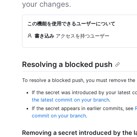
your changes.
この機能を使用できるユーザーについて
書き込み
アクセスを持つユーザー
Resolving a blocked push
To resolve a blocked push, you must remove the s
If the secret was introduced by your latest 
the latest commit on your branch
.
If the secret appears in earlier commits, see
commit on your branch
.
Removing a secret introduced by the l