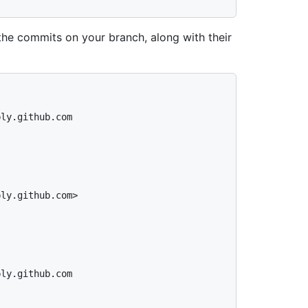
l the commits on your branch, along with their
ly.github.com

ly.github.com>

ly.github.com
