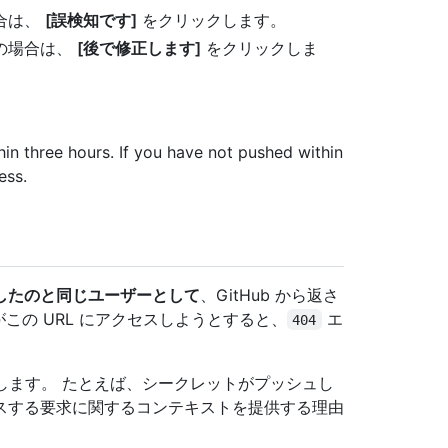
合は、
[誤検知です]
をクリックします。
の場合は、
[後で修正します]
をクリックしま
n three hours. If you have not pushed within
ess.
したのと同じユーザーとして
、GitHub から返さ
がこの URL にアクセスしようとすると、
エ
404
加します。 たとえば、シークレットがプッシュし
スする要求に関するコンテキストを提供する理由