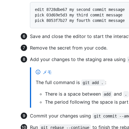
edit 8728dbe67 my second commit message

pick 03d69e5d3 my third commit message

Save and close the editor to start the interac
Remove the secret from your code.
Add your changes to the staging area using
メモ
The full command is
:
git add .
There is a space between
and
add
.
The period following the space is par
Commit your changes using
git commit --am
Run
to finish the reb
git rebase --continue