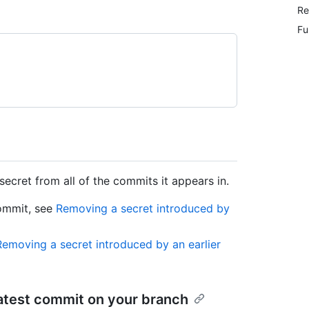
Re
Fu
ecret from all of the commits it appears in.
commit, see
Removing a secret introduced by
Removing a secret introduced by an earlier
atest commit on your branch