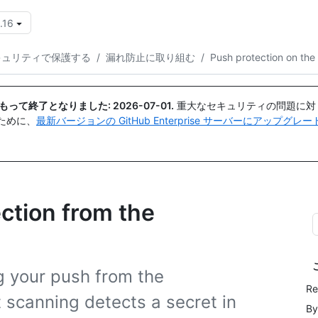
.16
{{icon}}
キュリティで保護する
/
漏れ防止に取り組む
/
Push protection on th
日付をもって終了となりました:
2026-07-01
.
重大なセキュリティの問題に対
ために、
最新バージョンの GitHub Enterprise サーバーにアップグ
ction from the
g your push from the
Re
 scanning detects a secret in
By