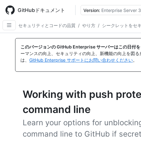
Skip
to
GitHubドキュメント
Version:
Enterprise Server 3
main
content
セキュリティとコードの品質
/
やり方
/
シークレットをセ
このバージョンの GitHub Enterprise サーバーはこの
ーマンスの向上、セキュリティの向上、新機能の向上を図る
は、
GitHub Enterprise サポートにお問い合わせください
。
Working with push prote
command line
Learn your options for unblockin
command line to GitHub if secret