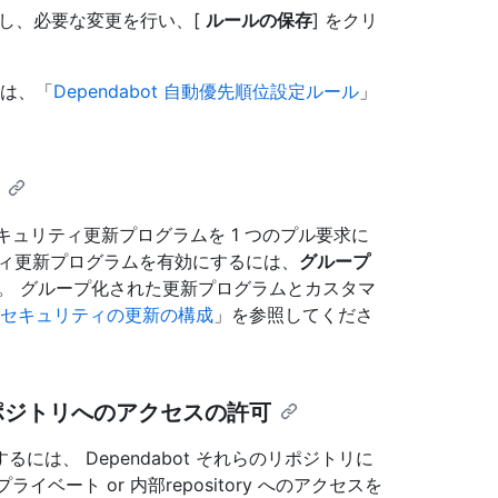
クし、必要な変更を行い、[
ルールの保存
] をクリ
ては、「
Dependabot 自動優先順位設定ルール
」
セキュリティ更新プログラムを 1 つのプル要求に
ティ更新プログラムを有効にするには、
グループ
。 グループ化された更新プログラムとカスタマ
bot セキュリティの更新の構成
」を参照してくださ
リポジトリへのアクセスの許可
は、 Dependabot それらのリポジトリに
イベート or 内部repository へのアクセスを