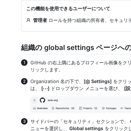
この機能を使用できるユーザーについて
管理者
ロールを持つ組織の所有者、セキュリテ
組織の global settings ペー
GitHub の右上隅にあるプロフィール画像を
リックします。
Organization 名の下で、
[
Settings]
をクリッ
は、
[
]
ドロップダウン メニューを選び、
[設
サイドバーの「セキュリティ」セクションで、
ニューを選択し、
Global settings
をクリック