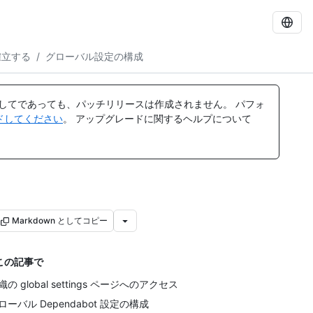
確立する
/
グローバル設定の構成
してであっても、パッチリリースは作成されません。 パフォ
レードしてください
。 アップグレードに関するヘルプについて
Markdown としてコピー
この記事で
織の global settings ページへのアクセス
ローバル Dependabot 設定の構成