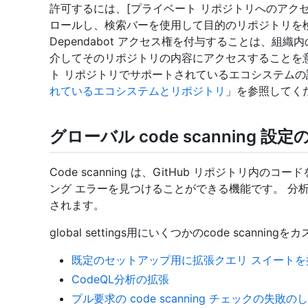
許可するには、[プライベート リポジトリへのアクセスD
ロールし、検索バーを使用して目的のリポジトリを
Dependabot アクセス権を付与することは、組織内のす
介してそのリポジトリの内容にアクセスすることを
ト リポジトリでサポートされているエコシステムの
れているエコシステムとリポジトリ
」を参照してく
グローバル code scanning 設
Code scanning は、GitHub リポジトリ
ング エラーを見つけることができる機能です。 分
されます。
global settings用にいくつかのcode scanni
既定のセットアップ用に拡張クエリ スイートを
CodeQL分析の拡張
プル要求の code scanning チェックの失