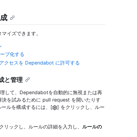
構成
をカスタマイズできます。
ル
グループ化する
スを Dependabot に許可する
作成と管理
管理して、Dependabotを自動的に無視または再
決を試みるために pull request を開いたりす
 ルールを構成するには、[
] をクリックし、ルー
クリックし、ルールの詳細を入力し、
ルールの