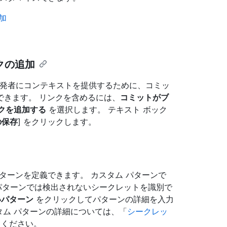
加
クの追加
ときに開発者にコンテキストを提供するために、コミッ
できます。 リンクを含めるには、
コミットがブ
リンクを追加する
を選択します。 テキスト ボック
の保存
] をクリックします。
タム パターンを定義できます。 カスタム パターンで
る既定のパターンでは検出されないシークレットを識別で
いパターン
をクリックしてパターンの詳細を入力
タム パターンの詳細については、「
シークレッ
てください。