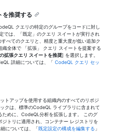
トを推奨する
れる、CodeQL クエリの特定のグループをコードに対し
定では、「既定」のクエリ スイートが実行され
スイート内のすべてのクエリと、精度と重大度が低い追加ク
 組織全体で 「拡張」 クエリ スイートを提案する
の拡張クエリ スイートを推奨
] を選択します。
eQL 詳細については、「
CodeQL クエリ セッ
のセットアップを使用する組織内のすべてのリポジ
パックは、標準のCodeQL ライブラリに含まれて
ために、CodeQL分析を拡張します。 このグ
ポジトリに適用され、コンテナー レジストリを
詳細については、「
既定設定の構成を編集する
」