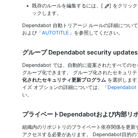
既存のルールを編集するには、[
] をクリッ
ックします。
Dependabot 自動トリアージ ルールの詳細につい
および
「AUTOTITLE
」を参照してください。
グループ Dependabot security updates
Dependabot では、自動的に提案されたすべての
グループ化できます。 グループ化されたセキュリ
化されたセキュリティ更新プログラム
を選択します
イズ オプションの詳細については、「
Dependa
い。
プライベートDependabotおよび内部
組織内のリポジトリのプライベート依存関係を更新するに
アクセスする必要があります。 Dependabot目的のプラ