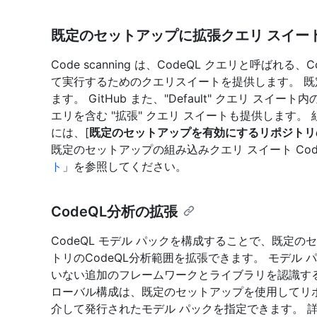
既定のセットアップに拡張クエリ スイー
Code scanning は、CodeQL クエリと呼ば
て実行するためのクエリスイートを提供します。 既
ます。 GitHub また、"Default" クエリ 
エリを含む "拡張" クエリ スイートも提供します。
には、[
既定のセットアップを有効にするリポジトリ
既定のセットアップの組み込みクエリ スイート Cod
ト
」を参照してください。
CodeQL分析の拡張
CodeQL モデル パックを構成することで、既定
トリのCodeQL分析範囲を拡張できます。 モデル 
いない追加のフレームワークとライブラリを認識する
ローバル構成は、既定のセットアップを使用してリ
介して発行されたモデル パックを指定できます。 