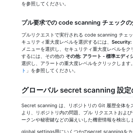
を参照してください。
プル要求での code scanning チェ
プルリクエストで実行される code scanning
キュリティ重大度レベルを選択するには、
Security
メニューを選択し、セキュリティ重大度レベルをク
するには、その他の
その他: アラート - 標準エデ
選択し、アラートの重大度レベルをクリックします
ト
」を参照してください。
グローバル secret scanning 
Secret scanning は、リポジトリの Git 
より、リポジトリ内の問題、プル リクエストおよ
ークンや秘密鍵などの漏えいした機密情報を検出し
global settings用にいくつかのsecret scann