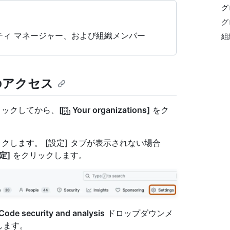
グ
グ
ィ マネージャー、および組織メンバー
組
ジへのアクセス
クリックしてから、
[
Your organizations]
をク
クします。 [設定] タブが表示されない場合
定]
をクリックします。
Code security and analysis
ドロップダウンメ
します。