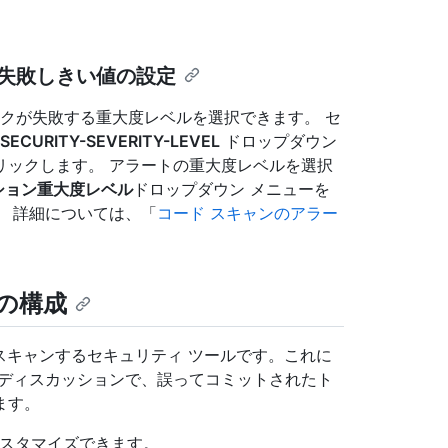
ックの失敗しきい値の設定
 チェックが失敗する重大度レベルを選択できます。 セ
: SECURITY-SEVERITY-LEVEL
ドロップダウン
リックします。 アラートの重大度レベルを選択
ィション重大度レベル
ドロップダウン メニューを
。 詳細については、「
コード スキャンのアラー
設定の構成
履歴全体をスキャンするセキュリティ ツールです。これに
びディスカッションで、誤ってコミットされたト
ます。
ingをカスタマイズできます。