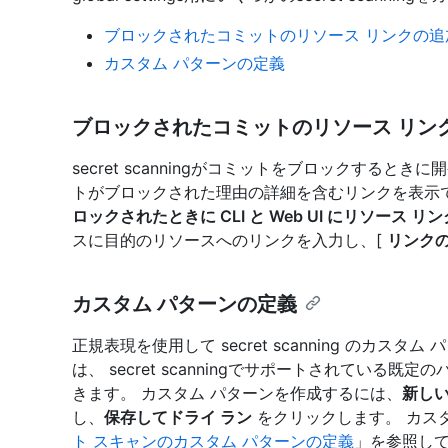
ブロックされたコミットのリソース リンクの追
カスタム パターンの定義
ブロックされたコミットのリソース リン
secret scanningがコミットをブロックする
トがブロックされた理由の詳細を含むリンクを表示
ロックされたときに CLI と Web UI にリソース 
スに目的のリソースへのリンクを入力し、[
リンク
カスタム パターンの定義
正規表現を使用して secret scanning のカス
は、 secret scanningでサポートされてい
きます。 カスタム パターンを作成するには、
新し
し、
保存してドライ ラン
をクリックします。 カス
ト スキャンのカスタム パターンの定義
」を参照し