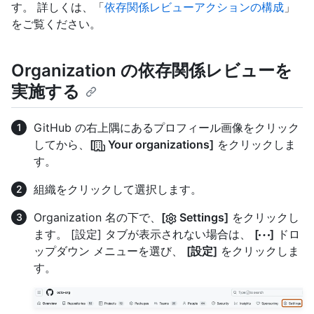
す。 詳しくは、「
依存関係レビューアクションの構成
」
をご覧ください。
Organization の依存関係レビューを
実施する
GitHub の右上隅にあるプロフィール画像をクリック
してから、
[
Your organizations]
をクリックしま
す。
組織をクリックして選択します。
Organization 名の下で、
[
Settings]
をクリックし
ます。 [設定] タブが表示されない場合は、
[
]
ドロ
ップダウン メニューを選び、
[設定]
をクリックしま
す。