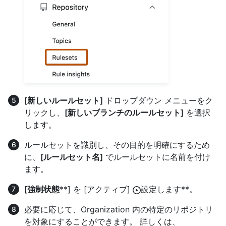
[新しいルールセット]
ドロップダウン メニューをク
リックし、
[新しいブランチのルールセット]
を選択
します。
ルールセットを識別し、その目的を明確にするため
に、
[ルールセット名]
でルールセットに名前を付け
ます。
[強制状態
**] を [アクティブ]
設定します**。
必要に応じて、Organization 内の特定のリポジトリ
を対象にすることができます。 詳しくは、