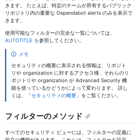
きます。 たとえば、特定のチームが所有するパブリック
リポジトリ内の重要な Dependabot alerts のみを表示で
きます。
使用可能なフィルターの完全な一覧については、
AUTOTITLE を
参照してください。
メモ
セキュリティの概要に表示される情報は、リポジト
リや organization に対するアクセス権、それらのリ
ポジトリや organization が Advanced Security 機
能を使っているかどうかによって変わります。 詳し
くは、「
セキュリティの概要
」をご覧ください。
フィルターのメソッド
すべてのセキュリティ ビューには、フィルターの定義に
役立つ機能があります。 これらは、フィルターを設定