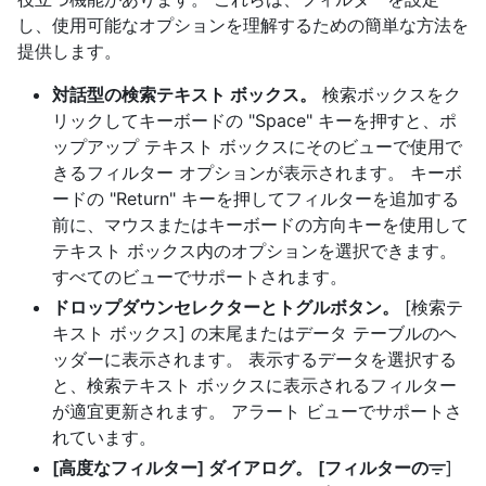
し、使用可能なオプションを理解するための簡単な方法を
提供します。
対話型の検索テキスト ボックス。
検索ボックスをク
リックしてキーボードの "Space" キーを押すと、ポ
ップアップ テキスト ボックスにそのビューで使用で
きるフィルター オプションが表示されます。 キーボ
ードの "Return" キーを押してフィルターを追加する
前に、マウスまたはキーボードの方向キーを使用して
テキスト ボックス内のオプションを選択できます。
すべてのビューでサポートされます。
ドロップダウンセレクターとトグルボタン。
[検索テ
キスト ボックス] の末尾またはデータ テーブルのヘ
ッダーに表示されます。 表示するデータを選択する
と、検索テキスト ボックスに表示されるフィルター
が適宜更新されます。 アラート ビューでサポートさ
れています。
[高度なフィルター] ダイアログ。
[フィルターの
]