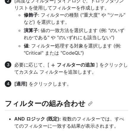
[高度なフィルター] ダイアログで、ドロップダウン
リストを使用してフィルターを作成します。
修飾子
: フィルターの種類 ("重大度" や "ツール"
など) を選択します。
演算子
: 値の一致方法を選択します (例: "のいず
れかである" や "のいずれにも該当しない")
値
: フィルター処理する対象を選択します (例:
"Critical" または "CodeQL")
必要に応じて、[
フィルターの追加
] をクリックし
てカスタム フィルターを追加します。
[適用]
をクリックします。
フィルターの組み合わせ
AND ロジック (既定):
複数のフィルターでは、すべ
てのフィルターに一致する結果が表示されます。