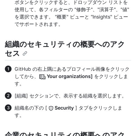
ボタンをクリックすると、ドロップダウン リストを
使用して、各フィルターの "修飾子"、"演算子"、"値"
を選択できます。 "概要" ビューと "Insights" ビュー
でサポートされます。
組織のセキュリティの概要へのアク
セス
GitHub の右上隅にあるプロフィール画像をクリック
してから、
[
Your organizations]
をクリックしま
す。
[組織] セクションで、表示する組織を選択します。
組織名の下の [
Security
] タブをクリックしま
す。
企業のセキュリティの概要へのアク