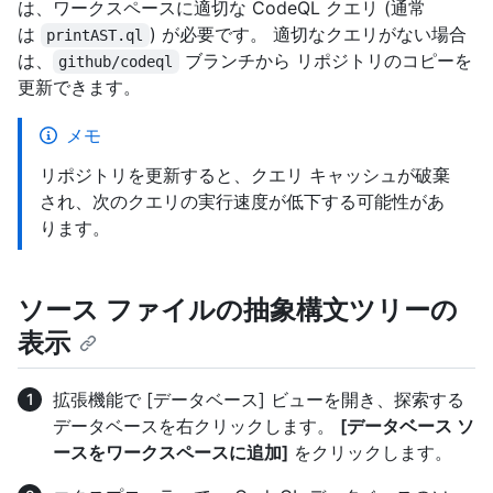
は、ワークスペースに適切な CodeQL クエリ (通常
は
) が必要です。 適切なクエリがない場合
printAST.ql
は、
ブランチから
リポジトリのコピーを
github/codeql
更新できます。
メモ
リポジトリを更新すると、クエリ キャッシュが破棄
され、次のクエリの実行速度が低下する可能性があ
ります。
ソース ファイルの抽象構文ツリーの
表示
拡張機能で [データベース] ビューを開き、探索する
データベースを右クリックします。
[データベース ソ
ースをワークスペースに追加]
をクリックします。