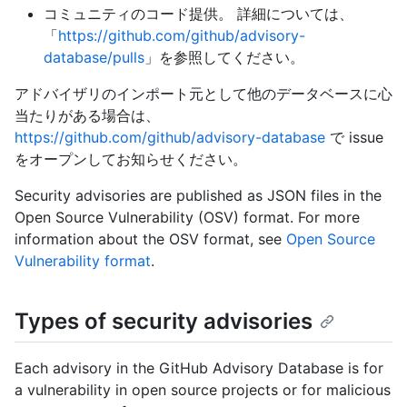
コミュニティのコード提供。 詳細については、
「
https://github.com/github/advisory-
database/pulls
」を参照してください。
アドバイザリのインポート元として他のデータベースに心
当たりがある場合は、
https://github.com/github/advisory-database
で issue
をオープンしてお知らせください。
Security advisories are published as JSON files in the
Open Source Vulnerability (OSV) format. For more
information about the OSV format, see
Open Source
Vulnerability format
.
Types of security advisories
Each advisory in the GitHub Advisory Database is for
a vulnerability in open source projects or for malicious