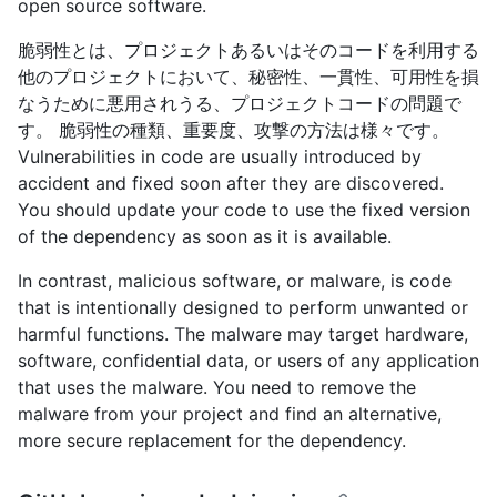
open source software.
脆弱性とは、プロジェクトあるいはそのコードを利用する
他のプロジェクトにおいて、秘密性、一貫性、可用性を損
なうために悪用されうる、プロジェクトコードの問題で
す。 脆弱性の種類、重要度、攻撃の方法は様々です。
Vulnerabilities in code are usually introduced by
accident and fixed soon after they are discovered.
You should update your code to use the fixed version
of the dependency as soon as it is available.
In contrast, malicious software, or malware, is code
that is intentionally designed to perform unwanted or
harmful functions. The malware may target hardware,
software, confidential data, or users of any application
that uses the malware. You need to remove the
malware from your project and find an alternative,
more secure replacement for the dependency.