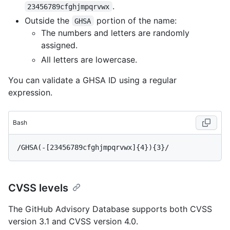
.
23456789cfghjmpqrvwx
Outside the
portion of the name:
GHSA
The numbers and letters are randomly
assigned.
All letters are lowercase.
You can validate a GHSA ID using a regular
expression.
Bash
CVSS levels
The GitHub Advisory Database supports both CVSS
version 3.1 and CVSS version 4.0.