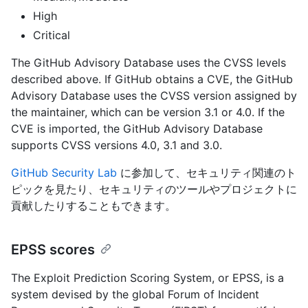
High
Critical
The GitHub Advisory Database uses the CVSS levels
described above. If GitHub obtains a CVE, the GitHub
Advisory Database uses the CVSS version assigned by
the maintainer, which can be version 3.1 or 4.0. If the
CVE is imported, the GitHub Advisory Database
supports CVSS versions 4.0, 3.1 and 3.0.
GitHub Security Lab
に参加して、セキュリティ関連のト
ピックを見たり、セキュリティのツールやプロジェクトに
貢献したりすることもできます。
EPSS scores
The Exploit Prediction Scoring System, or EPSS, is a
system devised by the global Forum of Incident