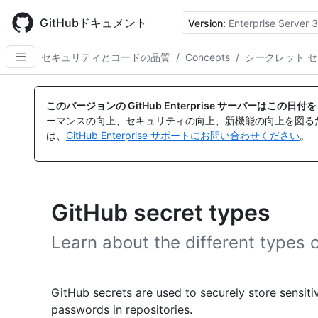
Skip
to
GitHubドキュメント
Version:
Enterprise Server 3
main
content
セキュリティとコードの品質
/
Concepts
/
シークレット 
このバージョンの GitHub Enterprise サーバーはこの
ーマンスの向上、セキュリティの向上、新機能の向上を図る
は、
GitHub Enterprise サポートにお問い合わせください
。
GitHub secret types
Learn about the different types 
GitHub secrets are used to securely store sensiti
passwords in repositories.