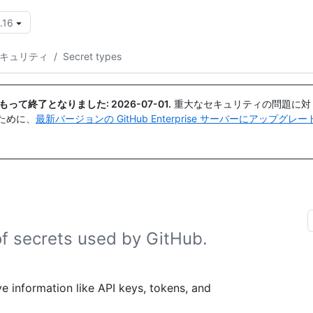
.16
{{icon}}
セキュリティ
/
Secret types
日付をもって終了となりました:
2026-07-01
.
重大なセキュリティの問題に対
ために、
最新バージョンの GitHub Enterprise サーバーにアップグ
of secrets used by GitHub.
ve information like API keys, tokens, and