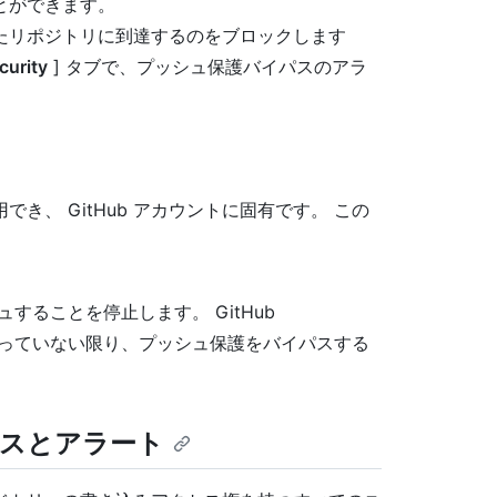
とができます。
たリポジトリに到達するのをブロックします
curity
] タブで、プッシュ保護バイパスのアラ
用でき、 GitHub アカウントに固有です。 この
することを停止します。 GitHub
なっていない限り、プッシュ保護をバイパスする
スとアラート