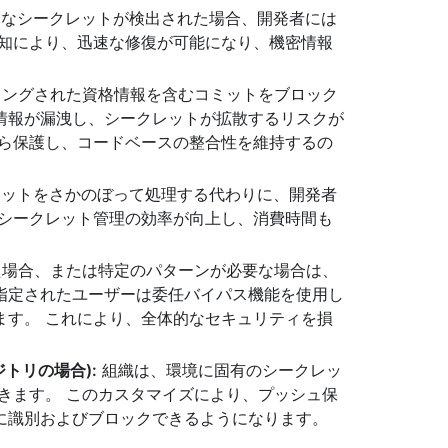
的なシークレットが検出された場合、開発者には
通知により、迅速な修復が可能になり、機密情報
ングされた資格情報を含むコミットをブロック
情報が漏洩し、シークレットが拡散するリスクが
から保護し、コードベースの整合性を維持するの
クレットをさかのぼって処理する代わりに、開発者
、シークレット管理の効率が向上し、消費時間も
場合、または特定のパターンが必要な場合は、
指定されたユーザーは委任バイパス機能を使用し
ます。 これにより、全体的なセキュリティを損
トリの場合):
組織は、環境に固有のシークレッ
きます。 このカスタマイズにより、プッシュ保
に識別およびブロックできるようになります。