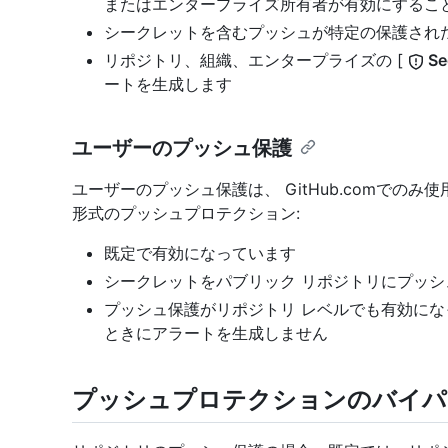
またはエンタープライズ所有者が有効にするこ
シークレットを含むプッシュが特定の保護され
リポジトリ、組織、エンタープライズの [
Se
ートを生成します
ユーザーのプッシュ保護
ユーザーのプッシュ保護は、 GitHub.comでのみ使
形式のプッシュプロテクション:
既定で有効になっています
シークレットをパブリック リポジトリにプッシュ
プッシュ保護がリポジトリ レベルでも有効に
ときにアラートを生成しません
プッシュプロテクションのバイパ