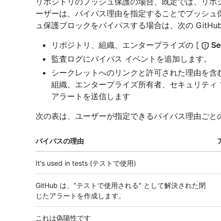
リポジトリのプッシュ保護の場合、既定では、リポ
ーザーは、バイパス理由を指定することでプッシュ
ュ保護ブロックをバイパスする場合は、次の GitHu
リポジトリ、組織、エンタープライズの [
Se
監査ログにバイパス イベントを追加します。
シークレットへのリンクと許可された理由を含
組織、エンタープライズ所有者、セキュリティ
アラートを送信します
次の表は、ユーザーが指定できるバイパス理由ごと
バイパスの理由
It's used in tests (テストで使用)
GitHub は、"テストで使用される" として解決された閉
じたアラートを作成します。
これは偽陽性です