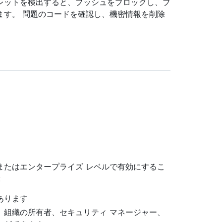
レットを検出すると、プッシュをブロックし、ブ
ます。 問題のコードを確認し、機密情報を削除
またはエンタープライズ レベルで有効にするこ
:
要があります
、組織の所有者、セキュリティ マネージャー、