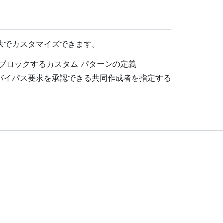
法でカスタマイズできます。
ブロックするカスタム パターンの定義
バイパス要求を承認できる共同作成者を指定する