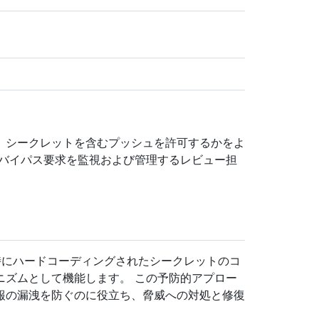
、シークレットを含むプッシュを許可するかをよ
 バイパス要求を監視および管理するレビュー担
にハードコーディングされたシークレットのコ
ニズムとして機能します。 この予防的アプロー
報の漏洩を防ぐのに役立ち、脅威への対処と修復