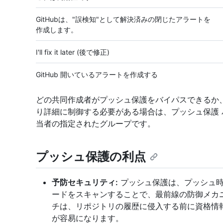
GitHubは、"誤検知"として解決済みの閉じたアラートを
作成します。
I'll fix it later (後で修正)
GitHub 開いているアラートを作成する
どの共同作成者がプッシュ保護をバイパスできるか
り詳細に制御する必要がある場合は、プッシュ保護
当者の指定されたグループです。
プッシュ保護の利点
予防セキュリティ:
プッシュ保護は、プッシュ時
ードをスキャンすることで、最前線の防御メカ
チは、リポジトリの履歴に侵入する前に資格情
が容易になります。