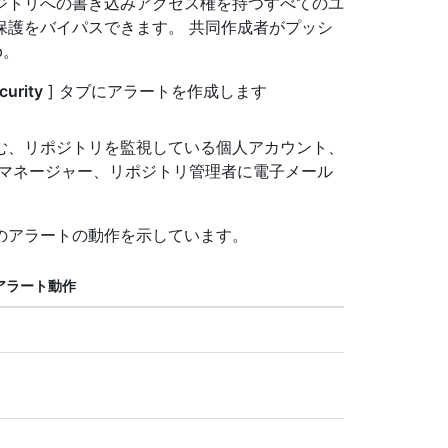
ジトリへの書き込みアクセス権を持つすべてのユ
保護をバイパスできます。 共同作成者がプッシ
b。
curity
] タブにアラートを作成します
む、リポジトリを監視している個人アカウント、
 マネージャー、リポジトリ管理者に電子メール
のアラートの動作を示しています。
アラート動作