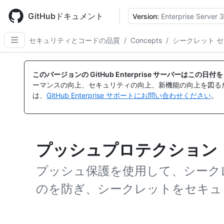
Skip
to
GitHubドキュメント
Version:
Enterprise Server 3
main
content
セキュリティとコードの品質
/
Concepts
/
シークレット 
このバージョンの GitHub Enterprise サーバーはこの
ーマンスの向上、セキュリティの向上、新機能の向上を図る
は、
GitHub Enterprise サポートにお問い合わせください
。
プッシュプロテクション
プッシュ保護を使用して、シーク
のを防ぎ、シークレットをセキュ