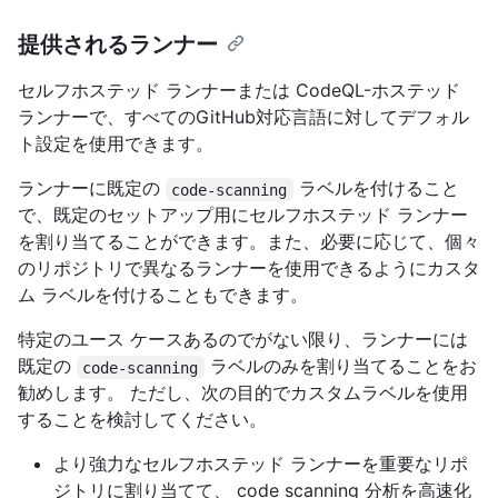
提供されるランナー
セルフホステッド ランナーまたは CodeQL-ホステッド
ランナーで、すべてのGitHub対応言語に対してデフォル
ト設定を使用できます。
ランナーに既定の
ラベルを付けること
code-scanning
で、既定のセットアップ用にセルフホステッド ランナー
を割り当てることができます。また、必要に応じて、個々
のリポジトリで異なるランナーを使用できるようにカスタ
ム ラベルを付けることもできます。
特定のユース ケースあるのでがない限り、ランナーには
既定の
ラベルのみを割り当てることをお
code-scanning
勧めします。 ただし、次の目的でカスタムラベルを使用
することを検討してください。
より強力なセルフホステッド ランナーを重要なリポ
ジトリに割り当てて、 code scanning 分析を高速化