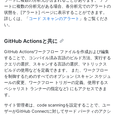
ートに複数の分析元がある場合、各分析元でのアラートの
状態を、[アラート] ページに表示することができます。
詳しくは、「
コード スキャンのアラート
」をご覧くださ
い。
GitHub Actionsと共に
GitHub Actionsワークフロー ファイルを作成および編集
することで、コンパイル済み言語のビルド方法、実行する
クエリの選択、スキャンする言語の選択、マトリックス
ビルドの使用などを定義できます。 また、ワークフロー
を制御するためのすべてのオプション (スキャン スケジュ
ールの変更、ワークフロー トリガーの定義、使用するス
ペシャリスト ランナーの指定など) にもアクセスできま
す。
サイト管理者は、code scanningを設定することで、ユー
ザーがGitHub Connectに対してサード パーティのアクシ