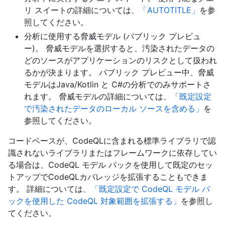
リ スイートの詳細については、
「AUTOTITLE」
を参
照してください。
分析に使用する脅威モデル (パブリック プレビュ
ー)。 脅威モデルを選択すると、汚染されたデータの
どのソースがアプリケーションのリスクとして扱われ
るかが決まります。 パブリック プレビュー中、脅威
モデルはJava/Kotlin と C#の分析でのみサポートさ
れます。 脅威モデルの詳細については、
「既定設定
で汚染されたデータのローカル ソースを含める」
を
参照してください。
コードベースが、CodeQLに含まれる標準ライブラリで認
識されないライブラリまたはフレームワークに依存してい
る場合は、CodeQL モデル パックを使用して既定のセッ
トアップでCodeQLカバレッジを拡張することもできま
す。 詳細については、
「既定設定で CodeQL モデル パ
ックを使用した CodeQL 対象範囲を拡張する」
を参照し
てください。