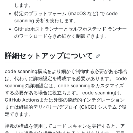
します。
特定のプラットフォーム (macOS など) で code
scanning 分析を実行します。
GitHubホストランナーとセルフホステッド ランナー
のワークロードをきめ細かく制御できます。
詳細セットアップについて
code scanning構成をより細かく制御する必要がある場合
は、代わりに詳細設定を構成する必要があります。 code
scanningの詳細設定は、code scanningをカスタマイズ
する必要がある場合に役立ちます。 code scanningは、
GitHub Actionsまたは外部の継続的インテグレーション
または継続的デリバリー/デプロイ (CI/CD) システムで設
定できます。
複数の構成を使用してコード スキャンを実行すると、ア
ラートに複数の分析元が含まれることがあります。 アラ