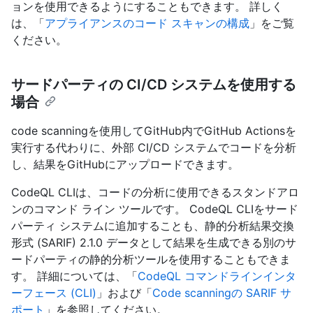
ョンを使用できるようにすることもできます。 詳しく
は、「
アプライアンスのコード スキャンの構成
」をご覧
ください。
サードパーティの CI/CD システムを使用する
場合
code scanningを使用してGitHub内でGitHub Actionsを
実行する代わりに、外部 CI/CD システムでコードを分析
し、結果をGitHubにアップロードできます。
CodeQL CLIは、コードの分析に使用できるスタンドアロ
ンのコマンド ライン ツールです。 CodeQL CLIをサード
パーティ システムに追加することも、静的分析結果交換
形式 (SARIF) 2.1.0 データとして結果を生成できる別のサ
ードパーティの静的分析ツールを使用することもできま
す。 詳細については、「
CodeQL コマンドラインインタ
ーフェース (CLI)
」および「
Code scanningの SARIF サ
ポート
」を参照してください。