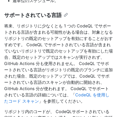
週単位のスケジュール。
サポートされている言語
将来、リポジトリに少なくとも 1 つの CodeQL でサポー
トされる言語が含まれる可能性がある場合は、対象となる
リポジトリの既定のセットアップを有効にすることがおす
すめです。 CodeQL でサポートされている言語が含まれ
ていないリポジトリで既定のセットアップを有効にした場
合、既定のセットアップではスキャンが実行されず、
GitHub Actions 分も使用されません。 CodeQL でサポ
ートされている言語がリポジトリの既定のブランチに追加
された場合、既定のセットアップでは、CodeQL でサポ
ートされている言語のスキャンが自動的に開始され、
GitHub Actions 分が使われます。 CodeQL でサポート
されている言語の詳細については、「
CodeQL を使用し
たコード スキャン
」を参照してください。
リポジトリ内のコードが、 CodeQLサポートされている