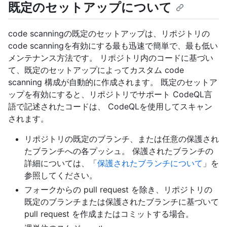
既定のセットアップについて
code scanningの既定のセットアップは、リポジトリの
code scanningを有効にする最も迅速で簡単で、最も低い
メンテナンス方法です。 リポジトリ内のコードに基づい
て、既定のセットアップによってカスタム code
scanning 構成が自動的に作成されます。 既定のセットア
ップを有効にすると、リポジトリでサポート CodeQL言
語で記述されたコードは、 CodeQLを使用してスキャン
されます。
リポジトリの既定のブランチ、または任意の保護され
たブランチへの各プッシュ。 保護されたブランチの
詳細については、「
保護されたブランチについて
」を
参照してください。
フォークからの pull request を除き、リポジトリの
既定のブランチまたは保護されたブランチに基づいて
pull request を作成またはコミットする場合。