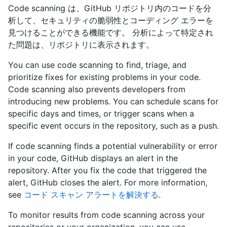
Code scanning は、GitHub リポジトリ内のコードを分
析して、セキュリティの脆弱性とコーディング エラーを
見つけることができる機能です。 分析によって特定され
た問題は、リポジトリに表示されます。
You can use code scanning to find, triage, and
prioritize fixes for existing problems in your code.
Code scanning also prevents developers from
introducing new problems. You can schedule scans for
specific days and times, or trigger scans when a
specific event occurs in the repository, such as a push.
If code scanning finds a potential vulnerability or error
in your code, GitHub displays an alert in the
repository. After you fix the code that triggered the
alert, GitHub closes the alert. For more information,
see
コード スキャン アラートを解決する
.
To monitor results from code scanning across your