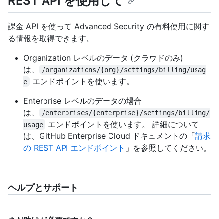
REST API を使用して
課金 API を使って Advanced Security の有料使用に関す
る情報を取得できます。
Organization レベルのデータ (クラウドのみ)
は、
/organizations/{org}/settings/billing/usag
エンドポイントを使います。
e
Enterprise レベルのデータの場合
は、
/enterprises/{enterprise}/settings/billing/
エンドポイントを使います。 詳細について
usage
は、GitHub Enterprise Cloud ドキュメントの「
請求
の REST API エンドポイント
」を参照してください。
ヘルプとサポート