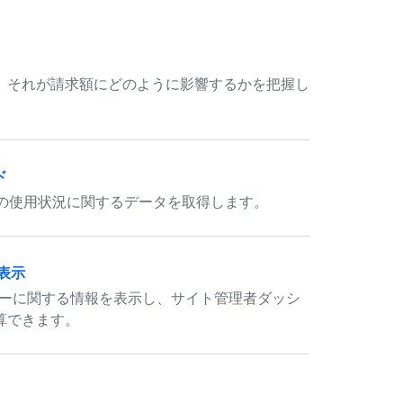
、それが請求額にどのように影響するかを把握し
ド
y ライセンスの使用状況に関するデータを取得します。
表示
rity コミッターに関する情報を表示し、サイト管理者ダッシ
算できます。