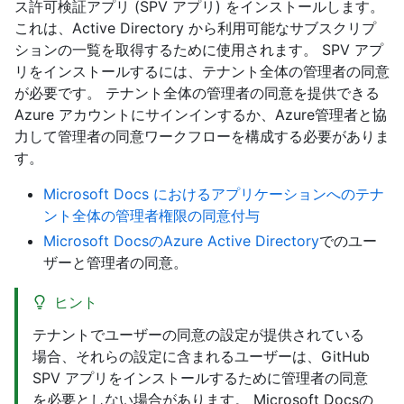
ス許可検証アプリ (SPV アプリ) をインストールします。
これは、Active Directory から利用可能なサブスクリプ
ションの一覧を取得するために使用されます。 SPV アプ
リをインストールするには、テナント全体の管理者の同意
が必要です。 テナント全体の管理者の同意を提供できる
Azure アカウントにサインインするか、Azure管理者と協
力して管理者の同意ワークフローを構成する必要がありま
す。
Microsoft Docs におけるアプリケーションへのテナ
ント全体の管理者権限の同意付与
Microsoft DocsのAzure Active Directory
でのユー
ザーと管理者の同意。
ヒント
テナントでユーザーの同意の設定が提供されている
場合、それらの設定に含まれるユーザーは、GitHub
SPV アプリをインストールするために管理者の同意
を必要としない場合があります。 Microsoft Docsの