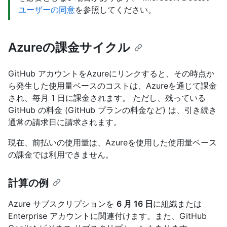
ユーザーの同意
を参照してください。
Azureの課金サイクル
GitHub アカウントをAzureにリンクすると、その時点か
ら発生した使用量ベースのコストは、Azureを通じて課金
され、毎月 1 日に課金されます。 ただし、残っている
GitHub の料金 (GitHub プランの料金など) は、引き続き
通常の請求日に請求されます。
現在、前払いの使用量は、Azureを使用した使用量ベース
の課金では利用できません。
計算の例
Azure サブスクリプションを
6 月 16 日
に組織または
Enterprise アカウントに関連付けます。また、GitHub