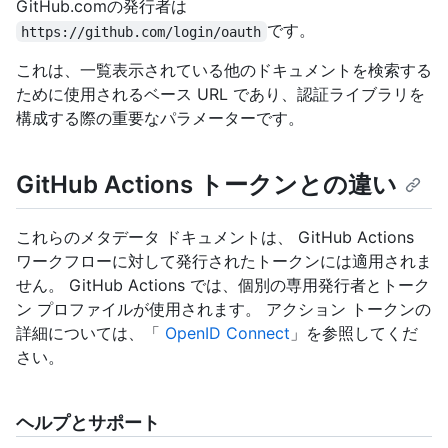
GitHub.comの発行者は
です。
https://github.com/login/oauth
これは、一覧表示されている他のドキュメントを検索する
ために使用されるベース URL であり、認証ライブラリを
構成する際の重要なパラメーターです。
GitHub Actions トークンとの違い
これらのメタデータ ドキュメントは、 GitHub Actions
ワークフローに対して発行されたトークンには適用されま
せん。 GitHub Actions では、個別の専用発行者とトーク
ン プロファイルが使用されます。 アクション トークンの
詳細については、「
OpenID Connect
」を参照してくだ
さい。
ヘルプとサポート