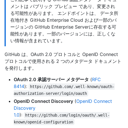
メントは パブリック プレビュー であり、変更され
る可能性があります。 エンドポイントは、 データ所
在地付き GitHub Enterprise Cloud および一部のバ
ージョンの GitHub Enterprise Serverに存在する可
能性があります。一部のバージョンには、正しくな
い情報が含まれています。
GitHub は、OAuth 2.0 プロトコルと OpenID Connect
プロトコルで使用される 2 つのメタデータ ドキュメント
を発行します。
OAuth 2.0 承認サーバー メタデータ
(
RFC
8414
):
https://github.com/.well-known/oauth-
authorization-server/login/oauth
OpenID Connect Discovery
(
OpenID Connect
Discovery
1.0
):
https://github.com/login/oauth/.well-
known/openid-configuration