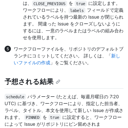
は、
を
に設定します。
CLOSE_PREVIOUS
true
ワークフローにより、
フィールドで定義
labels
されているラベルを持つ最新の Issue が閉じられ
ます。 間違った Issue をクローズしないように
するには、一意のラベルまたはラベルの組み合わ
せを使用します。
ワークフローファイルを、リポジトリのデフォルトブ
ランチにコミットしてください。 詳しくは、「
新し
いファイルの作成
」をご覧ください。
予想される結果
パラメーター (たとえば、毎週月曜日の 7:20
schedule
UTC) に基づき、ワークフローにより、指定した担当者、
ラベル、タイトル、本文を使用して新しい Issue が作成さ
れます。
を
に設定すると、ワークフロー
PINNED
true
によって Issue がリポジトリにピン留めされま