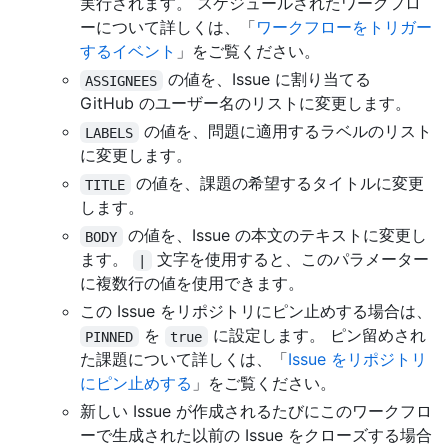
実行されます。 スケジュールされたワークフロ
ーについて詳しくは、「
ワークフローをトリガー
するイベント
」をご覧ください。
の値を、Issue に割り当てる
ASSIGNEES
GitHub のユーザー名のリストに変更します。
の値を、問題に適用するラベルのリスト
LABELS
に変更します。
の値を、課題の希望するタイトルに変更
TITLE
します。
の値を、Issue の本文のテキストに変更し
BODY
ます。
文字を使用すると、このパラメーター
|
に複数行の値を使用できます。
この Issue をリポジトリにピン止めする場合は、
を
に設定します。 ピン留めされ
PINNED
true
た課題について詳しくは、「
Issue をリポジトリ
にピン止めする
」をご覧ください。
新しい Issue が作成されるたびにこのワークフロ
ーで生成された以前の Issue をクローズする場合