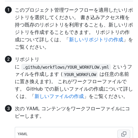
このプロジェクト管理ワークフローを適用したいリポ
ジトリを選択してください。 書き込みアクセス権を
持つ既存のリポジトリを利用することも、新しいリポ
ジトリを作成することもできます。 リポジトリの作
成について詳しくは、「
新しいリポジトリの作成
」を
ご覧ください。
リポジトリ
に
というフ
.github/workflows/YOUR_WORKFLOW.yml
ァイルを作成します (
は任意の名前
YOUR_WORKFLOW
に置き換えます)。 これがワークフローファイルで
す。 GitHub での新しいファイルの作成について詳し
くは、「
新しいファイルの作成
」をご覧ください。
次の YAML コンテンツをワークフローファイルにコ
ピーします。
YAML