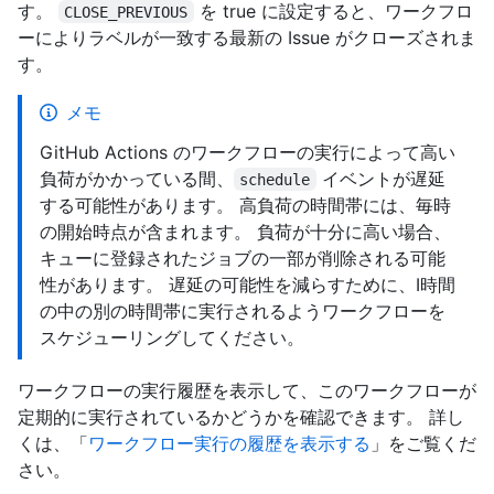
す。
を true に設定すると、ワークフロ
CLOSE_PREVIOUS
ーによりラベルが一致する最新の Issue がクローズされま
す。
メモ
GitHub Actions のワークフローの実行によって高い
負荷がかかっている間、
イベントが遅延
schedule
する可能性があります。 高負荷の時間帯には、毎時
の開始時点が含まれます。 負荷が十分に高い場合、
キューに登録されたジョブの一部が削除される可能
性があります。 遅延の可能性を減らすために、Ⅰ時間
の中の別の時間帯に実行されるようワークフローを
スケジューリングしてください。
ワークフローの実行履歴を表示して、このワークフローが
定期的に実行されているかどうかを確認できます。 詳し
くは、「
ワークフロー実行の履歴を表示する
」をご覧くだ
さい。