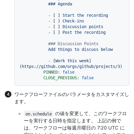
-
 [ ] 
Start
the
recording
-
 [ ] 
Check-ins
-
 [ ] 
Discussion
points
-
 [ ] 
Post
the
recording
### Discussion Points
Add
things
to
discuss
below
-
 [
Work
this
week
]
(https://github.com/orgs/github/projects/3)
PINNED:
false
CLOSE_PREVIOUS:
false
ワークフローファイルのパラメータをカスタマイズし
ます。
の値を変更して、このワークフロ
on.schedule
ーを実行する日時を指定します。 上記の例で
は、ワークフローは毎週月曜日の 7:20 UTC に