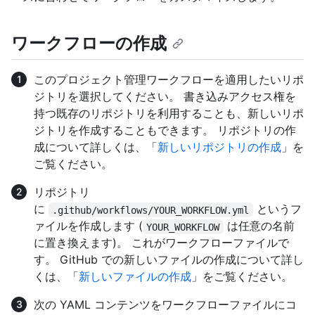
ワークフローの作成
このプロジェクト管理ワークフローを適用したいリポ
ジトリを選択してください。 書き込みアクセス権を
持つ既存のリポジトリを利用することも、新しいリポ
ジトリを作成することもできます。 リポジトリの作
成について詳しくは、「
新しいリポジトリの作成
」を
ご覧ください。
リポジトリ
に
というフ
.github/workflows/YOUR_WORKFLOW.yml
ァイルを作成します (
は任意の名前
YOUR_WORKFLOW
に置き換えます)。 これがワークフローファイルで
す。 GitHub での新しいファイルの作成について詳し
くは、「
新しいファイルの作成
」をご覧ください。
次の YAML コンテンツをワークフローファイルにコ