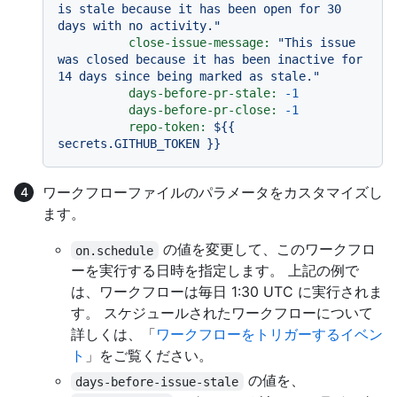
is stale because it has been open for 30 
days with no activity."
close-issue-message:
"This issue 
was closed because it has been inactive for 
14 days since being marked as stale."
days-before-pr-stale:
-1
days-before-pr-close:
-1
repo-token:
${{
secrets.GITHUB_TOKEN
}}
ワークフローファイルのパラメータをカスタマイズし
ます。
の値を変更して、このワークフロ
on.schedule
ーを実行する日時を指定します。 上記の例で
は、ワークフローは毎日 1:30 UTC に実行されま
す。 スケジュールされたワークフローについて
詳しくは、「
ワークフローをトリガーするイベン
ト
」をご覧ください。
の値を、
days-before-issue-stale