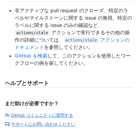
非アクティブな pull request のクローズ、特定のラ
ベルやマイルストーンに関する issue の無視、特定の
ラベルに関する issue のみの確認など、
アクションで実行できるその他の操
actions/stale
作の詳細については、
アクションの
actions/stale
ドキュメント
を参照してください。
GitHub を検索
して、このアクションを使用したワー
クフローの例を探してください。
ヘルプとサポート
まだ助けが必要ですか？
GitHub コミュニティに質問する
サポートにお問い合わせください