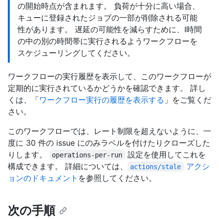
の開始時点が含まれます。 負荷が十分に高い場合、
キューに登録されたジョブの一部が削除される可能
性があります。 遅延の可能性を減らすために、Ⅰ時間
の中の別の時間帯に実行されるようワークフローを
スケジューリングしてください。
ワークフローの実行履歴を表示して、このワークフローが
定期的に実行されているかどうかを確認できます。 詳し
くは、「
ワークフロー実行の履歴を表示する
」をご覧くだ
さい。
このワークフローでは、レート制限を超えないように、一
度に 30 件の issue にのみラベルを付けたりクローズした
りします。
設定を使用してこれを
operations-per-run
構成できます。 詳細については、
アクシ
actions/stale
ョンのドキュメント
を参照してください。
次の手順