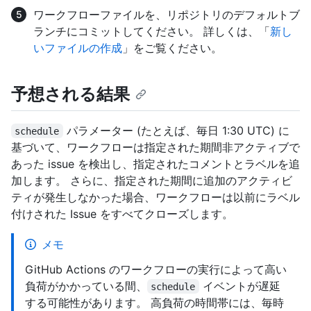
ワークフローファイルを、リポジトリのデフォルトブ
ランチにコミットしてください。 詳しくは、「
新し
いファイルの作成
」をご覧ください。
予想される結果
パラメーター (たとえば、毎日 1:30 UTC) に
schedule
基づいて、ワークフローは指定された期間非アクティブで
あった issue を検出し、指定されたコメントとラベルを追
加します。 さらに、指定された期間に追加のアクティビ
ティが発生しなかった場合、ワークフローは以前にラベル
付けされた Issue をすべてクローズします。
メモ
GitHub Actions のワークフローの実行によって高い
負荷がかかっている間、
イベントが遅延
schedule
する可能性があります。 高負荷の時間帯には、毎時