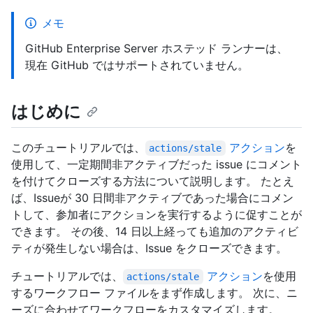
メモ
GitHub Enterprise Server ホステッド ランナーは、
現在 GitHub ではサポートされていません。
はじめに
このチュートリアルでは、
アクション
を
actions/stale
使用して、一定期間非アクティブだった issue にコメント
を付けてクローズする方法について説明します。 たとえ
ば、Issueが 30 日間非アクティブであった場合にコメン
トして、参加者にアクションを実行するように促すことが
できます。 その後、14 日以上経っても追加のアクティビ
ティが発生しない場合は、Issue をクローズできます。
チュートリアルでは、
アクション
を使用
actions/stale
するワークフロー ファイルをまず作成します。 次に、ニ
ーズに合わせてワークフローをカスタマイズします。