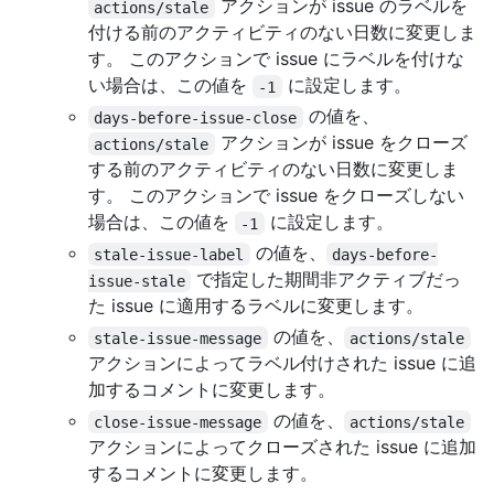
アクションが issue のラベルを
actions/stale
付ける前のアクティビティのない日数に変更しま
す。 このアクションで issue にラベルを付けな
い場合は、この値を
に設定します。
-1
の値を、
days-before-issue-close
アクションが issue をクローズ
actions/stale
する前のアクティビティのない日数に変更しま
す。 このアクションで issue をクローズしない
場合は、この値を
に設定します。
-1
の値を、
stale-issue-label
days-before-
で指定した期間非アクティブだっ
issue-stale
た issue に適用するラベルに変更します。
の値を、
stale-issue-message
actions/stale
アクションによってラベル付けされた issue に追
加するコメントに変更します。
の値を、
close-issue-message
actions/stale
アクションによってクローズされた issue に追加
するコメントに変更します。