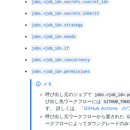
jobs.<job_id>.secrets.<secret_id>
jobs.<job_id>.secrets.inherit
jobs.<job_id>.strategy
jobs.<job_id>.needs
jobs.<job_id>.if
jobs.<job_id>.concurrency
jobs.<job_id>.permissions
メモ
呼び出し元のジョブで
jobs.<job_id>.p
び出し先ワークフローには
GITHUB_TOKE
す。 詳しくは、「
GitHub Action
呼び出し元ワークフローから渡された
G
ークフローによってダウングレードのみで