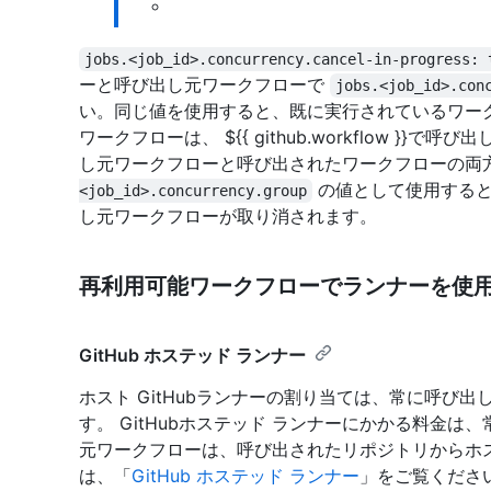
jobs.<job_id>.concurrency.cancel-in-progress: 
ーと呼び出し元ワークフローで
jobs.<job_id>.con
い。同じ値を使用すると、既に実行されているワー
ワークフローは、 ${{ github.workflow 
し元ワークフローと呼び出されたワークフローの両
の値として使用すると
<job_id>.concurrency.group
し元ワークフローが取り消されます。
再利用可能ワークフローでランナーを使
GitHub ホステッド ランナー
ホスト GitHubランナーの割り当ては、常に呼び
す。 GitHubホステッド ランナーにかかる料金
元ワークフローは、呼び出されたリポジトリからホスト
は、「
GitHub ホステッド ランナー
」をご覧くださ