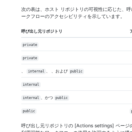
次の表は、ホスト リポジトリの可視性に応じた、
ークフローのアクセシビリティを示しています。
呼び出し元リポジトリ
private
private
、
、 、および
internal
public
internal
、かつ
internal
public
public
呼び出し元リポジトリの [Actions settings] ペー