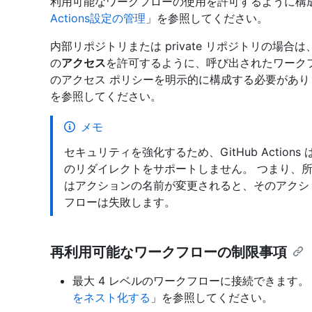
利用可能なワークフローの使用を許可するように構
Actions設定の管理
」を参照してください。
内部リポジトリまたは private リポジトリの場
の
アクセス
を許可するように、呼び出されたワークフ
のアクセス ポリシーを明示的に構成する必要があり
を参照してください。
メモ
セキュリティを強化するため、GitHub Actio
のリダイレクトをサポートしません。 つまり、
はアクションの名前が変更されると、そのアクシ
フローは失敗します。
再利用可能なワークフローの制限事項
最大 4 レベルのワークフローに接続できます。
をネスト化する
」を参照してください。