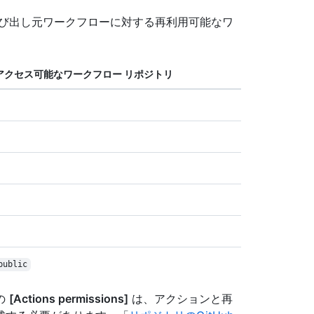
呼び出し元ワークフローに対する再利用可能なワ
アクセス可能なワークフロー リポジトリ
public
ジの
[Actions permissions]
は、アクションと再