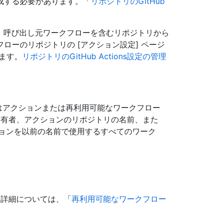
成する必要があります。「
リポジトリのGitHub
合は、呼び出し元ワークフローを含むリポジトリから
ローのリポジトリの [アクション設定] ページ
ます。
リポジトリのGitHub Actions設定の管理
ns はアクションまたは再利用可能なワークフロー
所有者、アクションのリポジトリの名前、また
ョンを以前の名前で使用するすべてのワーク
 詳細については、「
再利用可能なワークフロー