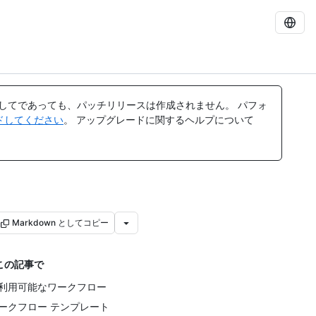
してであっても、パッチリリースは作成されません。 パフォ
レードしてください
。 アップグレードに関するヘルプについて
Markdown としてコピー
この記事で
利用可能なワークフロー
ークフロー テンプレート