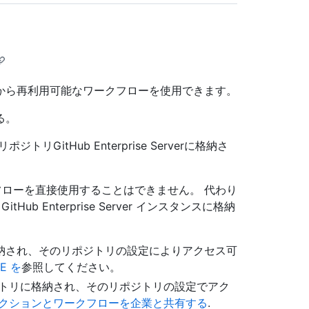
から再利用可能なワークフローを使用できます。
る。
itHub Enterprise Serverに格納さ
クフローを直接使用することはできません。 代わり
b Enterprise Server インスタンスに格納
納され、そのリポジトリの設定によりアクセス可
LE を
参照してください。
ジトリに格納され、そのリポジトリの設定でアク
クションとワークフローを企業と共有する
.