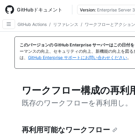
Skip
to
GitHubドキュメント
Version:
Enterprise Server 3
main
content
GitHub Actions
/
リファレンス
/
ワークフローとアクショ
このバージョンの GitHub Enterprise サーバーはこの
ーマンスの向上、セキュリティの向上、新機能の向上を図る
は、
GitHub Enterprise サポートにお問い合わせください
。
ワークフロー構成の再利
既存のワークフローを再利用し。
再利用可能なワークフロー