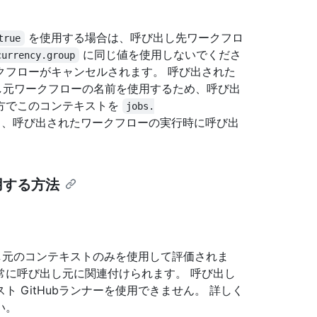
を使用する場合は、呼び出し先ワークフロ
true
に同じ値を使用しないでくださ
currency.group
クフローがキャンセルされます。 呼び出された
}}で呼び出し元ワークフローの名前を使用するため、呼び出
方でこのコンテキストを
jobs.
、呼び出されたワークフローの実行時に呼び出
用する方法
出し元のコンテキストのみを使用して評価されま
は、常に呼び出し元に関連付けられます。 呼び出し
 GitHubランナーを使用できません。 詳しく
い。