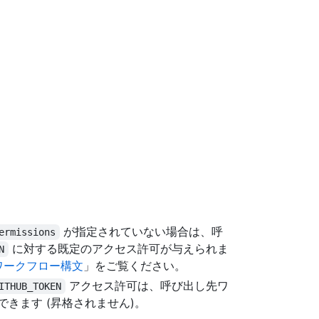
が指定されていない場合は、呼
ermissions
に対する既定のアクセス許可が与えられま
N
s のワークフロー構文
」をご覧ください。
アクセス許可は、呼び出し先ワ
ITHUB_TOKEN
きます (昇格されません)。