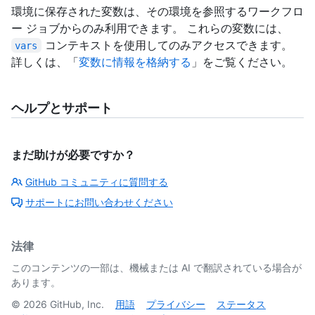
環境に保存された変数は、その環境を参照するワークフロ
ー ジョブからのみ利用できます。 これらの変数には、
コンテキストを使用してのみアクセスできます。
vars
詳しくは、「
変数に情報を格納する
」をご覧ください。
ヘルプとサポート
まだ助けが必要ですか？
GitHub コミュニティに質問する
サポートにお問い合わせください
法律
このコンテンツの一部は、機械または AI で翻訳されている場合が
あります。
©
2026
GitHub, Inc.
用語
プライバシー
ステータス