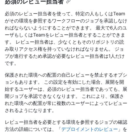
必須のレビュー担当者
必須のレビュー担当者を使って、特定の人もしくはTeam
がその環境を参照するワークフローのジョブを承認しなけ
ればならないようにすることができます。 最大で6人のユ
ーザもしくはTeamをレビュー担当者とすることができま
す。 レビュー担当者は、少なくともそのリポジトリの読
み取りアクセス権を持っていなければなりません。 ジョ
ブが進行するため承認が必要なレビュー担当者は1人だけ
です。
保護された環境への配置の自己レビューを禁止するオプシ
ョンもあります。 この設定を有効にした場合、展開を開
始するユーザーは、必須のレビュー担当者であっても、展
開ジョブを承認できなくなります。 これにより、保護さ
れた環境への配置が常に複数のユーザーによってレビュー
されるようになります。
レビュー担当者を必要とする環境を参照するジョブの確認
方法の詳細については、「
デプロイメントのレビュー
」を