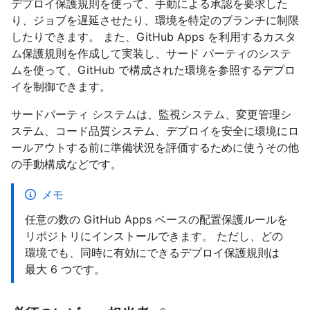
デプロイ保護規則を使って、手動による承認を要求した
り、ジョブを遅延させたり、環境を特定のブランチに制限
したりできます。 また、GitHub Apps を利用するカスタ
ム保護規則を作成して実装し、サード パーティのシステ
ムを使って、GitHub で構成された環境を参照するデプロ
イを制御できます。
サードパーティ システムは、監視システム、変更管理シ
ステム、コード品質システム、デプロイを安全に環境にロ
ールアウトする前に準備状況を評価するために使うその他
の手動構成などです。
メモ
任意の数の GitHub Apps ベースの配置保護ルールを
リポジトリにインストールできます。 ただし、どの
環境でも、同時に有効にできるデプロイ保護規則は
最大 6 つです。