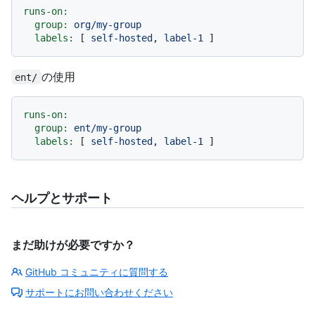
runs-on:
group:
org/my-group
labels:
 [ 
self-hosted
, 
label-1
の使用
ent/
runs-on:
group:
ent/my-group
labels:
 [ 
self-hosted
, 
label-1
ヘルプとサポート
まだ助けが必要ですか？
GitHub コミュニティに質問する
サポートにお問い合わせください