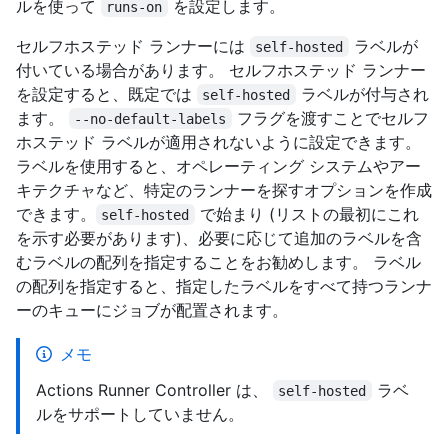
ルを使って
を設定します。
runs-on
セルフホステッド ランナーには
ラベルが
self-hosted
付いている場合があります。 セルフホステッド ランナー
を設定すると、既定では
ラベルが付与され
self-hosted
ます。
フラグを渡すことでセルフ
--no-default-labels
ホステッド ラベルが適用されないように設定できます。
ラベルを使用すると、オペレーティング システムやアー
キテクチャなど、特定のランナーを探すオプションを作成
できます。
で始まり (リストの最初にこれ
self-hosted
を示す必要があります)、必要に応じて追加のラベルを含
むラベルの配列を指定することをお勧めします。 ラベル
の配列を指定すると、指定したラベルをすべて持つランナ
ーのキューにジョブが配置されます。
メモ
Actions Runner Controller は、
ラベ
self-hosted
ルをサポートしていません。