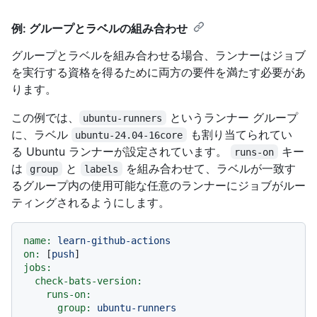
例: グループとラベルの組み合わせ
グループとラベルを組み合わせる場合、ランナーはジョブ
を実行する資格を得るために両方の要件を満たす必要があ
ります。
この例では、
というランナー グループ
ubuntu-runners
に、ラベル
も割り当てられてい
ubuntu-24.04-16core
る Ubuntu ランナーが設定されています。
キー
runs-on
は
と
を組み合わせて、ラベルが一致す
group
labels
るグループ内の使用可能な任意のランナーにジョブがルー
ティングされるようにします。
name:
learn-github-actions
on:
 [
push
jobs:
check-bats-version:
runs-on:
group:
ubuntu-runners