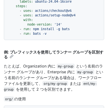
labels:
ubuntu-24.04-16core
steps:
-
uses:
actions/checkout@v6
-
uses:
actions/setup-node@v4
with:
node-version:
'14'
-
run:
npm
install
-g
bats
-
run:
bats
-v
例: プレフィックスを使用してランナー グループを区別す
る
たとえば、Organization 内に
という名前のラ
my-group
ンナー グループがあり、Enterprise 内に
とい
my-group
う名前のランナー グループがある場合は、ワークフロー
ファイルを更新して、
または
org/my-group
ent/my-
を使用して 2 つを区別できます。
group
の使用
org/