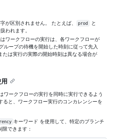
字が区別されません。 たとえば、
と
prod
て扱われます。
たはワークフローの実行は、各ワークフローが
グループの待機を開始した時刻に従って先入
ジョブまたは実行の実際の開始時刻は異なる場合が
使用
ブまたはワークフローの実行を同時に実行できるよう
すると、ワークフロー実行のコンカレンシーを
キーワード を使用して、特定のブランチ
rency
制限できます：