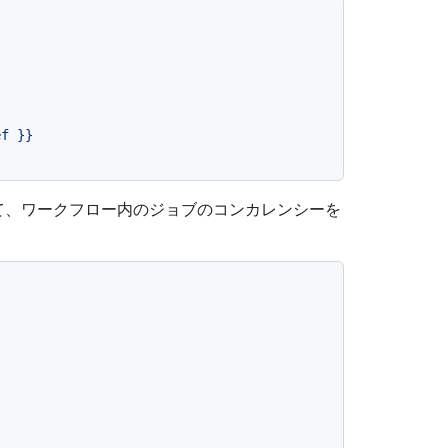
ef
}}
て、ワークフロー内のジョブのコンカレンシーを