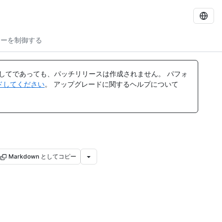
シーを制御する
してであっても、パッチリリースは作成されません。 パフォ
レードしてください
。 アップグレードに関するヘルプについて
Markdown としてコピー