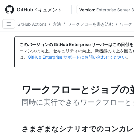
Skip
to
GitHubドキュメント
Version:
Enterprise Server 3
main
content
GitHub Actions
/
方法
/
ワークフローを書き込む
/
ワーク
このバージョンの GitHub Enterprise サーバーはこの
ーマンスの向上、セキュリティの向上、新機能の向上を図る
は、
GitHub Enterprise サポートにお問い合わせください
。
ワークフローとジョブの
同時に実行できるワークフローと
さまざまなシナリオでのコンカレ