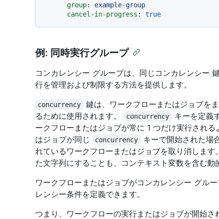
group:
example-group
cancel-in-progress:
true
例: 同時実行グループ
コンカレンシー グループは、同じコンカレンシー 
行を管理および制限する方法を提供します。
鍵は、ワークフローまたはジョブをま
concurrency
るために使用されます。
キーを定義する
concurrency
ークフローまたはジョブが常に 1 つだけ実行され
はジョブが同じ
キーで開始された場合、 
concurrency
れているワークフローまたはジョブを取り消します
た文字列にすることも、コンテキスト変数を含む動
ワークフローまたはジョブがコンカレンシー グル
レンシー条件を定義できます。
つまり、ワークフローの実行またはジョブが開始される