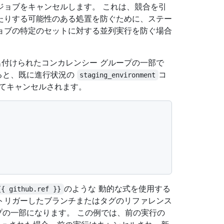
ジョブをキャンセルします。 これは、競合を引
たりする可能性のある処置を防ぐために、ステー
ョブの特定のセットに対する並列実行を防ぐ場合
名付けられたコンカレンシー グループの一部で
ると、既に進行状況の
コ
staging_environment
べてキャンセルされます。
のような 動的な式を使用する
{{ github.ref }}
トリガーしたブランチまたはタグのリファレンス
プの一部になります。 この例では、前の実行の