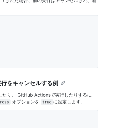
シュされた場合、前の実行はキャンセルされ、新
実行をキャンセルする例
 GitHub Actionsで実行したりするに
オプションを
に設定します。
ress
true