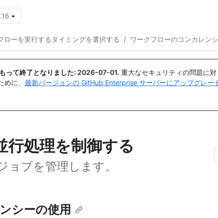
.16
{{icon}}
フローを実行するタイミングを選択する
/
ワークフローのコンカレン
日付をもって終了となりました:
2026-07-01
.
重大なセキュリティの問題に対
ために、
最新バージョンの GitHub Enterprise サーバーにアップグ
並行処理を制御する
ジョブを管理します。
ンシーの使用