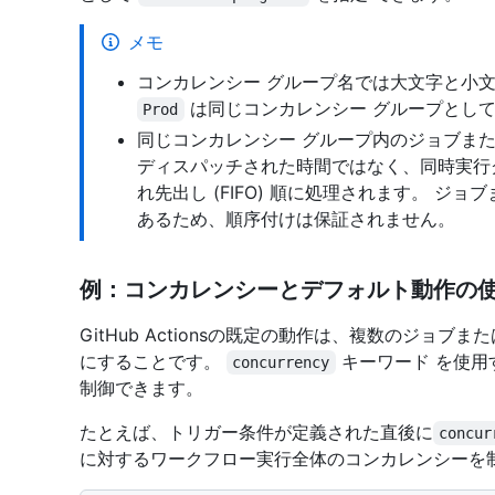
メモ
コンカレンシー グループ名では大文字と小文
は同じコンカレンシー グループとし
Prod
同じコンカレンシー グループ内のジョブま
ディスパッチされた時間ではなく、同時実行
れ先出し (FIFO) 順に処理されます。 
あるため、順序付けは保証されません。
例：コンカレンシーとデフォルト動作の
GitHub Actionsの既定の動作は、複数のジョ
にすることです。
キーワード を使用
concurrency
制御できます。
たとえば、トリガー条件が定義された直後に
concur
に対するワークフロー実行全体のコンカレンシーを