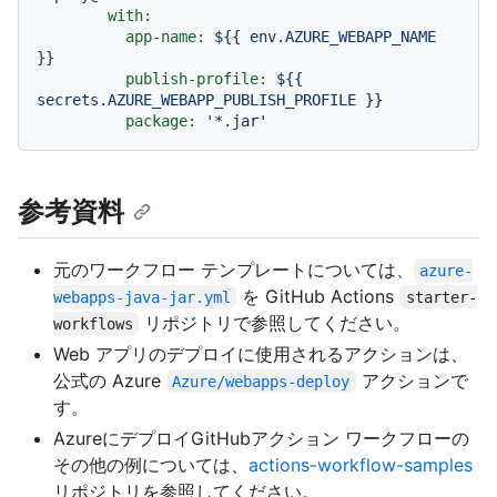
with:
app-name:
${{
env.AZURE_WEBAPP_NAME
}}
publish-profile:
${{
secrets.AZURE_WEBAPP_PUBLISH_PROFILE
}}
package:
'*.jar'
参考資料
元のワークフロー テンプレートについては、
azure-
を GitHub Actions
webapps-java-jar.yml
starter-
リポジトリで参照してください。
workflows
Web アプリのデプロイに使用されるアクションは、
公式の Azure
アクションで
Azure/webapps-deploy
す。
AzureにデプロイGitHubアクション ワークフローの
その他の例については、
actions-workflow-samples
リポジトリを参照してください。