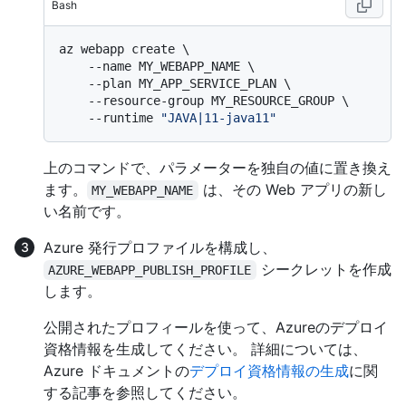
Bash
az webapp create \

    --name MY_WEBAPP_NAME \

    --plan MY_APP_SERVICE_PLAN \

    --resource-group MY_RESOURCE_GROUP \

    --runtime 
"JAVA|11-java11"
上のコマンドで、パラメーターを独自の値に置き換え
ます。
は、その Web アプリの新し
MY_WEBAPP_NAME
い名前です。
Azure 発行プロファイルを構成し、
シークレットを作成
AZURE_WEBAPP_PUBLISH_PROFILE
します。
公開されたプロフィールを使って、Azureのデプロイ
資格情報を生成してください。 詳細については、
Azure ドキュメントの
デプロイ資格情報の生成
に関
する記事を参照してください。