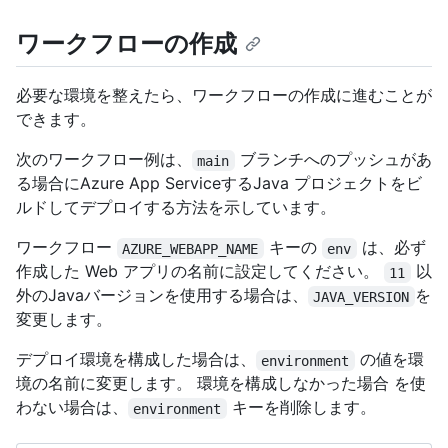
ワークフローの作成
必要な環境を整えたら、ワークフローの作成に進むことが
できます。
次のワークフロー例は、
ブランチへのプッシュがあ
main
る場合にAzure App ServiceするJava プロジェクトをビ
ルドしてデプロイする方法を示しています。
ワークフロー
キーの
は、必ず
AZURE_WEBAPP_NAME
env
作成した Web アプリの名前に設定してください。
以
11
外のJavaバージョンを使用する場合は、
を
JAVA_VERSION
変更します。
デプロイ環境を構成した場合は、
の値を環
environment
境の名前に変更します。 環境を構成しなかった場合 を使
わない場合は、
キーを削除します。
environment