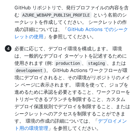
GitHub リポジトリで、発行プロファイルの内容を含
む
という名前のシ
AZURE_WEBAPP_PUBLISH_PROFILE
ークレットを作成してください。 シークレットの作
成の詳細については、「
GitHub Actions でのシーク
レットの使用
」を参照してください。
必要に応じて、デプロイ環境を構成します。 環境
は、一般的なデプロイ ターゲットを記述するために
使用されます (例:
、
、または
production
staging
)。 GitHub Actions ワークフローが環
development
境にデプロイされると、その環境がリポジトリのメイ
ン ページに表示されます。 環境を使って、ジョブを
進めるために承認を必要とすること、ワークフローを
トリガーできるブランチを制限すること、カスタム
デプロイ保護規則でデプロイを制限すること、または
シークレットへのアクセスを制限することができま
す。 環境の作成の詳細については、「
デプロイメン
ト用の環境管理
」を参照してください。