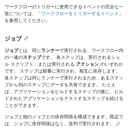
ワークフローのトリガーに使用できるイベントの完全な一
覧については、「
ワークフローをトリガーするイベント
」
を参照してください。
ジョブ
ジョブ
とは、同じ
ランナー
で実行される、ワークフロー内
の一連の
ステップ
です。 各ステップは、実行されるシェ
ル スクリプト、または実行される
アクション
のいずれか
です。 ステップは順番に実行され、相互に依存します。
各ステップは同じランナーで実行されるため、あるステッ
プから別のステップにデータを共有できます。 たとえ
ば、アプリケーションをビルドするステップの後に、ビル
ドされたアプリケーションをテストするステップを続ける
ことができます。
ジョブと他のジョブとの依存関係を構成できます。既定で
は、ジョブに依存関係はなく、並列で実行されます。 ジ