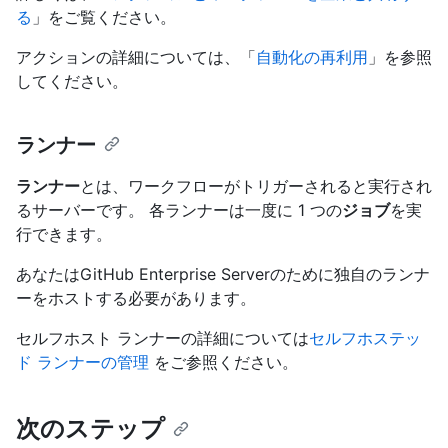
る
」をご覧ください。
アクションの詳細については、「
自動化の再利用
」を参照
してください。
ランナー
ランナー
とは、ワークフローがトリガーされると実行され
るサーバーです。 各ランナーは一度に 1 つの
ジョブ
を実
行できます。
あなたはGitHub Enterprise Serverのために独自のランナ
ーをホストする必要があります。
セルフホスト ランナーの詳細については
セルフホステッ
ド ランナーの管理
をご参照ください。
次のステップ