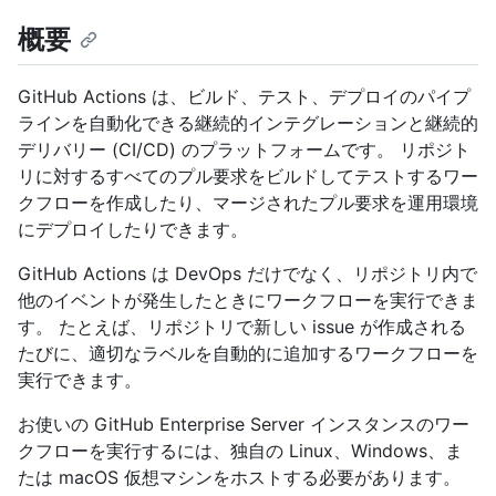
概要
GitHub Actions は、ビルド、テスト、デプロイのパイプ
ラインを自動化できる継続的インテグレーションと継続的
デリバリー (CI/CD) のプラットフォームです。 リポジト
リに対するすべてのプル要求をビルドしてテストするワー
クフローを作成したり、マージされたプル要求を運用環境
にデプロイしたりできます。
GitHub Actions は DevOps だけでなく、リポジトリ内で
他のイベントが発生したときにワークフローを実行できま
す。 たとえば、リポジトリで新しい issue が作成される
たびに、適切なラベルを自動的に追加するワークフローを
実行できます。
お使いの GitHub Enterprise Server インスタンスのワー
クフローを実行するには、独自の Linux、Windows、ま
たは macOS 仮想マシンをホストする必要があります。