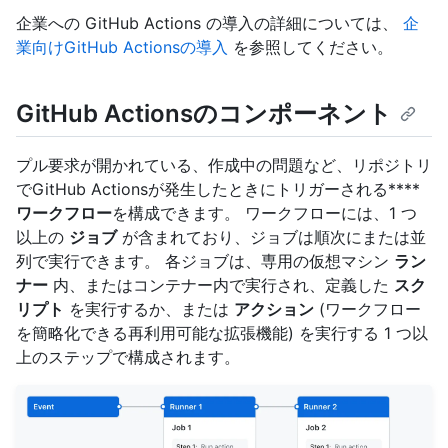
企業への GitHub Actions の導入の詳細については、
企
業向けGitHub Actionsの導入
を参照してください。
GitHub Actionsのコンポーネント
プル要求が開かれている、作成中の問題など、リポジトリ
でGitHub Actionsが発生したときにトリガーされる****
ワークフロー
を構成できます。 ワークフローには、1 つ
以上の
ジョブ
が含まれており、ジョブは順次にまたは並
列で実行できます。 各ジョブは、専用の仮想マシン
ラン
ナー
内、またはコンテナー内で実行され、定義した
スク
リプト
を実行するか、または
アクション
(ワークフロー
を簡略化できる再利用可能な拡張機能) を実行する 1 つ以
上のステップで構成されます。