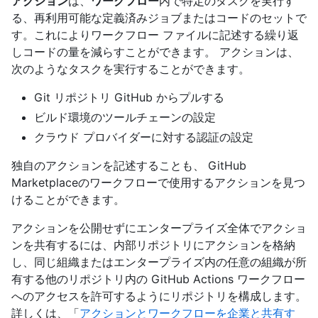
アクション
は、
ワークフロー
内で特定のタスクを実行す
る、再利用可能な定義済みジョブまたはコードのセットで
す。これによりワークフロー ファイルに記述する繰り返
しコードの量を減らすことができます。 アクションは、
次のようなタスクを実行することができます。
Git リポジトリ GitHub からプルする
ビルド環境のツールチェーンの設定
クラウド プロバイダーに対する認証の設定
独自のアクションを記述することも、 GitHub
Marketplaceのワークフローで使用するアクションを見つ
けることができます。
アクションを公開せずにエンタープライズ全体でアクショ
ンを共有するには、内部リポジトリにアクションを格納
し、同じ組織またはエンタープライズ内の任意の組織が所
有する他のリポジトリ内の GitHub Actions ワークフロー
へのアクセスを許可するようにリポジトリを構成します。
詳しくは、「
アクションとワークフローを企業と共有す