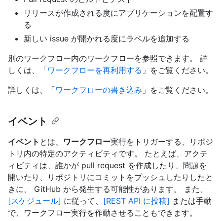
リリースが作成される度にアプリケーションを配置す
る
新しい issue が開かれる度にラベルを追加する
別のワークフロー内のワークフローを参照できます。 詳
しくは、「
ワークフローを再利用する
」をご覧ください。
詳しくは、「
ワークフローの書き込み
」をご覧ください。
イベント
イベント
とは、
ワークフロー
実行をトリガーする、リポジ
トリ内の特定のアクティビティです。 たとえば、アクテ
ィビティは、誰かが pull request を作成したり、問題を
開いたり、リポジトリにコミットをプッシュしたりしたと
きに、 GitHub から発生する可能性があります。 また、
[スケジュール]
に従って、
[REST API に投稿]
または手動
で、ワークフロー実行を作動させることもできます。