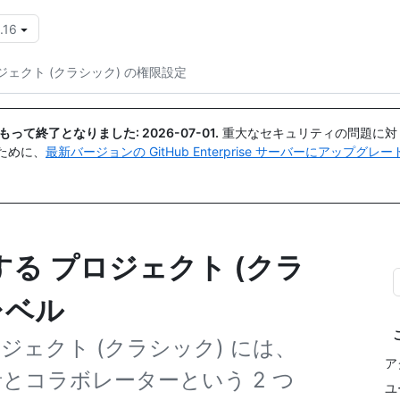
.16
{{icon}}
ジェクト (クラシック) の権限設定
日付をもって終了となりました:
2026-07-01
.
重大なセキュリティの問題に対
ために、
最新バージョンの GitHub Enterprise サーバーにアップグ
る プロジェクト (クラ
レベル
ジェクト (クラシック) には、
ア
者とコラボレーターという 2 つ
ユ