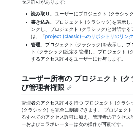
セス許可があります:
読み取り
。ユーザーにプロジェクト (クラシッ
書き込み
。プロジェクト (クラシック)を表示し
ンクし、プロジェクト (クラシック)と対話す
は、「
project (classic)へのリポジトリのリン
管理
。プロジェクト (クラシック)を表示し、プ
ト (クラシック)設定を管理し、プロジェクト 
するアクセス許可をユーザーに付与します。
ユーザー所有の プロジェクト (ク
び管理者権限
管理者のアクセス許可を持つ プロジェクト (クラシ
(クラシック) を完全に制御できます。 プロジェクト
るすべてのアクセス許可に加え、管理者のアクセス許可
ーおよびコラボレーターは次の操作が可能です。