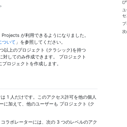
び
。
ユ
セ
プ
次
rojects が利用できるようになりました。
の について
」を参照してください。
 つ以上のプロジェクト (クラシック)を持つ
ーザーに対してのみ作成できます。 プロジェクト
にプロジェクトを作成します。
者は 1 人だけです。このアクセス許可を他の個人
ーに加えて、他のユーザーも プロジェクト (ク
 コラボレーターには、次の 3 つのレベルのアク