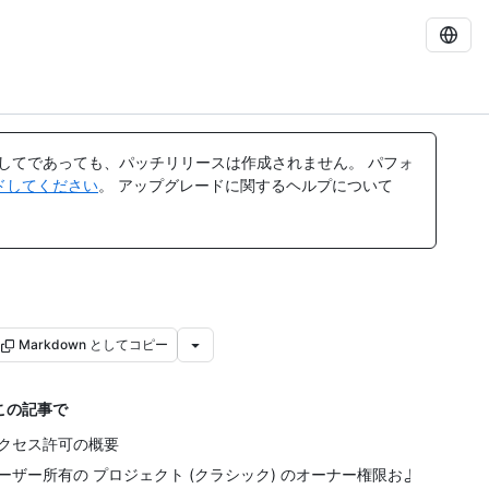
してであっても、パッチリリースは作成されません。 パフォ
レードしてください
。 アップグレードに関するヘルプについて
Markdown としてコピー
この記事で
クセス許可の概要
ーザー所有の プロジェクト (クラシック) のオーナー権限およ