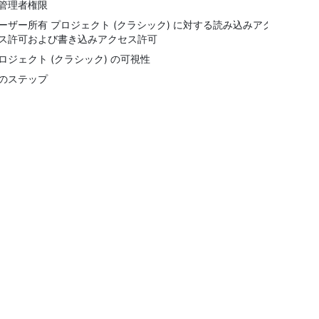
管理者権限
ーザー所有 プロジェクト (クラシック) に対する読み込みアク
ス許可および書き込みアクセス許可
ロジェクト (クラシック) の可視性
のステップ