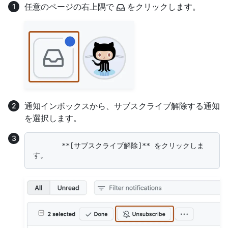
任意のページの右上隅で
をクリックします。
通知インボックスから、サブスクライブ解除する通知
を選択します。
       **[サブスクライブ解除]** をクリックしま