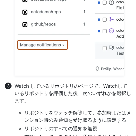
Watch しているリポジトリのページで、Watchして
いるリポジトリを評価した後、次のいずれかを選択し
ます。
リポジトリをウォッチ解除して、参加時またはメ
ンション時のみ通知を受け取るように設定する
リポジトリのすべての通知を無視