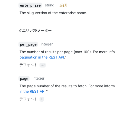
string
必須
enterprise
The slug version of the enterprise name.
クエリ パラメーター
integer
per_page
The number of results per page (max 100). For more info
pagination in the REST API
."
デフォルト
:
30
integer
page
The page number of the results to fetch. For more inform
in the REST API
."
デフォルト
:
1