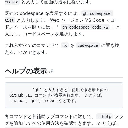
と入力して画面の指示に従います。
create
既存の codespace を表示するには、
gh codespace 
と入力します。 Web バージョン VS Code でコー
list
ドスペースを開くには、「
」と
gh codespace code -w
入力し、コードスペースを選択します。
これらすべてのコマンドで
を
に置き換
cs
codespace
えることができます。
ヘルプの表示
          `gh` と入力すると、使用できる最上位の 
GitHub CLI コマンドが表示されます。 たとえば、
各コマンドと各補助サブコマンドに対して、
フラ
--help
グを追加してその使用方法を確認できます。 たとえば、