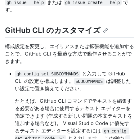
または
で
gh issue --help
gh issue create --help
す。
GitHub CLI のカスタマイズ
構成設定を変更し、エイリアスまたは拡張機能を追加する
ことで、GitHub CLI を最適な方法で動作させることがで
きます。
と入力して GitHub
gh config set SUBCOMMANDS
CLI の設定を構成します。
は調整した
SUBCOMMANDS
い設定で置き換えてください。
たとえば、GitHub CLI コマンドでテキストを編集す
る必要がある場合に使用するテキスト エディターを
指定できます (作成する新しい問題の本文テキストを
追加する場合など)。 Visual Studio Code に優先す
るテキスト エディターを設定するには
gh config 
と入力します。 この例の
set editor "code -w"
-