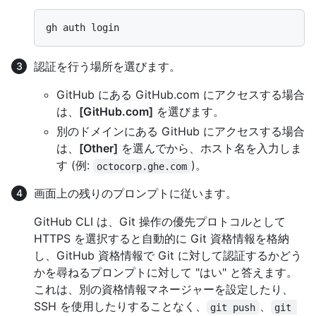
認証を行う場所を選びます。
GitHub にある GitHub.com にアクセスする場合
は、
[GitHub.com]
を選びます。
別のドメインにある GitHub にアクセスする場合
は、
[Other]
を選んでから、ホスト名を入力しま
す (例:
)。
octocorp.ghe.com
画面上の残りのプロンプトに従います。
GitHub CLI は、Git 操作の優先プロトコルとして
HTTPS を選択すると自動的に Git 資格情報を格納
し、GitHub 資格情報で Git に対して認証するかどう
かを尋ねるプロンプトに対して "はい" と答えます。
これは、別の資格情報マネージャーを設定したり、
SSH を使用したりすることなく、
、
git push
git 