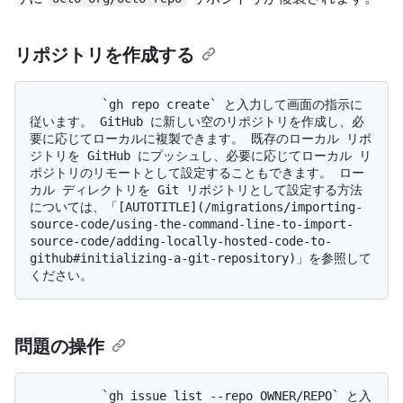
リポジトリを作成する
          `gh repo create` と入力して画面の指示に
従います。 GitHub に新しい空のリポジトリを作成し、必
要に応じてローカルに複製できます。 既存のローカル リポ
ジトリを GitHub にプッシュし、必要に応じてローカル リ
ポジトリのリモートとして設定することもできます。 ロー
カル ディレクトリを Git リポジトリとして設定する方法
については、「[AUTOTITLE](/migrations/importing-
source-code/using-the-command-line-to-import-
source-code/adding-locally-hosted-code-to-
github#initializing-a-git-repository)」を参照して
問題の操作
          `gh issue list --repo OWNER/REPO` と入