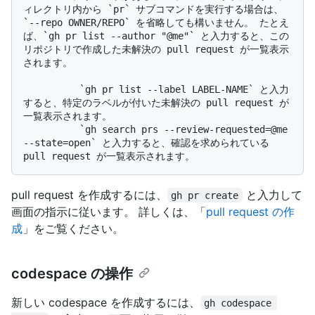
ィレクトリ内から `pr` サブコマンドを実行する場合は、
`--repo OWNER/REPO` を省略しても構いません。 たとえ
ば、`gh pr list --author "@me"` と入力すると、この
リポジトリで作成した未解決の pull request が一覧表示
されます。

          `gh pr list --label LABEL-NAME` と入力
すると、特定のラベルが付いた未解決の pull request が
一覧表示されます。 

          `gh search prs --review-requested=@me 
--state=open` と入力すると、確認を求められている 
pull request を作成するには、
と入力して
gh pr create
画面の指示に従います。 詳しくは、「
pull request の作
成
」をご覧ください。
codespace の操作
新しい codespace を作成するには、
gh codespace 