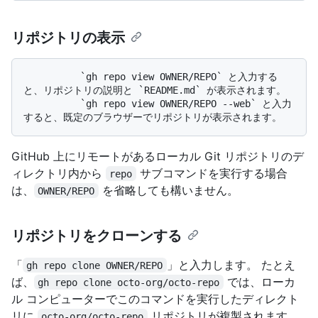
リポジトリの表示
          `gh repo view OWNER/REPO` と入力する
と、リポジトリの説明と `README.md` が表示されます。 

          `gh repo view OWNER/REPO --web` と入力
GitHub 上にリモートがあるローカル Git リポジトリのデ
ィレクトリ内から
サブコマンドを実行する場合
repo
は、
を省略しても構いません。
OWNER/REPO
リポジトリをクローンする
「
」と入力します。 たとえ
gh repo clone OWNER/REPO
ば、
では、ローカ
gh repo clone octo-org/octo-repo
ル コンピューターでこのコマンドを実行したディレクト
リに
リポジトリが複製されます。
octo-org/octo-repo