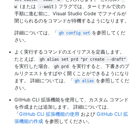
(または
) フラグでは、ターミナルで次の
w
--wait
手順に進む前に、Visual Studio Code でファイルが
閉じられるのをコマンドが待機するようになります。
詳細については、「
を参照してくだ
gh config set
さい。
よく実行するコマンドのエイリアスを定義します。
たとえば、
gh alias set prd "pr create --draft"
を実行した場合、
を実行すると、下書きのプ
gh prd
ルリクエストをすばやく開くことができるようになり
ます。 詳細については、「
を参照してくだ
gh alias
さい。
GitHub CLI 拡張機能を使用して、カスタム コマンド
を作成または追加します。 詳細については、
「
GitHub CLI 拡張機能の使用
および
GitHub CLI 拡
張機能の作成
を参照してください。