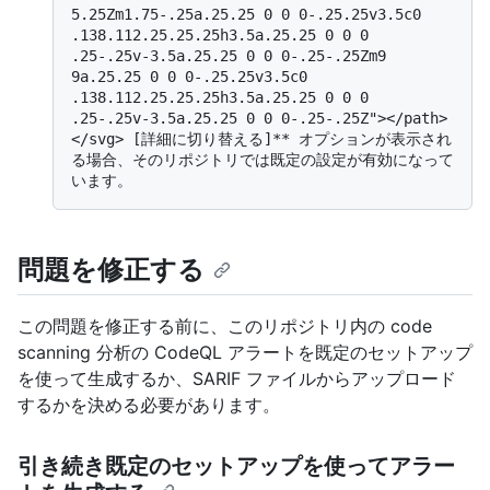
5.25Zm1.75-.25a.25.25 0 0 0-.25.25v3.5c0 
.138.112.25.25.25h3.5a.25.25 0 0 0 
.25-.25v-3.5a.25.25 0 0 0-.25-.25Zm9 
9a.25.25 0 0 0-.25.25v3.5c0 
.138.112.25.25.25h3.5a.25.25 0 0 0 
.25-.25v-3.5a.25.25 0 0 0-.25-.25Z"></path>
</svg> [詳細に切り替える]** オプションが表示され
る場合、そのリポジトリでは既定の設定が有効になって
問題を修正する
この問題を修正する前に、このリポジトリ内の code
scanning 分析の CodeQL アラートを既定のセットアップ
を使って生成するか、SARIF ファイルからアップロード
するかを決める必要があります。
引き続き既定のセットアップを使ってアラー