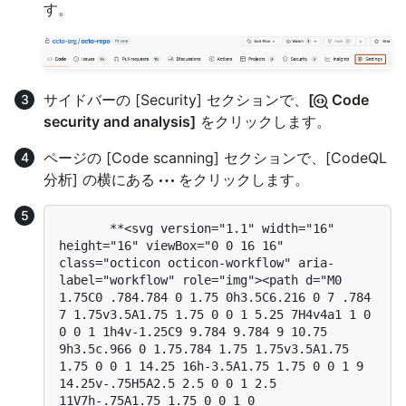
す。
サイドバーの [Security] セクションで、
[
Code
security and analysis]
をクリックします。
ページの [Code scanning] セクションで、[CodeQL
分析] の横にある
をクリックします。
       **<svg version="1.1" width="16" 
height="16" viewBox="0 0 16 16" 
class="octicon octicon-workflow" aria-
label="workflow" role="img"><path d="M0 
1.75C0 .784.784 0 1.75 0h3.5C6.216 0 7 .784 
7 1.75v3.5A1.75 1.75 0 0 1 5.25 7H4v4a1 1 0 
0 0 1 1h4v-1.25C9 9.784 9.784 9 10.75 
9h3.5c.966 0 1.75.784 1.75 1.75v3.5A1.75 
1.75 0 0 1 14.25 16h-3.5A1.75 1.75 0 0 1 9 
14.25v-.75H5A2.5 2.5 0 0 1 2.5 
11V7h-.75A1.75 1.75 0 0 1 0 