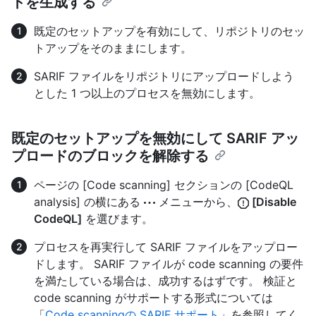
トを生成する
既定のセットアップを有効にして、リポジトリのセッ
トアップをそのままにします。
SARIF ファイルをリポジトリにアップロードしよう
とした 1 つ以上のプロセスを無効にします。
既定のセットアップを無効にして SARIF アッ
プロードのブロックを解除する
ページの [Code scanning] セクションの [CodeQL
analysis] の横にある
メニューから、
[Disable
CodeQL]
を選びます。
プロセスを再実行して SARIF ファイルをアップロー
ドします。 SARIF ファイルが code scanning の要件
を満たしている場合は、成功するはずです。 検証と
code scanning がサポートする形式については
「
Code scanningの SARIF サポート
」を参照してく