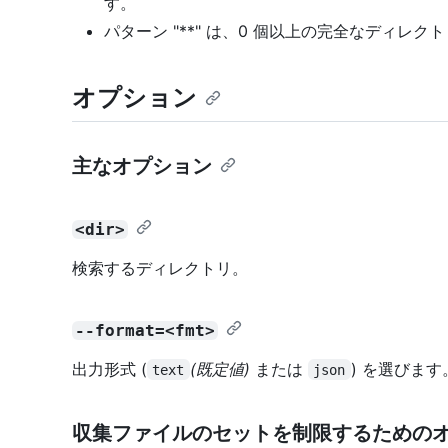
す。
パターン "**" は、0 個以上の完全なディレ
オプション
主なオプション
<dir>
検索するディレクトリ。
--format=<fmt>
出力形式 (
(既定値)
または
) を選びます
text
json
収集ファイルのセットを制限するための