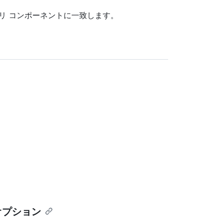
クトリ コンポーネントに一致します。
。
オプション