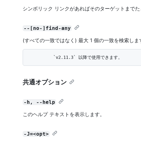
シンボリック リンクがあればそのターゲットまでた
--[no-]find-any
(すべての一致ではなく) 最大 1 個の一致を検索しま
共通オプション
-h, --help
このヘルプ テキストを表示します。
-J=<opt>