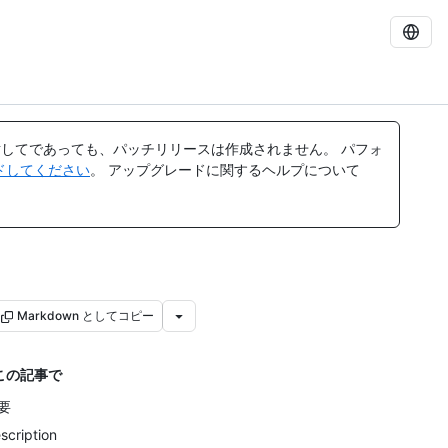
してであっても、パッチリリースは作成されません。 パフォ
レードしてください
。 アップグレードに関するヘルプについて
Markdown としてコピー
この記事で
要
scription