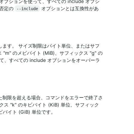
ションを使って、すべての include オプシ
、否定の
オプションとは互換性があ
--include
します。 サイズ制限はバイト単位、またはサフ
 "m" のメビバイト (MiB)、サフィックス "g" の
て、すべての include オプションをオーバーラ
た制限を超える場合、コマンドをエラーで終了さ
"k" のキビバイト (KiB) 単位、サフィック
ビバイト (GiB) 単位です。