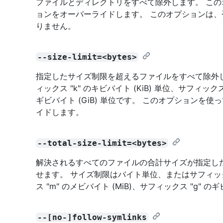
ファイルとディレクトリをすべて除外します。 このオプ
ョンをオーバーライドします。 このオプションは
りません。
--size-limit=<bytes>
指定したサイズ制限を超えるファイルをすべて除外
ィックス "k" のキビバイト (KiB) 単位、サフィックス
ギビバイト (GiB) 単位です。 このオプションを使っ
イドします。
--total-size-limit=<bytes>
解決されるすべてのファイルの合計サイズが指定し
せます。 サイズ制限はバイト単位、またはサフィックス 
ス "m" のメビバイト (MiB)、サフィックス "g" のギ
--[no-]follow-symlinks