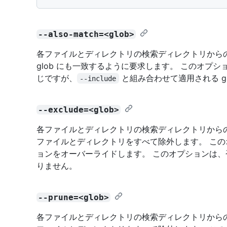
--also-match=<glob>
各ファイルとディレクトリの検索ディレクトリから
glob にも一致するように要求します。 このオプシ
じですが、
と組み合わせて適用される g
--include
--exclude=<glob>
各ファイルとディレクトリの検索ディレクトリからの相
ファイルとディレクトリをすべて除外します。 このオプ
ョンをオーバーライドします。 このオプションは
りません。
--prune=<glob>
各ファイルとディレクトリの検索ディレクトリからの相