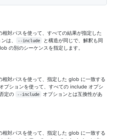
の相対パスを使って、すべての結果が指定した
ョンは、
と構造が同じで、解釈も同
--include
lob の別のシーケンスを指定します。
対パスを使って、指定した glob に一致する
ションを使って、すべての include オプシ
、否定の
オプションとは互換性があ
--include
対パスを使って、指定した glob に一致する