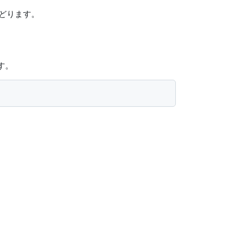
どります。
す。