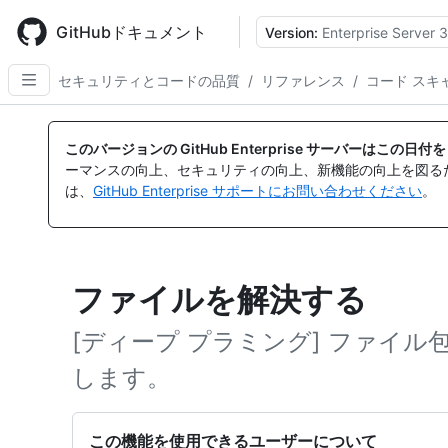
Skip
to
GitHubドキュメント
Version:
Enterprise Server 3
main
content
セキュリティとコードの品質
/
リファレンス
/
コード スキ
このバージョンの GitHub Enterprise サーバーはこの
ーマンスの向上、セキュリティの向上、新機能の向上を図る
は、
GitHub Enterprise サポートにお問い合わせください
。
ファイルを解決する
[ディープ プラミング] ファイル包
します。
この機能を使用できるユーザーについて