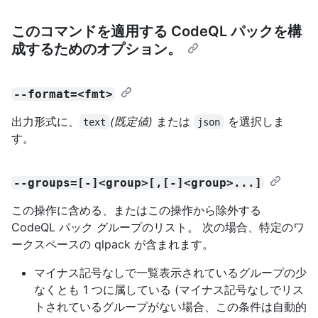
このコマンドを適用する CodeQL パックを構
成するためのオプション。
--format=<fmt>
出力形式に、
(既定値)
または
を選択しま
text
json
す。
--groups=[-]<group>[,[-]<group>...]
この操作に含める、またはこの操作から除外する
CodeQL パック グループのリスト。 次の場合、特定のワ
ークスペースの qlpack が含まれます。
マイナス記号なしで一覧表示されているグループの少
なくとも 1 つに属している (マイナス記号なしでリス
トされているグループがない場合、この条件は自動的