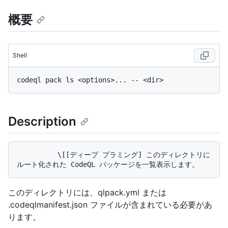
概要
Shell
Description
          \[[ディープ プラミング] このディレクトリに
このディレクトリには、qlpack.yml または
.codeqlmanifest.json ファイルが含まれている必要があ
ります。