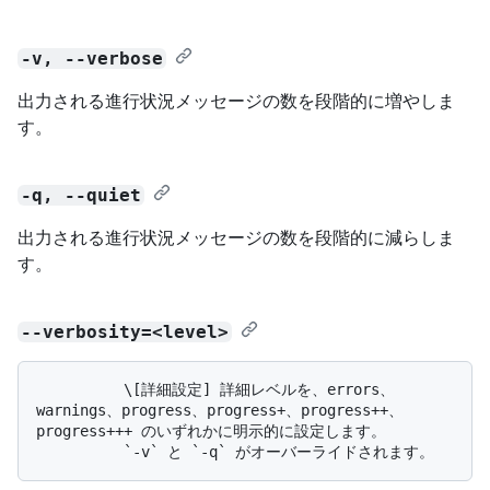
-v, --verbose
出力される進行状況メッセージの数を段階的に増やしま
す。
-q, --quiet
出力される進行状況メッセージの数を段階的に減らしま
す。
--verbosity=<level>
          \[詳細設定] 詳細レベルを、errors、
warnings、progress、progress+、progress++、
progress+++ のいずれかに明示的に設定します。 
