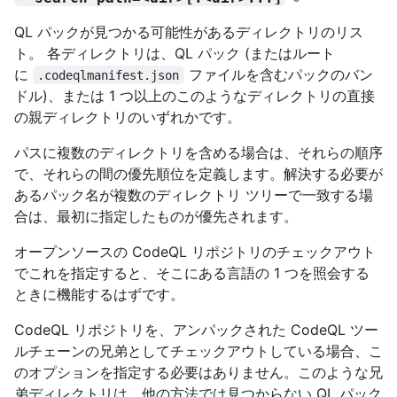
QL パックが見つかる可能性があるディレクトリのリス
ト。 各ディレクトリは、QL パック (またはルート
に
ファイルを含むパックのバン
.codeqlmanifest.json
ドル)、または 1 つ以上のこのようなディレクトリの直接
の親ディレクトリのいずれかです。
パスに複数のディレクトリを含める場合は、それらの順序
で、それらの間の優先順位を定義します。解決する必要が
あるパック名が複数のディレクトリ ツリーで一致する場
合は、最初に指定したものが優先されます。
オープンソースの CodeQL リポジトリのチェックアウト
でこれを指定すると、そこにある言語の 1 つを照会する
ときに機能するはずです。
CodeQL リポジトリを、アンパックされた CodeQL ツー
ルチェーンの兄弟としてチェックアウトしている場合、こ
のオプションを指定する必要はありません。このような兄
弟ディレクトリは、他の方法では見つからない QL パック