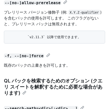
--[no-]allow-prerelease
プレリリース バージョン修飾子 (例:
)
X.Y.Z-qualifier
を含むパックの使用を許可します。 このフラグがない
と、プレリリース パックは無視されます。
-f, --[no-]force
既存のパックの上書きを許可します。
QL パックを検索するためのオプション (クエ
リ スイートを解釈するために必要な場合があ
ります)
--search-path=<dir>[:<dir>...]