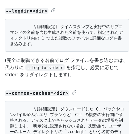
--logdir=<dir>
          \[詳細設定] タイムスタンプと実行中のサブコ
マンドの名前を含む生成された名前を使って、指定されたデ
ィレクトリ内の 1 つまた複数のファイルに詳細なログを書
(完全に制御できる名前でログ ファイルを書き込むには、
代わりに
を指定し、必要に応じて
--log-to-stderr
stderr をリダイレクトします)。
--common-caches=<dir>
          \[詳細設定] ダウンロードした QL パックやコ
ンパイル済みクエリ プランなど、CLI の複数の実行間に保
持される、ディスク上でキャッシュされたデータの場所を制
御します。 明示的に設定されない場合、既定値は、ユーザ
ーのホーム ディレクトリの `.codeql` という名前のディ