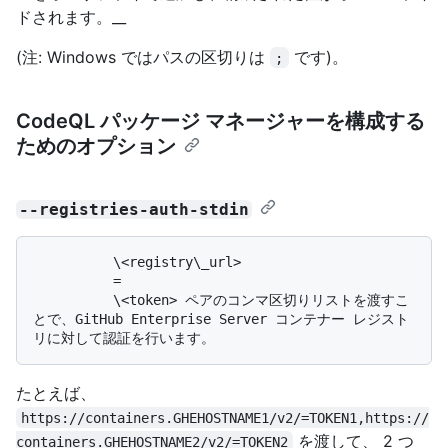
ドされます。__
(注: Windows ではパスの区切りは
です)。
;
CodeQL パッケージ マネージャーを構成する
ためのオプション
--registries-auth-stdin
          \<registry\_url>

          =

          \<token> ペアのコンマ区切りリストを渡すこ
とで、GitHub Enterprise Server コンテナー レジスト
たとえば、
https://containers.GHEHOSTNAME1/v2/=TOKEN1,https://
を渡して、 2 つ
containers.GHEHOSTNAME2/v2/=TOKEN2