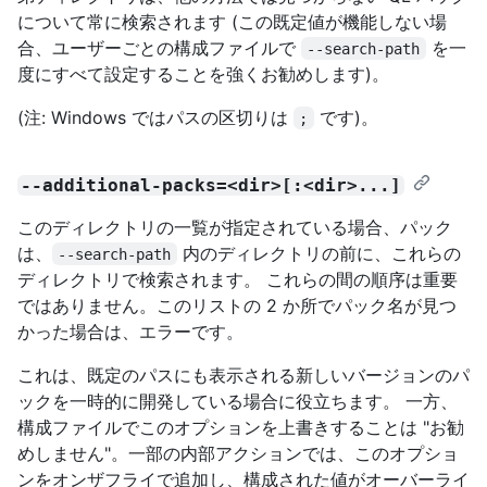
について常に検索されます (この既定値が機能しない場
合、ユーザーごとの構成ファイルで
を一
--search-path
度にすべて設定することを強くお勧めします)。
(注: Windows ではパスの区切りは
です)。
;
--additional-packs=<dir>[:<dir>...]
このディレクトリの一覧が指定されている場合、パック
は、
内のディレクトリの前に、これらの
--search-path
ディレクトリで検索されます。 これらの間の順序は重要
ではありません。このリストの 2 か所でパック名が見つ
かった場合は、エラーです。
これは、既定のパスにも表示される新しいバージョンのパ
ックを一時的に開発している場合に役立ちます。 一方、
構成ファイルでこのオプションを上書きすることは "お勧
めしません"。一部の内部アクションでは、このオプショ
ンをオンザフライで追加し、構成された値がオーバーライ