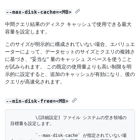
--max-disk-cache=<MB>
中間クエリ結果のディスク キャッシュで使用できる最大
容量を設定します。
このサイズが明示的に構成されていない場合、エバリュエ
ーターによって、データセットのサイズとクエリの複雑さ
に基づき、"妥当な" 量のキャッシュ スペースを使うこと
が試みられます。 この既定の使用量よりも高い制限を明
示的に設定すると、追加のキャッシュが有効になり、後の
クエリが高速化されます。
--min-disk-free=<MB>
          \[詳細設定] ファイル システムの空き領域の
目標量を設定します。

          `--max-disk-cache` が指定されていない場