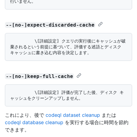
--[no-]expect-discarded-cache
          \[詳細設定] クエリの実行後にキャッシュが破
棄されるという前提に基づいて、評価する述語とディスク 
--[no-]keep-full-cache
          \[詳細設定] 評価が完了した後、ディスク キ
これにより、後で
codeql dataset cleanup
または
codeql database cleanup
を実行する場合に時間を節約
できます。