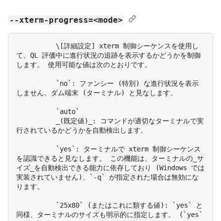
--xterm-progress=<mode>
          \[詳細設定] xterm 制御シーケンスを使用し
て、QL 評価中に進行状況の追跡を表示するかどうかを制御
します。 使用可能な値は次のとおりです。

          `no`: ファンシー (特別) な進行状況を表示
しません。ダム端末 (ターミナル) と見なします。

          `auto`

          _(既定値)_: コマンドが適切なターミナルで実
行されているかどうかを自動検出します。

          `yes`: ターミナルで xterm 制御シーケンス
を認識できると見なします。 この機能は、ターミナルの_サ
イズ_を自動検出できる能力に依存しており (Windows では
実装されていません)、`-q` が指定された場合は無効にな
ります。

          `25x80` (またはこれに類する値): `yes` と
同様、ターミナルのサイズも明示的に指定します。 (`yes` 