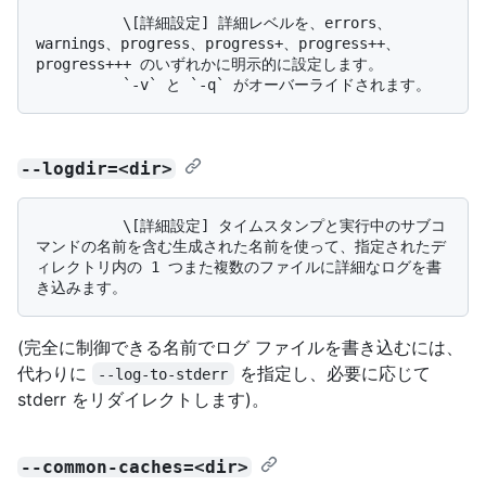
          \[詳細設定] 詳細レベルを、errors、
warnings、progress、progress+、progress++、
progress+++ のいずれかに明示的に設定します。 

--logdir=<dir>
          \[詳細設定] タイムスタンプと実行中のサブコ
マンドの名前を含む生成された名前を使って、指定されたデ
ィレクトリ内の 1 つまた複数のファイルに詳細なログを書
(完全に制御できる名前でログ ファイルを書き込むには、
代わりに
を指定し、必要に応じて
--log-to-stderr
stderr をリダイレクトします)。
--common-caches=<dir>