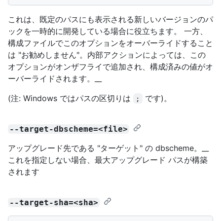
これは、既定のパスにも表示される新しいバージョンのパ
ックを一時的に開発している場合に役立ちます。 一方、
構成ファイルでこのオプションをオーバーライドすること
は "お勧めしません"。内部アクションによっては、この
オプションがオンザフライで追加され、構成済みの値がオ
ーバーライドされます。__
(注: Windows ではパスの区切りは
です)。
;
--target-dbscheme=<file>
アップグレード先である "ターゲット" の dbscheme。__
これを指定しない場合、最大アップグレード パスが構築
されます
--target-sha=<sha>