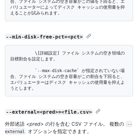
合、ファイル システムの空き容量がこの値を下回ると、エ
バリュエーターによってディスク キャッシュの使用量を抑
--min-disk-free-pct=<pct>
          \[詳細設定] ファイル システムの空き領域の
目標割合を設定します。

          `--max-disk-cache` が指定されていない場
合、ファイル システムの空き容量がこの割合を下回ると、
エバリュエーターはディスク キャッシュの使用量を抑えよ
--external=<pred>=<file.csv>
外部述語
<pred>
の行を含む CSV ファイル。 複数の
--
オプションを指定できます。
external