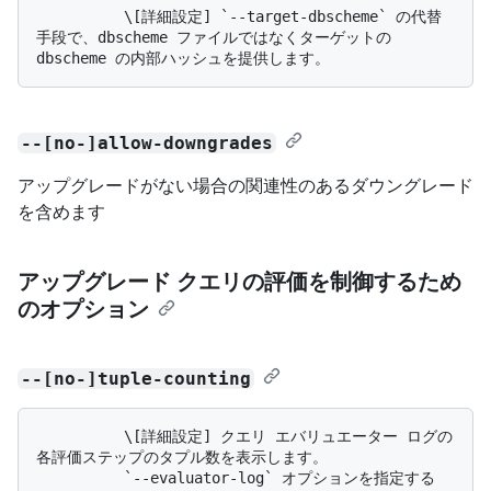
          \[詳細設定] `--target-dbscheme` の代替
手段で、dbscheme ファイルではなくターゲットの 
--[no-]allow-downgrades
アップグレードがない場合の関連性のあるダウングレード
を含めます
アップグレード クエリの評価を制御するため
のオプション
--[no-]tuple-counting
          \[詳細設定] クエリ エバリュエーター ログの
各評価ステップのタプル数を表示します。 

          `--evaluator-log` オプションを指定する