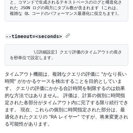
と、コマンドで生成されるテキストベースのログと構造化さ
れた JSON ログの両方にタプル数が含まれます (これは、
--timeout=<seconds>
          \[詳細設定] クエリ評価のタイムアウトの長さ
タイムアウト機能は、複雑なクエリの評価に "かなり長い
時間" がかかるケースを検出することを目的としていま
す。 クエリの評価にかかる合計時間を制限するのは効果
的な方法ではありません。 評価は、計算の個別に時間指
定された各部分がタイムアウト内に完了する限り続行でき
ます。 現在、これらの個別に時間指定された部分は、最
適化されたクエリの "RA レイヤー" ですが、将来変更され
る可能性があります。