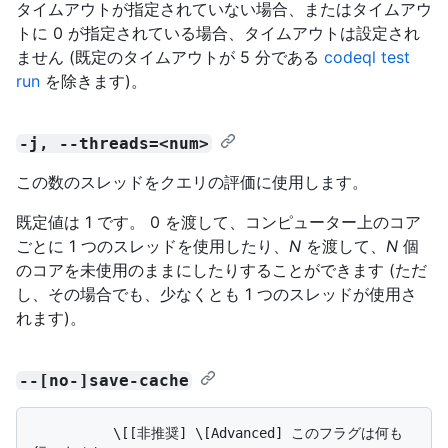
タイムアウトが指定されていない場合、またはタイムアウ
トに 0 が指定されている場合、タイムアウトは設定され
ません (既定のタイムアウトが 5 分である
codeql test
run
を除きます)。
-j, --threads=<num>
この数のスレッドをクエリの評価に使用します。
既定値は 1 です。 0 を渡して、コンピューター上のコア
ごとに 1 つのスレッドを使用したり、
N
を渡して、
N
個
のコアを未使用のままにしたりすることができます (ただ
し、その場合でも、少なくとも 1 つのスレッドが使用さ
れます)。
--[no-]save-cache
          \[[非推奨] \[Advanced] このフラグは何も