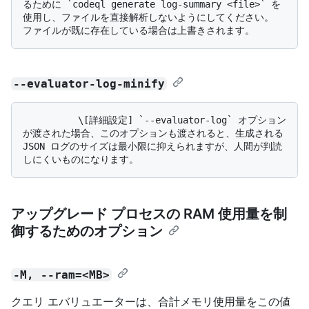
るために `codeql generate log-summary <file>` を
使用し、ファイルを直接解析しないようにしてください。 
--evaluator-log-minify
          \[詳細設定] `--evaluator-log` オプション
が渡された場合、このオプションも渡されると、生成される 
JSON ログのサイズは最小限に抑えられますが、人間が判読
アップグレード プロセスの RAM 使用量を制
御するためのオプション
-M, --ram=<MB>
クエリ エバリュエーターは、合計メモリ使用量をこの値