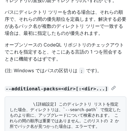
ィレクトリの直接の親ディレクトリのいずれかです。
パスにディレクトリ ツリーを含める場合は、それらの順
序で、それらの間の優先順位を定義します。解決する必要
があるパック名が複数のディレクトリ ツリーで一致する
場合は、最初に指定したものが優先されます。
オープンソースの CodeQL リポジトリのチェックアウト
でこれを指定すると、そこにある言語の 1 つを照会する
ときに機能するはずです。
(注: Windows ではパスの区切りは
です)。
;
--additional-packs=<dir>[:<dir>...]
          \[詳細設定] このディレクトリ リストを指定
した場合、ディレクトリは、`--search-path` で指定した
ものより前に、アップグレードについて検索されます。 こ
れらの間の順序は重要ではありません。このリストの 2 か