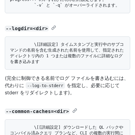
--logdir=<dir>
          \[詳細設定] タイムスタンプと実行中のサブコ
マンドの名前を含む生成された名前を使用して、指定された
ディレクトリ内の 1 つまたは複数のファイルに詳細なログ
(完全に制御できる名前でログ ファイルを書き込むには、
代わりに
を指定し、必要に応じて
--log-to-stderr
stderr をリダイレクトします)。
--common-caches=<dir>
          \[[詳細設定] ダウンロードした QL パックや
コンパイル済みクエリ プランなど、CLI の複数の実行間に