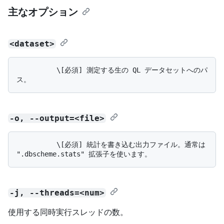
主なオプション
<dataset>
          \[必須] 測定する生の QL データセットへのパ
-o, --output=<file>
          \[必須] 統計を書き込む出力ファイル。通常は 
-j, --threads=<num>
使用する同時実行スレッドの数。